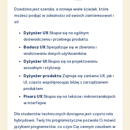
Dziedzina jest szeroka, a istnieje wiele ścieżek, które
możesz podjąć w zależności od swoich zainteresowań i
sił.
Dyżynżer UX:
Skupia się na ogólnym
doświadczeniu i przebiegu produktu.
Badacz UX:
Specjalizuje się w zbieraniu i
analizowaniu danych użytkowników.
Dyżynżer UI:
Skupia się na projektowaniu
wizualnym i stylizacji.
Dyżynżer produktu:
Zajmuje się zarówno UX, jak i
UI, często współpracując bliżej z zarządzaniem
produktem.
Pisarz UX:
Skupia się na tekście i mikrointerakcjach
w interfejsie.
Dla studentów technicznych dostępna jest często rola
hybrydowa. Twój tło programistyczne pozwala Ci mówić
językiem programistów, co czyni Cię cennym zasobem w