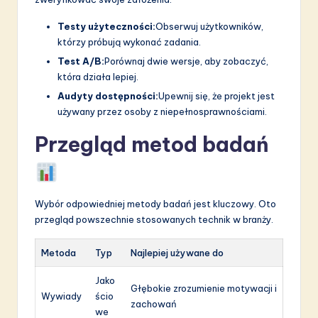
Testy użyteczności:
Obserwuj użytkowników,
którzy próbują wykonać zadania.
Test A/B:
Porównaj dwie wersje, aby zobaczyć,
która działa lepiej.
Audyty dostępności:
Upewnij się, że projekt jest
używany przez osoby z niepełnosprawnościami.
Przegląd metod badań
Wybór odpowiedniej metody badań jest kluczowy. Oto
przegląd powszechnie stosowanych technik w branży.
Metoda
Typ
Najlepiej używane do
Jako
Głębokie zrozumienie motywacji i
Wywiady
ścio
zachowań
we