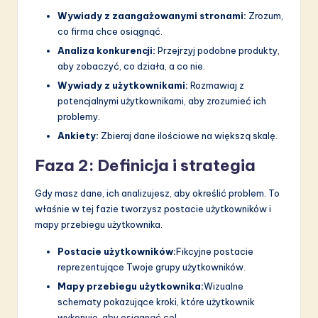
Wywiady z zaangażowanymi stronami:
Zrozum,
co firma chce osiągnąć.
Analiza konkurencji:
Przejrzyj podobne produkty,
aby zobaczyć, co działa, a co nie.
Wywiady z użytkownikami:
Rozmawiaj z
potencjalnymi użytkownikami, aby zrozumieć ich
problemy.
Ankiety:
Zbieraj dane ilościowe na większą skalę.
Faza 2: Definicja i strategia
Gdy masz dane, ich analizujesz, aby określić problem. To
właśnie w tej fazie tworzysz postacie użytkowników i
mapy przebiegu użytkownika.
Postacie użytkowników:
Fikcyjne postacie
reprezentujące Twoje grupy użytkowników.
Mapy przebiegu użytkownika:
Wizualne
schematy pokazujące kroki, które użytkownik
wykonuje, aby osiągnąć cel.