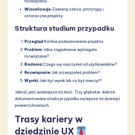
rozwiązania.
Wizualizacje:
Zawieraj szkice, prototypy i
ostateczne projekty.
Struktura studium przypadku
Przegląd:
Krótkie podsumowanie projektu.
Problem:
Jakie zagadnienie wymagało
rozwiązania?
Badania:
Czego się nauczyłeś od użytkowników?
Rozwiązanie:
Jak rozwiązałeś problem?
Wyniki:
Jaki był wynik lub co byś mierzył?
Jakość jest ważniejsza niż ilość. Trzy głębokie, dobrze
dokumentowane studia przypadku są lepsze niż dziesięć
powierzchownych.
Trasy kariery w
dziedzinie UX