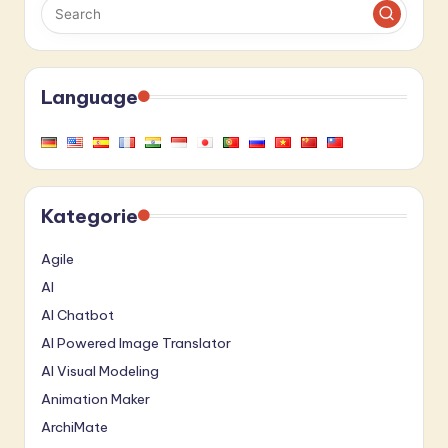
Language
Kategorie
Agile
AI
AI Chatbot
AI Powered Image Translator
AI Visual Modeling
Animation Maker
ArchiMate