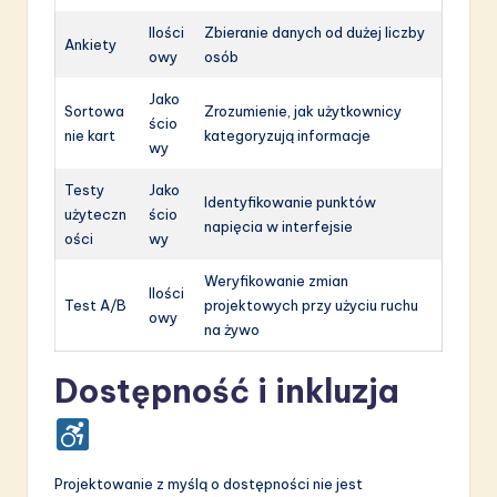
Ilości
Zbieranie danych od dużej liczby
Ankiety
owy
osób
Jako
Sortowa
Zrozumienie, jak użytkownicy
ścio
nie kart
kategoryzują informacje
wy
Testy
Jako
Identyfikowanie punktów
użyteczn
ścio
napięcia w interfejsie
ości
wy
Weryfikowanie zmian
Ilości
Test A/B
projektowych przy użyciu ruchu
owy
na żywo
Dostępność i inkluzja
Projektowanie z myślą o dostępności nie jest