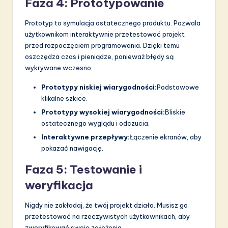
Faza 4: Prototypowanie
Prototyp to symulacja ostatecznego produktu. Pozwala
użytkownikom interaktywnie przetestować projekt
przed rozpoczęciem programowania. Dzięki temu
oszczędza czas i pieniądze, ponieważ błędy są
wykrywane wczesno.
Prototypy niskiej wiarygodności:
Podstawowe
klikalne szkice.
Prototypy wysokiej wiarygodności:
Bliskie
ostatecznego wyglądu i odczucia.
Interaktywne przepływy:
Łączenie ekranów, aby
pokazać nawigację.
Faza 5: Testowanie i
weryfikacja
Nigdy nie zakładaj, że twój projekt działa. Musisz go
przetestować na rzeczywistych użytkownikach, aby
zweryfikować swoje założenia.