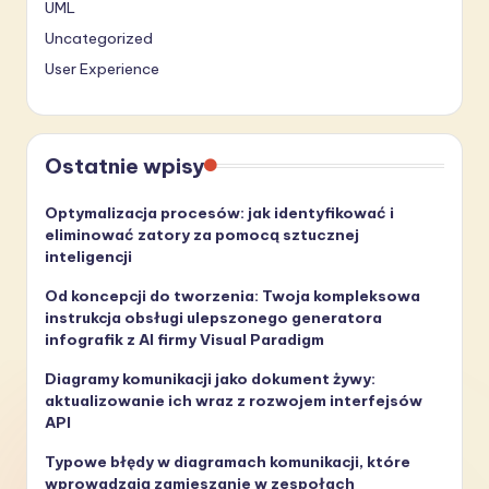
UML
Uncategorized
User Experience
Ostatnie wpisy
Optymalizacja procesów: jak identyfikować i
eliminować zatory za pomocą sztucznej
inteligencji
Od koncepcji do tworzenia: Twoja kompleksowa
instrukcja obsługi ulepszonego generatora
infografik z AI firmy Visual Paradigm
Diagramy komunikacji jako dokument żywy:
aktualizowanie ich wraz z rozwojem interfejsów
API
Typowe błędy w diagramach komunikacji, które
wprowadzają zamieszanie w zespołach