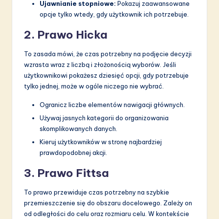
Ujawnianie stopniowe:
Pokazuj zaawansowane
opcje tylko wtedy, gdy użytkownik ich potrzebuje.
2. Prawo Hicka
To zasada mówi, że czas potrzebny na podjęcie decyzji
wzrasta wraz z liczbą i złożonością wyborów. Jeśli
użytkownikowi pokażesz dziesięć opcji, gdy potrzebuje
tylko jednej, może w ogóle niczego nie wybrać.
Ogranicz liczbe elementów nawigacji głównych.
Używaj jasnych kategorii do organizowania
skomplikowanych danych.
Kieruj użytkowników w stronę najbardziej
prawdopodobnej akcji.
3. Prawo Fittsa
To prawo przewiduje czas potrzebny na szybkie
przemieszczenie się do obszaru docelowego. Zależy on
od odległości do celu oraz rozmiaru celu. W kontekście