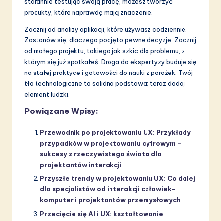
starannie testując swoją pracę, możesz tworzyć
produkty, które naprawdę mają znaczenie.
Zacznij od analizy aplikacji, które używasz codziennie.
Zastanów się, dlaczego podjęto pewne decyzje. Zacznij
od małego projektu, takiego jak szkic dla problemu, z
którym się już spotkałeś. Droga do ekspertyzy buduje się
na stałej praktyce i gotowości do nauki z porażek. Twój
tło technologiczne to solidna podstawa; teraz dodaj
element ludzki.
Powiązane Wpisy:
Przewodnik po projektowaniu UX: Przykłady
przypadków w projektowaniu cyfrowym –
sukcesy z rzeczywistego świata dla
projektantów interakcji
Przyszłe trendy w projektowaniu UX: Co dalej
dla specjalistów od interakcji człowiek-
komputer i projektantów przemysłowych
Przecięcie się AI i UX: kształtowanie