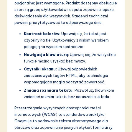
opcjonalne; jest wymagane. Produkt dostępny obsługuje
szerszą grupę użytkowników i często zapewnia lepsze
doświadczenie dla wszystkich. Studenci techniczni
powinni priorytetyzować to od pierwszego dnia.
Kontrast kolorów:
Upewnij się, że tekst jest
czytelny na tle. Użytkownicy z niskim wzrokiem
polegają na wysokim kontrastzie.
Nawigacja klawiaturą:
Upewnij się, że wszystkie
funkcje można uzyskać bez myszy.
Czytniki ekranu:
Używaj odpowiednich
znaczeniowych tagów HTML, aby technologia
wspomagająca mogła odczytać zawartość.
Zmiana rozmiaru tekstu:
Pozwól użytkownikom
zmieniać rozmiar tekstu bez naruszania układu.
Przestrzeganie wytycznych dostępności treści
internetowych (WCAG) to standardowa praktyka.
Obejmuje to podawanie tekstu alternatywnego dla
obrazów oraz zapewnianie jasnych etykiet formularzy.