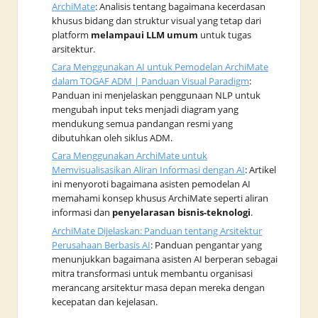
ArchiMate
: Analisis tentang bagaimana kecerdasan
khusus bidang dan struktur visual yang tetap dari
platform
melampaui LLM umum
untuk tugas
arsitektur.
Cara Menggunakan AI untuk Pemodelan ArchiMate
dalam TOGAF ADM | Panduan Visual Paradigm
:
Panduan ini menjelaskan penggunaan NLP untuk
mengubah input teks menjadi diagram yang
mendukung semua pandangan resmi yang
dibutuhkan oleh siklus ADM.
Cara Menggunakan ArchiMate untuk
Memvisualisasikan Aliran Informasi dengan AI
: Artikel
ini menyoroti bagaimana asisten pemodelan AI
memahami konsep khusus ArchiMate seperti aliran
informasi dan
penyelarasan bisnis-teknologi
.
ArchiMate Dijelaskan: Panduan tentang Arsitektur
Perusahaan Berbasis AI
: Panduan pengantar yang
menunjukkan bagaimana asisten AI berperan sebagai
mitra transformasi untuk membantu organisasi
merancang arsitektur masa depan mereka dengan
kecepatan dan kejelasan.