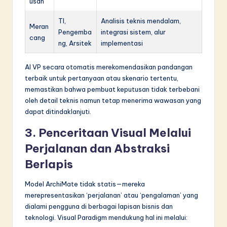
usan
TI,
Analisis teknis mendalam,
Meran
Pengemba
integrasi sistem, alur
cang
ng, Arsitek
implementasi
AI VP secara otomatis merekomendasikan pandangan
terbaik untuk pertanyaan atau skenario tertentu,
memastikan bahwa pembuat keputusan tidak terbebani
oleh detail teknis namun tetap menerima wawasan yang
dapat ditindaklanjuti.
3. Penceritaan Visual Melalui
Perjalanan dan Abstraksi
Berlapis
Model ArchiMate tidak statis—mereka
merepresentasikan ‘perjalanan’ atau ‘pengalaman’ yang
dialami pengguna di berbagai lapisan bisnis dan
teknologi. Visual Paradigm mendukung hal ini melalui: