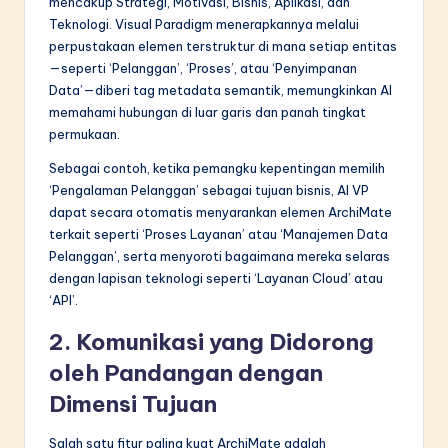
mencakup Strategi, Motivasi, Bisnis, Aplikasi, dan
Teknologi. Visual Paradigm menerapkannya melalui
perpustakaan elemen terstruktur di mana setiap entitas
—seperti ‘Pelanggan’, ‘Proses’, atau ‘Penyimpanan
Data’—diberi tag metadata semantik, memungkinkan AI
memahami hubungan di luar garis dan panah tingkat
permukaan.
Sebagai contoh, ketika pemangku kepentingan memilih
‘Pengalaman Pelanggan’ sebagai tujuan bisnis, AI VP
dapat secara otomatis menyarankan elemen ArchiMate
terkait seperti ‘Proses Layanan’ atau ‘Manajemen Data
Pelanggan’, serta menyoroti bagaimana mereka selaras
dengan lapisan teknologi seperti ‘Layanan Cloud’ atau
‘API’.
2. Komunikasi yang Didorong
oleh Pandangan dengan
Dimensi Tujuan
Salah satu fitur paling kuat ArchiMate adalah