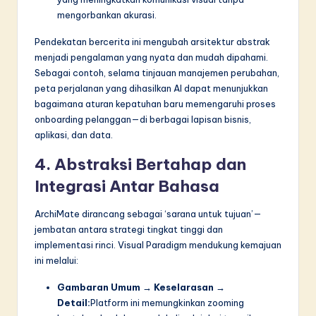
mengorbankan akurasi.
Pendekatan bercerita ini mengubah arsitektur abstrak
menjadi pengalaman yang nyata dan mudah dipahami.
Sebagai contoh, selama tinjauan manajemen perubahan,
peta perjalanan yang dihasilkan AI dapat menunjukkan
bagaimana aturan kepatuhan baru memengaruhi proses
onboarding pelanggan—di berbagai lapisan bisnis,
aplikasi, dan data.
4. Abstraksi Bertahap dan
Integrasi Antar Bahasa
ArchiMate dirancang sebagai ‘sarana untuk tujuan’—
jembatan antara strategi tingkat tinggi dan
implementasi rinci. Visual Paradigm mendukung kemajuan
ini melalui:
Gambaran Umum → Keselarasan →
Detail:
Platform ini memungkinkan zooming