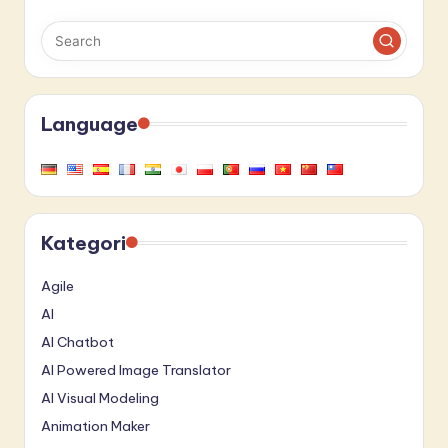
Language
Kategori
Agile
AI
AI Chatbot
AI Powered Image Translator
AI Visual Modeling
Animation Maker