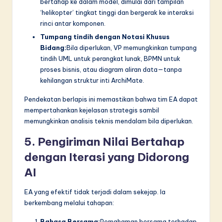
bertahap ke dalam model, dimulai dari tampilan
‘helikopter’ tingkat tinggi dan bergerak ke interaksi
rinci antar komponen.
Tumpang tindih dengan Notasi Khusus
Bidang:
Bila diperlukan, VP memungkinkan tumpang
tindih UML untuk perangkat lunak, BPMN untuk
proses bisnis, atau diagram aliran data—tanpa
kehilangan struktur inti ArchiMate.
Pendekatan berlapis ini memastikan bahwa tim EA dapat
mempertahankan kejelasan strategis sambil
memungkinkan analisis teknis mendalam bila diperlukan.
5. Pengiriman Nilai Bertahap
dengan Iterasi yang Didorong
AI
EA yang efektif tidak terjadi dalam sekejap. Ia
berkembang melalui tahapan:
Bahasa Bersama:
Pemahaman bersama terhadap