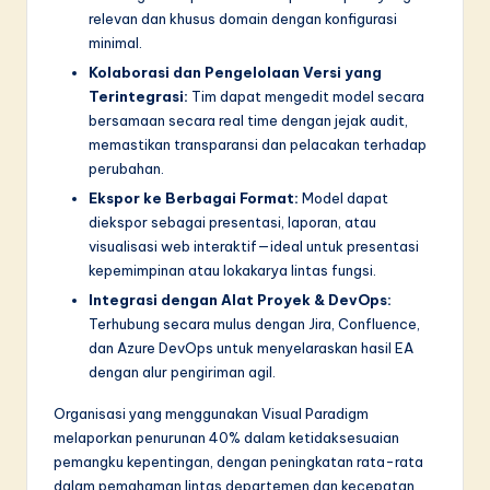
relevan dan khusus domain dengan konfigurasi
minimal.
Kolaborasi dan Pengelolaan Versi yang
Terintegrasi:
Tim dapat mengedit model secara
bersamaan secara real time dengan jejak audit,
memastikan transparansi dan pelacakan terhadap
perubahan.
Ekspor ke Berbagai Format:
Model dapat
diekspor sebagai presentasi, laporan, atau
visualisasi web interaktif—ideal untuk presentasi
kepemimpinan atau lokakarya lintas fungsi.
Integrasi dengan Alat Proyek & DevOps:
Terhubung secara mulus dengan Jira, Confluence,
dan Azure DevOps untuk menyelaraskan hasil EA
dengan alur pengiriman agil.
Organisasi yang menggunakan Visual Paradigm
melaporkan penurunan 40% dalam ketidaksesuaian
pemangku kepentingan, dengan peningkatan rata-rata
dalam pemahaman lintas departemen dan kecepatan