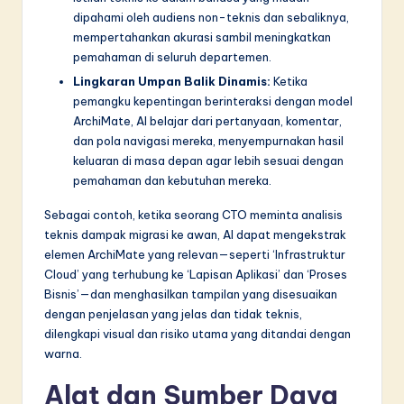
dipahami oleh audiens non-teknis dan sebaliknya,
mempertahankan akurasi sambil meningkatkan
pemahaman di seluruh departemen.
Lingkaran Umpan Balik Dinamis:
Ketika
pemangku kepentingan berinteraksi dengan model
ArchiMate, AI belajar dari pertanyaan, komentar,
dan pola navigasi mereka, menyempurnakan hasil
keluaran di masa depan agar lebih sesuai dengan
pemahaman dan kebutuhan mereka.
Sebagai contoh, ketika seorang CTO meminta analisis
teknis dampak migrasi ke awan, AI dapat mengekstrak
elemen ArchiMate yang relevan—seperti ‘Infrastruktur
Cloud’ yang terhubung ke ‘Lapisan Aplikasi’ dan ‘Proses
Bisnis’—dan menghasilkan tampilan yang disesuaikan
dengan penjelasan yang jelas dan tidak teknis,
dilengkapi visual dan risiko utama yang ditandai dengan
warna.
Alat dan Sumber Daya