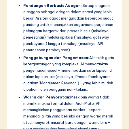
Pandangan Berbasis Adegan:
Setiap diagram
dianggap sebagai adegan dalam narasi yang lebih
besar. Arsitek dapat mengurutkan beberapa sudut
pandang untuk menunjukkan bagaimana perjalanan
pelanggan bergerak dari proses bisnis (misalnya,
pemesanan) melalui aplikasi (misalnya, gateway
pembayaran) hingga teknologi (misalnya, API
pemrosesan pembayaran).
Penggabungan dan Pengemasan:
Alih-alih garis
ketergantungan yang kompleks, AI menyarankan
pengemasan visual—menempatkan satu lapisan di
dalam lapisan lain (misalnya, ‘Proses Pembayaran’
di dalam ‘Manajemen Pesanan’)—yang lebih mudah
dipahami oleh pengguna non-teknis.
Warna dan Penyorotan:
Meskipun warna tidak
memiliki makna formal dalam ArchiMate, VP
memungkinkan penggunaan cerdas—seperti
menandai aliran yang berisiko dengan warna merah
atau menyoroti inisiatif baru dengan warna biru—
yang meningkatkan komunikasi visual tanpa