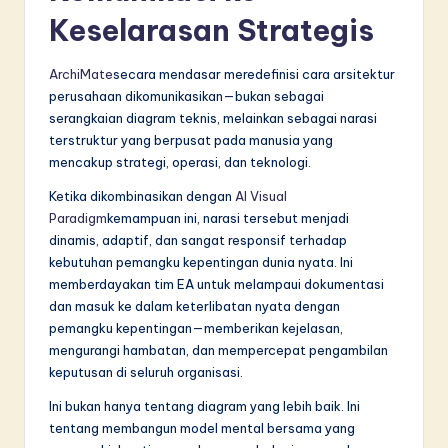
Keselarasan Strategis
ArchiMate
secara mendasar meredefinisi cara arsitektur
perusahaan dikomunikasikan—bukan sebagai
serangkaian diagram teknis, melainkan sebagai narasi
terstruktur yang berpusat pada manusia yang
mencakup strategi, operasi, dan teknologi.
Ketika dikombinasikan dengan
AI Visual
Paradigm
kemampuan ini, narasi tersebut menjadi
dinamis, adaptif, dan sangat responsif terhadap
kebutuhan pemangku kepentingan dunia nyata. Ini
memberdayakan tim EA untuk melampaui dokumentasi
dan masuk ke dalam keterlibatan nyata dengan
pemangku kepentingan—memberikan kejelasan,
mengurangi hambatan, dan mempercepat pengambilan
keputusan di seluruh organisasi.
Ini bukan hanya tentang diagram yang lebih baik. Ini
tentang membangun model mental bersama yang