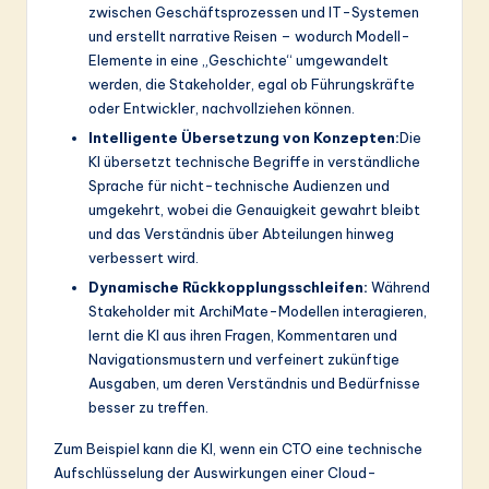
zwischen Geschäftsprozessen und IT-Systemen
und erstellt narrative Reisen – wodurch Modell-
Elemente in eine „Geschichte“ umgewandelt
werden, die Stakeholder, egal ob Führungskräfte
oder Entwickler, nachvollziehen können.
Intelligente Übersetzung von Konzepten:
Die
KI übersetzt technische Begriffe in verständliche
Sprache für nicht-technische Audienzen und
umgekehrt, wobei die Genauigkeit gewahrt bleibt
und das Verständnis über Abteilungen hinweg
verbessert wird.
Dynamische Rückkopplungsschleifen:
Während
Stakeholder mit ArchiMate-Modellen interagieren,
lernt die KI aus ihren Fragen, Kommentaren und
Navigationsmustern und verfeinert zukünftige
Ausgaben, um deren Verständnis und Bedürfnisse
besser zu treffen.
Zum Beispiel kann die KI, wenn ein CTO eine technische
Aufschlüsselung der Auswirkungen einer Cloud-