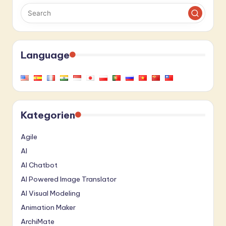
Language
Kategorien
Agile
AI
AI Chatbot
AI Powered Image Translator
AI Visual Modeling
Animation Maker
ArchiMate