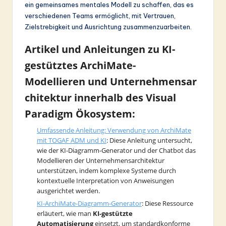
ein gemeinsames mentales Modell zu schaffen, das es
verschiedenen Teams ermöglicht, mit Vertrauen,
Zielstrebigkeit und Ausrichtung zusammenzuarbeiten.
Artikel und Anleitungen zu
KI-
gestütztes ArchiMate-
Modellieren
und
Unternehmensar
chitektur
innerhalb des
Visual
Paradigm
Ökosystem:
Umfassende Anleitung: Verwendung von ArchiMate
mit TOGAF ADM und KI
: Diese Anleitung untersucht,
wie der KI-Diagramm-Generator und der Chatbot das
Modellieren der Unternehmensarchitektur
unterstützen, indem komplexe Systeme durch
kontextuelle Interpretation von Anweisungen
ausgerichtet werden.
KI-ArchiMate-Diagramm-Generator
: Diese Ressource
erläutert, wie man
KI-gestützte
Automatisierung
einsetzt, um standardkonforme