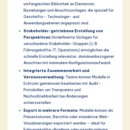
umfangreichen Bibliothek an Elementen,
Beziehungen und Ansichtsvorlagen, die speziell für
Geschäfts-, Technologie- und
Anwendungsebenen angepasst sind.
Stakeholder-getriebene Erstellung von
Perspektiven:
Vordefinierte Vorlagen für
verschiedene Stakeholder-Gruppen (z. B.
Führungskräfte, IT, Operations) ermöglichen die
schnelle Erstellung relevanter, domänenbezogener
Ansichten mit minimalem Konfigurationsaufwand.
Integrierte Zusammenarbeit und
Versionsverwaltung:
Teams können Modelle in
Echtzeit gemeinsam bearbeiten mit Audit-
Protokollen, um Transparenz und
Nachvollziehbarkeit bei Änderungen
sicherzustellen.
Export in mehrere Formate:
Modelle können als
Präsentationen, Berichte oder interaktive Web-
Visualisierungen exportiert werden – ideal für
Führungskräfte-Briefings oder interdisziplinäre