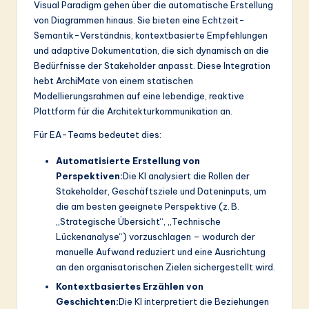
Visual Paradigm gehen über die automatische Erstellung
von Diagrammen hinaus. Sie bieten eine Echtzeit-
Semantik-Verständnis, kontextbasierte Empfehlungen
und adaptive Dokumentation, die sich dynamisch an die
Bedürfnisse der Stakeholder anpasst. Diese Integration
hebt ArchiMate von einem statischen
Modellierungsrahmen auf eine lebendige, reaktive
Plattform für die Architekturkommunikation an.
Für EA-Teams bedeutet dies:
Automatisierte Erstellung von
Perspektiven:
Die KI analysiert die Rollen der
Stakeholder, Geschäftsziele und Dateninputs, um
die am besten geeignete Perspektive (z. B.
„Strategische Übersicht“, „Technische
Lückenanalyse“) vorzuschlagen – wodurch der
manuelle Aufwand reduziert und eine Ausrichtung
an den organisatorischen Zielen sichergestellt wird.
Kontextbasiertes Erzählen von
Geschichten:
Die KI interpretiert die Beziehungen