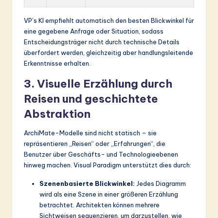
VP’s KI empfiehlt automatisch den besten Blickwinkel für
eine gegebene Anfrage oder Situation, sodass
Entscheidungsträger nicht durch technische Details
überfordert werden, gleichzeitig aber handlungsleitende
Erkenntnisse erhalten.
3. Visuelle Erzählung durch
Reisen und geschichtete
Abstraktion
ArchiMate-Modelle sind nicht statisch – sie
repräsentieren „Reisen“ oder „Erfahrungen“, die
Benutzer über Geschäfts- und Technologieebenen
hinweg machen. Visual Paradigm unterstützt dies durch:
Szenenbasierte Blickwinkel:
Jedes Diagramm
wird als eine Szene in einer größeren Erzählung
betrachtet. Architekten können mehrere
Sichtweisen sequenzieren, um darzustellen, wie