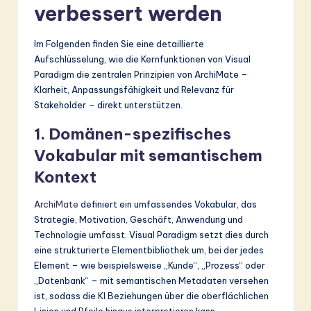
verbessert werden
Im Folgenden finden Sie eine detaillierte
Aufschlüsselung, wie die Kernfunktionen von Visual
Paradigm die zentralen Prinzipien von ArchiMate –
Klarheit, Anpassungsfähigkeit und Relevanz für
Stakeholder – direkt unterstützen.
1. Domänen-spezifisches
Vokabular mit semantischem
Kontext
ArchiMate
definiert ein umfassendes Vokabular, das
Strategie, Motivation, Geschäft, Anwendung und
Technologie umfasst. Visual Paradigm setzt dies durch
eine strukturierte Elementbibliothek um, bei der jedes
Element – wie beispielsweise „Kunde“, „Prozess“ oder
„Datenbank“ – mit semantischen Metadaten versehen
ist, sodass die KI Beziehungen über die oberflächlichen
Linien und Pfeile hinaus interpretieren kann.