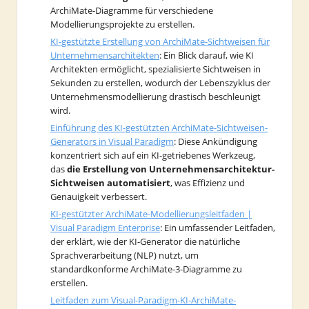
ArchiMate-Diagramme für verschiedene
Modellierungsprojekte zu erstellen.
KI-gestützte Erstellung von ArchiMate-Sichtweisen für
Unternehmensarchitekten
: Ein Blick darauf, wie KI
Architekten ermöglicht, spezialisierte Sichtweisen in
Sekunden zu erstellen, wodurch der Lebenszyklus der
Unternehmensmodellierung drastisch beschleunigt
wird.
Einführung des KI-gestützten ArchiMate-Sichtweisen-
Generators in Visual Paradigm
: Diese Ankündigung
konzentriert sich auf ein KI-getriebenes Werkzeug,
das
die Erstellung von Unternehmensarchitektur-
Sichtweisen automatisiert
, was Effizienz und
Genauigkeit verbessert.
KI-gestützter ArchiMate-Modellierungsleitfaden |
Visual Paradigm Enterprise
: Ein umfassender Leitfaden,
der erklärt, wie der KI-Generator die natürliche
Sprachverarbeitung (NLP) nutzt, um
standardkonforme ArchiMate-3-Diagramme zu
erstellen.
Leitfaden zum Visual-Paradigm-KI-ArchiMate-