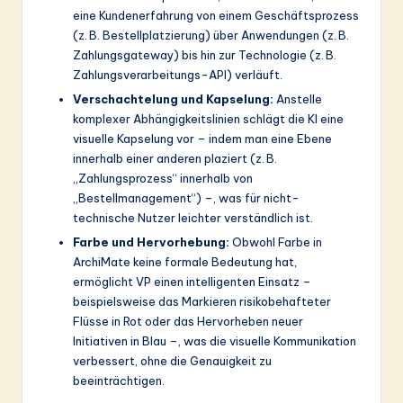
eine Kundenerfahrung von einem Geschäftsprozess
(z. B. Bestellplatzierung) über Anwendungen (z. B.
Zahlungsgateway) bis hin zur Technologie (z. B.
Zahlungsverarbeitungs-API) verläuft.
Verschachtelung und Kapselung:
Anstelle
komplexer Abhängigkeitslinien schlägt die KI eine
visuelle Kapselung vor – indem man eine Ebene
innerhalb einer anderen plaziert (z. B.
„Zahlungsprozess“ innerhalb von
„Bestellmanagement“) –, was für nicht-
technische Nutzer leichter verständlich ist.
Farbe und Hervorhebung:
Obwohl Farbe in
ArchiMate keine formale Bedeutung hat,
ermöglicht VP einen intelligenten Einsatz –
beispielsweise das Markieren risikobehafteter
Flüsse in Rot oder das Hervorheben neuer
Initiativen in Blau –, was die visuelle Kommunikation
verbessert, ohne die Genauigkeit zu
beeinträchtigen.