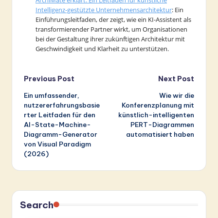
Intelligenz-gestützte Unternehmensarchitektur
: Ein
Einführungsleitfaden, der zeigt, wie ein KI-Assistent als
transformierender Partner wirkt, um Organisationen
bei der Gestaltung ihrer zukünftigen Architektur mit
Geschwindigkeit und Klarheit zu unterstützen.
Post
Previous Post
Next Post
Ein umfassender,
Wie wir die
navigation
nutzererfahrungsbasie
Konferenzplanung mit
rter Leitfaden für den
künstlich-intelligenten
AI-State-Machine-
PERT-Diagrammen
Diagramm-Generator
automatisiert haben
von Visual Paradigm
(2026)
Search