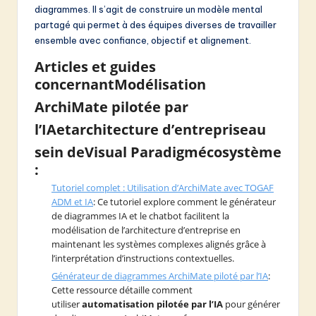
diagrammes. Il s’agit de construire un modèle mental
partagé qui permet à des équipes diverses de travailler
ensemble avec confiance, objectif et alignement.
Articles et guides
concernant
Modélisation
ArchiMate pilotée par
l’IA
et
architecture d’entreprise
au
sein de
Visual Paradigm
écosystème
:
Tutoriel complet : Utilisation d’ArchiMate avec TOGAF
ADM et IA
: Ce tutoriel explore comment le générateur
de diagrammes IA et le chatbot facilitent la
modélisation de l’architecture d’entreprise en
maintenant les systèmes complexes alignés grâce à
l’interprétation d’instructions contextuelles.
Générateur de diagrammes ArchiMate piloté par l’IA
:
Cette ressource détaille comment
utiliser
automatisation pilotée par l’IA
pour générer