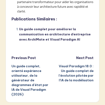
partenaire transformateur pour aider les organisations
à concevoir leur architecture future avec rapidité et
clarté.
Publications Similaires :
Un guide complet pour améliorer la
communication en architecture d’entreprise
avec ArchiMate et Visual Paradigm AI
Post
Previous Post
Next Post
Un guide complet,
Visual Paradigm 18.0 :
navigation
orienté expérience
Un guide complet de
utilisateur, de la
l’évolution pilotée par
générateur de
l’IA de la modélisation
diagrammes d’état par
IA de Visual Paradigm
(2026)