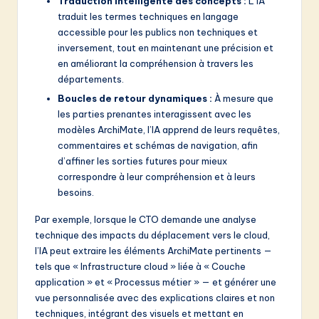
Traduction intelligente des concepts :
L’IA
traduit les termes techniques en langage
accessible pour les publics non techniques et
inversement, tout en maintenant une précision et
en améliorant la compréhension à travers les
départements.
Boucles de retour dynamiques :
À mesure que
les parties prenantes interagissent avec les
modèles ArchiMate, l’IA apprend de leurs requêtes,
commentaires et schémas de navigation, afin
d’affiner les sorties futures pour mieux
correspondre à leur compréhension et à leurs
besoins.
Par exemple, lorsque le CTO demande une analyse
technique des impacts du déplacement vers le cloud,
l’IA peut extraire les éléments ArchiMate pertinents —
tels que « Infrastructure cloud » liée à « Couche
application » et « Processus métier » — et générer une
vue personnalisée avec des explications claires et non
techniques, intégrant des visuels et mettant en