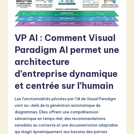
v
a
ti
o
VP AI : Comment Visual
n
Paradigm AI permet une
architecture
d’entreprise dynamique
et centrée sur l’humain
Les fonctionnalités pilotées par l’IA de Visual Paradigm
vont au-delà de la génération automatique de
diagrammes. Elles offrent une compréhension
sémantique en temps réel, des recommandations
sensibles au contexte et une documentation adaptable
qui réagit dynamiquement aux besoins des parties