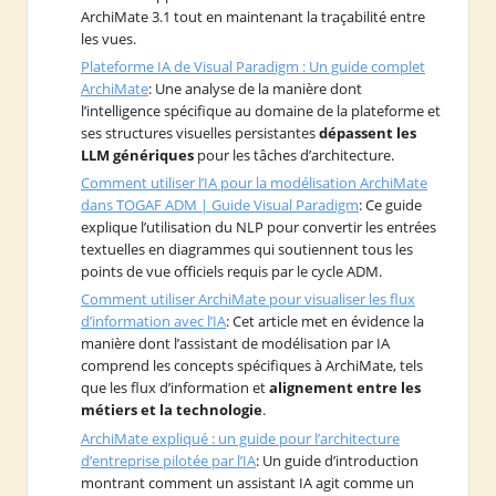
ArchiMate 3.1 tout en maintenant la traçabilité entre
les vues.
Plateforme IA de Visual Paradigm : Un guide complet
ArchiMate
: Une analyse de la manière dont
l’intelligence spécifique au domaine de la plateforme et
ses structures visuelles persistantes
dépassent les
LLM génériques
pour les tâches d’architecture.
Comment utiliser l’IA pour la modélisation ArchiMate
dans TOGAF ADM | Guide Visual Paradigm
: Ce guide
explique l’utilisation du NLP pour convertir les entrées
textuelles en diagrammes qui soutiennent tous les
points de vue officiels requis par le cycle ADM.
Comment utiliser ArchiMate pour visualiser les flux
d’information avec l’IA
: Cet article met en évidence la
manière dont l’assistant de modélisation par IA
comprend les concepts spécifiques à ArchiMate, tels
que les flux d’information et
alignement entre les
métiers et la technologie
.
ArchiMate expliqué : un guide pour l’architecture
d’entreprise pilotée par l’IA
: Un guide d’introduction
montrant comment un assistant IA agit comme un