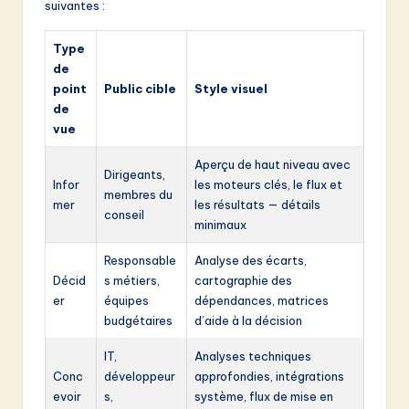
suivantes :
Type
de
point
Public cible
Style visuel
de
vue
Aperçu de haut niveau avec
Dirigeants,
Infor
les moteurs clés, le flux et
membres du
mer
les résultats — détails
conseil
minimaux
Responsable
Analyse des écarts,
Décid
s métiers,
cartographie des
er
équipes
dépendances, matrices
budgétaires
d’aide à la décision
IT,
Analyses techniques
Conc
développeur
approfondies, intégrations
evoir
s,
système, flux de mise en