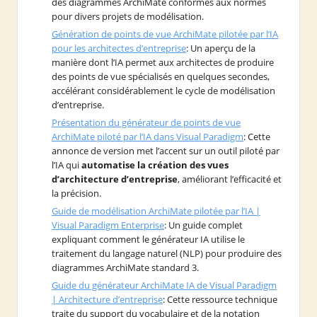
des diagrammes ArchiMate conformes aux normes
pour divers projets de modélisation.
Génération de points de vue ArchiMate pilotée par l’IA
pour les architectes d’entreprise
: Un aperçu de la
manière dont l’IA permet aux architectes de produire
des points de vue spécialisés en quelques secondes,
accélérant considérablement le cycle de modélisation
d’entreprise.
Présentation du générateur de points de vue
ArchiMate piloté par l’IA dans Visual Paradigm
: Cette
annonce de version met l’accent sur un outil piloté par
l’IA qui
automatise la création des vues
d’architecture d’entreprise
, améliorant l’efficacité et
la précision.
Guide de modélisation ArchiMate pilotée par l’IA |
Visual Paradigm Enterprise
: Un guide complet
expliquant comment le générateur IA utilise le
traitement du langage naturel (NLP) pour produire des
diagrammes ArchiMate standard 3.
Guide du générateur ArchiMate IA de Visual Paradigm
| Architecture d’entreprise
: Cette ressource technique
traite du support du vocabulaire et de la notation