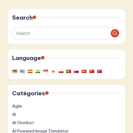
Search
Language
Catégories
Agile
AI
AI Chatbot
AI Powered Image Translator