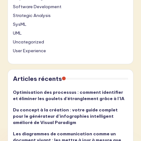
Software Development
Strategic Analysis
SysML
UML
Uncategorized
User Experience
Articles récents
Optimisation des processus : comment identifier
et éliminer les goulets d’étranglement grâce à l’IA
Du concept à la création : votre guide complet
pour le générateur d’infographies intelligent
amélioré de Visual Paradigm
Les diagrammes de communication comme un
document vivant : les mettre à jour à mesure que