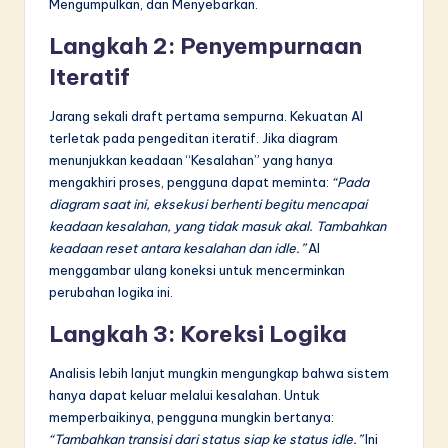
Mengumpulkan, dan Menyebarkan.
Langkah 2: Penyempurnaan
Iteratif
Jarang sekali draft pertama sempurna. Kekuatan AI
terletak pada pengeditan iteratif. Jika diagram
menunjukkan keadaan “Kesalahan” yang hanya
mengakhiri proses, pengguna dapat meminta:
“Pada
diagram saat ini, eksekusi berhenti begitu mencapai
keadaan kesalahan, yang tidak masuk akal. Tambahkan
keadaan reset antara kesalahan dan idle.”
AI
menggambar ulang koneksi untuk mencerminkan
perubahan logika ini.
Langkah 3: Koreksi Logika
Analisis lebih lanjut mungkin mengungkap bahwa sistem
hanya dapat keluar melalui kesalahan. Untuk
memperbaikinya, pengguna mungkin bertanya:
“Tambahkan transisi dari status siap ke status idle.”
Ini