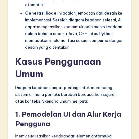
otomatis.
Generasi Kode:
Ini adalah jembatan dari desain ke
implementasi. Setelah diagram keadaan selesai, AI
dapat
menghasilkan kode
untuk pola mesin keadaan
dalam bahasa seperti Java, C++, atau Python,
memastikan implementasi sesuai sempurna dengan
desain yang ditentukan.
Kasus Penggunaan
Umum
Diagram keadaan sangat penting untuk merancang
sistem di mana perilaku berubah berdasarkan sejarah
atau konteks. Skenario umum meliputi:
1. Pemodelan UI dan Alur Kerja
Pengguna
Memvisualisasikan keadaan
dari elemen antarmuka