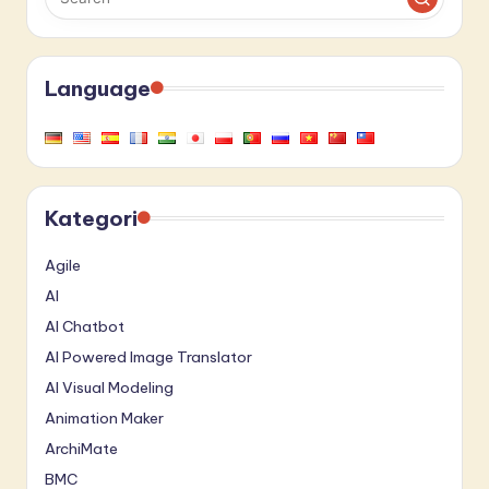
Language
Kategori
Agile
AI
AI Chatbot
AI Powered Image Translator
AI Visual Modeling
Animation Maker
ArchiMate
BMC