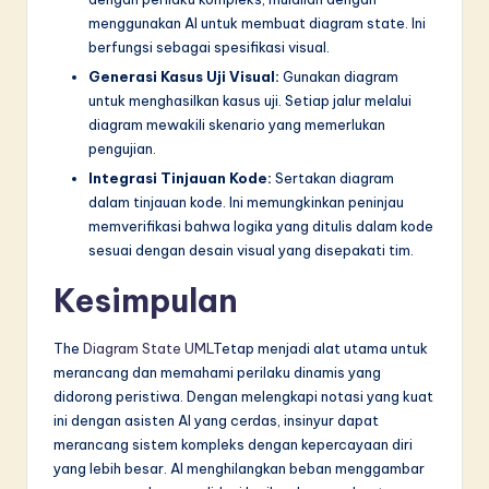
menggunakan AI untuk membuat diagram state. Ini
berfungsi sebagai spesifikasi visual.
Generasi Kasus Uji Visual:
Gunakan diagram
untuk menghasilkan kasus uji. Setiap jalur melalui
diagram mewakili skenario yang memerlukan
pengujian.
Integrasi Tinjauan Kode:
Sertakan diagram
dalam tinjauan kode. Ini memungkinkan peninjau
memverifikasi bahwa logika yang ditulis dalam kode
sesuai dengan desain visual yang disepakati tim.
Kesimpulan
The
Diagram State UML
Tetap menjadi alat utama untuk
merancang dan memahami perilaku dinamis yang
didorong peristiwa. Dengan melengkapi notasi yang kuat
ini dengan asisten AI yang cerdas, insinyur dapat
merancang sistem kompleks dengan kepercayaan diri
yang lebih besar. AI menghilangkan beban menggambar