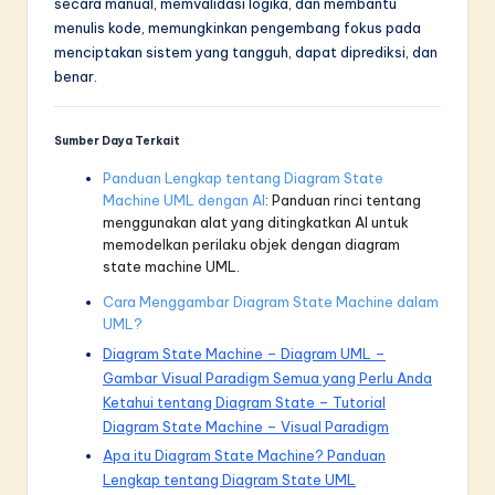
secara manual, memvalidasi logika, dan membantu
menulis kode, memungkinkan pengembang fokus pada
menciptakan sistem yang tangguh, dapat diprediksi, dan
benar.
Sumber Daya Terkait
Panduan Lengkap tentang Diagram State
Machine UML dengan AI
: Panduan rinci tentang
menggunakan alat yang ditingkatkan AI untuk
memodelkan perilaku objek dengan diagram
state machine UML.
Cara Menggambar Diagram State Machine dalam
UML?
Diagram State Machine – Diagram UML –
Gambar Visual Paradigm Semua yang Perlu Anda
Ketahui tentang Diagram State – Tutorial
Diagram State Machine – Visual Paradigm
Apa itu Diagram State Machine? Panduan
Lengkap tentang Diagram State UML