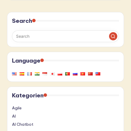
Search
Language
Kategorien
Agile
AI
AI Chatbot