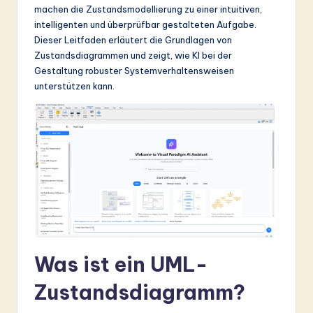
ti
machen die Zustandsmodellierung zu einer intuitiven,
intelligenten und überprüfbar gestalteten Aufgabe.
o
Dieser Leitfaden erläutert die Grundlagen von
n
Zustandsdiagrammen und zeigt, wie KI bei der
Gestaltung robuster Systemverhaltensweisen
unterstützen kann.
Was ist ein UML-
Zustandsdiagramm?