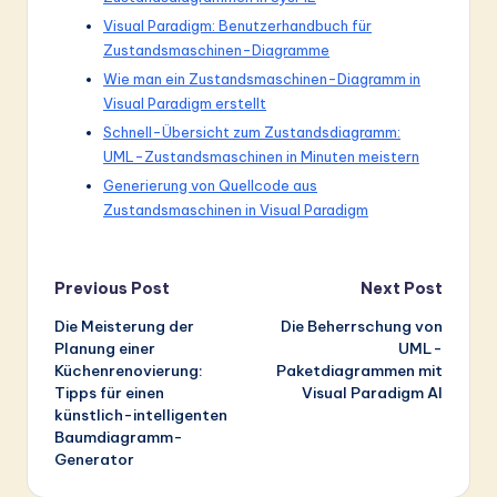
Visual Paradigm: Benutzerhandbuch für
Zustandsmaschinen-Diagramme
Wie man ein Zustandsmaschinen-Diagramm in
Visual Paradigm erstellt
Schnell-Übersicht zum Zustandsdiagramm:
UML-Zustandsmaschinen in Minuten meistern
Generierung von Quellcode aus
Zustandsmaschinen in Visual Paradigm
Post
Previous Post
Next Post
Die Meisterung der
Die Beherrschung von
navigation
Planung einer
UML-
Küchenrenovierung:
Paketdiagrammen mit
Tipps für einen
Visual Paradigm AI
künstlich-intelligenten
Baumdiagramm-
Generator