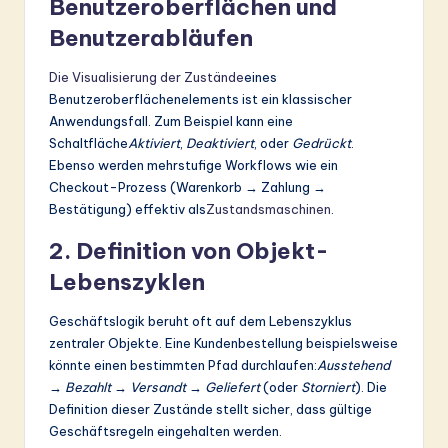
Benutzeroberflächen und
Benutzerabläufen
Die Visualisierung der Zustände
eines
Benutzeroberflächenelements ist ein klassischer
Anwendungsfall. Zum Beispiel kann eine
Schaltfläche
Aktiviert
,
Deaktiviert
, oder
Gedrückt
.
Ebenso werden mehrstufige Workflows wie ein
Checkout-Prozess (Warenkorb → Zahlung →
Bestätigung) effektiv als
Zustandsmaschinen
.
2. Definition von Objekt-
Lebenszyklen
Geschäftslogik beruht oft auf dem Lebenszyklus
zentraler Objekte. Eine Kundenbestellung beispielsweise
könnte einen bestimmten Pfad durchlaufen:
Ausstehend
→ Bezahlt → Versandt → Geliefert
(oder
Storniert
). Die
Definition dieser Zustände stellt sicher, dass gültige
Geschäftsregeln eingehalten werden.