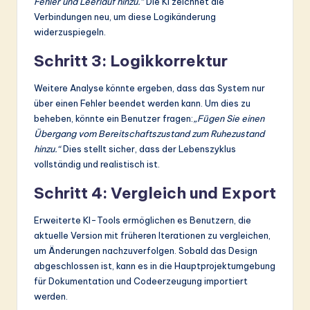
Fehler und Leerlauf hinzu.“
Die KI zeichnet die
Verbindungen neu, um diese Logikänderung
widerzuspiegeln.
Schritt 3: Logikkorrektur
Weitere Analyse könnte ergeben, dass das System nur
über einen Fehler beendet werden kann. Um dies zu
beheben, könnte ein Benutzer fragen:
„Fügen Sie einen
Übergang vom Bereitschaftszustand zum Ruhezustand
hinzu.“
Dies stellt sicher, dass der Lebenszyklus
vollständig und realistisch ist.
Schritt 4: Vergleich und Export
Erweiterte KI-Tools ermöglichen es Benutzern, die
aktuelle Version mit früheren Iterationen zu vergleichen,
um Änderungen nachzuverfolgen. Sobald das Design
abgeschlossen ist, kann es in die Hauptprojektumgebung
für Dokumentation und Codeerzeugung importiert
werden.