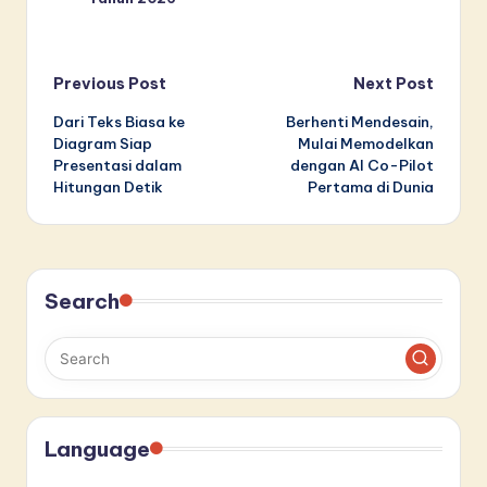
Post
Previous Post
Next Post
Dari Teks Biasa ke
Berhenti Mendesain,
navigation
Diagram Siap
Mulai Memodelkan
Presentasi dalam
dengan AI Co-Pilot
Hitungan Detik
Pertama di Dunia
Search
Language