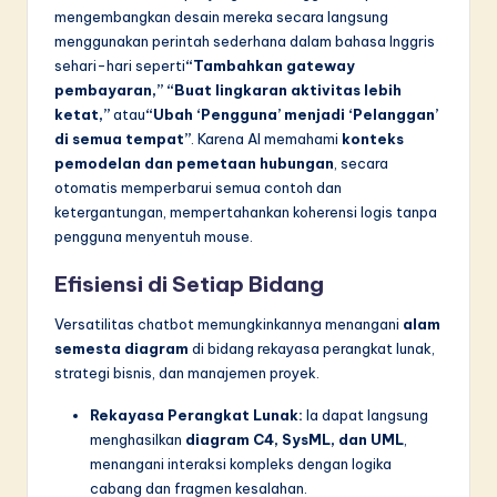
mengembangkan desain mereka secara langsung
menggunakan perintah sederhana dalam bahasa Inggris
sehari-hari seperti
“Tambahkan gateway
pembayaran,”
“Buat lingkaran aktivitas lebih
ketat,”
atau
“Ubah ‘Pengguna’ menjadi ‘Pelanggan’
di semua tempat”
. Karena AI memahami
konteks
pemodelan dan pemetaan hubungan
, secara
otomatis memperbarui semua contoh dan
ketergantungan, mempertahankan koherensi logis tanpa
pengguna menyentuh mouse.
Efisiensi di Setiap Bidang
Versatilitas chatbot memungkinkannya menangani
alam
semesta diagram
di bidang rekayasa perangkat lunak,
strategi bisnis, dan manajemen proyek.
Rekayasa Perangkat Lunak:
Ia dapat langsung
menghasilkan
diagram C4, SysML, dan UML
,
menangani interaksi kompleks dengan logika
cabang dan fragmen kesalahan.