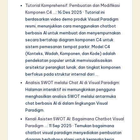
Tutorial Komprehensif: Pembuatan dan Modifikasi
Komponen C4 …
: 16 Des 2025 · Tutorial ini
berdasarkan video demo produk Visual Paradigm
resmi, menunjukkan cara menggunakan chatbot
berbasis AI untuk membuat dan menyempurnakan
secara bertahap diagram komponen C4 untuk
sistem pemesanan tempat parkir. Model C4
(Konteks, Wadah, Komponen, dan Kode) adalah
pendekatan populer untuk memvisualisasikan
arsitektur perangkat lunak, dan tingkat komponen
berfokus pada struktur internal dari …
Analisis SWOT melalui Chat AI di Visual Paradigm
:
Halaman interaktif ini memungkinkan pengguna
menghasilkan analisis SWOT melalui antarmuka
chat berbasis AI di dalam lingkungan Visual
Paradigm.
Kenali Asisten SWOT AI: Bagaimana Chatbot Visual
Paradigm …
: 11 Sep 2025 · Temukan bagaimana
chatbot visual paradigm menyediakan pembuatan
diagram berbahasa alami untuk kerangka kerja