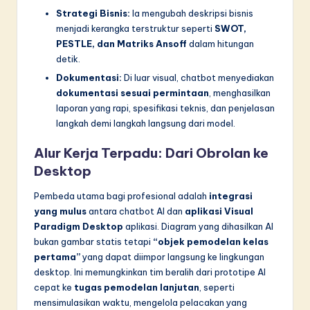
Strategi Bisnis:
Ia mengubah deskripsi bisnis
menjadi kerangka terstruktur seperti
SWOT,
PESTLE, dan Matriks Ansoff
dalam hitungan
detik.
Dokumentasi:
Di luar visual, chatbot menyediakan
dokumentasi sesuai permintaan
, menghasilkan
laporan yang rapi, spesifikasi teknis, dan penjelasan
langkah demi langkah langsung dari model.
Alur Kerja Terpadu: Dari Obrolan ke
Desktop
Pembeda utama bagi profesional adalah
integrasi
yang mulus
antara chatbot AI dan
aplikasi Visual
Paradigm Desktop
aplikasi. Diagram yang dihasilkan AI
bukan gambar statis tetapi
“objek pemodelan kelas
pertama”
yang dapat diimpor langsung ke lingkungan
desktop. Ini memungkinkan tim beralih dari prototipe AI
cepat ke
tugas pemodelan lanjutan
, seperti
mensimulasikan waktu, mengelola pelacakan yang