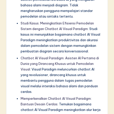
bahasa alami menjadi diagram. Tidak
mengharuskan pengguna mempelajari standar
pemodelan atau sintaks tertentu.
Studi Kasus: Meningkatkan Efisiensi Pemodelan
Sistem dengan Chatbot AI Visual Paradigm
: Studi
kasus ini menunjukkan bagaimana chatbot AI Visual
Paradigm meningkatkan produktivitas dan akurasi
dalam pemodelan sistem dengan memungkinkan
pembuatan diagram secara konversasional.
Chatbot AI Visual Paradigm: Asisten AI Pertama di
Dunia yang Dirancang Khusus untuk Pemodelan
Visual
: Visual Paradigm meluncurkan chatbot AI
yang revolusioner, dirancang khusus untuk
membantu pengguna dalam tugas pemodelan
visual melalui interaksi bahasa alami dan panduan
cerdas.
Memperkenalkan Chatbot AI Visual Paradigm:
Bantuan Desain Cerdas
: Temukan bagaimana
chatbot AI Visual Paradigm meningkatkan alur kerja