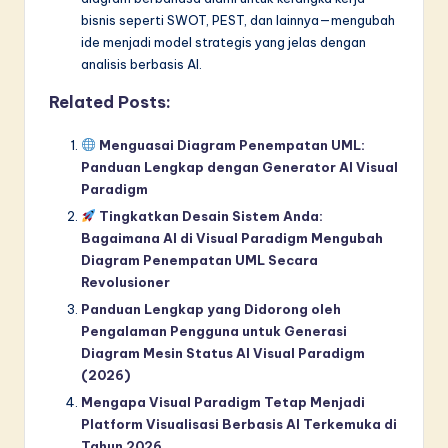
bisnis seperti SWOT, PEST, dan lainnya—mengubah
ide menjadi model strategis yang jelas dengan
analisis berbasis AI.
Related Posts:
Menguasai Diagram Penempatan UML:
Panduan Lengkap dengan Generator AI Visual
Paradigm
Tingkatkan Desain Sistem Anda:
Bagaimana AI di Visual Paradigm Mengubah
Diagram Penempatan UML Secara
Revolusioner
Panduan Lengkap yang Didorong oleh
Pengalaman Pengguna untuk Generasi
Diagram Mesin Status AI Visual Paradigm
(2026)
Mengapa Visual Paradigm Tetap Menjadi
Platform Visualisasi Berbasis AI Terkemuka di
Tahun 2026