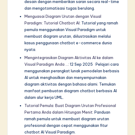
desain dengan memberikan saran secara real-time
dan mengotomatisasi tugas berulang.
Menguasai Diagram Urutan dengan Visual
Paradigm: Tutorial Chatbot AI
: Tutorial yang ramah
pemula menggunakan Visual Paradigm untuk
membuat diagram urutan, diilustrasikan melalui
kasus penggunaan chatbot e-commerce dunia
nyata.
Mengintegrasikan Diagram Aktivitas AI ke dalam
Visual Paradigm Anda …
: 12 Sep 2025 · Pelajari cara
menggunakan perangkat lunak pemodelan berbasis
AI untuk menghasilkan dan menyempurnakan
diagram aktivitas dengan bahasa alami. Temukan
manfaat pembuatan diagram chatbot berbasis AI
dalam alur kerja UML.
Tutorial Pemula: Buat Diagram Urutan Profesional
Pertama Anda dalam Hitungan Menit
: Panduan
ramah pemula untuk membuat diagram urutan
profesional dengan cepat menggunakan fitur
chatbot AI Visual Paradigm.