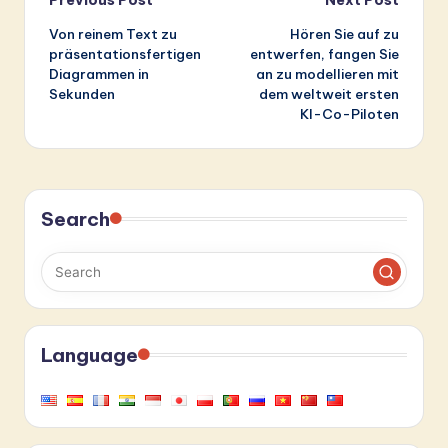
Post
Von reinem Text zu
Hören Sie auf zu
navigation
präsentationsfertigen
entwerfen, fangen Sie
Diagrammen in
an zu modellieren mit
Sekunden
dem weltweit ersten
KI-Co-Piloten
Search
Language