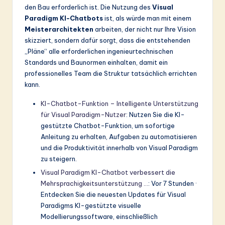
den Bau erforderlich ist. Die Nutzung des
Visual
Paradigm KI-Chatbots
ist, als würde man mit einem
Meisterarchitekten
arbeiten, der nicht nur Ihre Vision
skizziert, sondern dafür sorgt, dass die entstehenden
„Pläne“ alle erforderlichen ingenieurtechnischen
Standards und Baunormen einhalten, damit ein
professionelles Team die Struktur tatsächlich errichten
kann.
KI-Chatbot-Funktion – Intelligente Unterstützung
für Visual Paradigm-Nutzer
: Nutzen Sie die KI-
gestützte Chatbot-Funktion, um sofortige
Anleitung zu erhalten, Aufgaben zu automatisieren
und die Produktivität innerhalb von Visual Paradigm
zu steigern.
Visual Paradigm KI-Chatbot verbessert die
Mehrsprachigkeitsunterstützung …
: Vor 7 Stunden ·
Entdecken Sie die neuesten Updates für Visual
Paradigms KI-gestützte visuelle
Modellierungssoftware, einschließlich