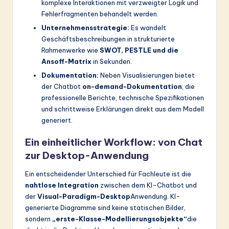
komplexe Interaktionen mit verzweigter Logik und
Fehlerfragmenten behandelt werden.
Unternehmensstrategie:
Es wandelt
Geschäftsbeschreibungen in strukturierte
Rahmenwerke wie
SWOT, PESTLE und die
Ansoff-Matrix
in Sekunden.
Dokumentation:
Neben Visualisierungen bietet
der Chatbot
on-demand-Dokumentation
, die
professionelle Berichte, technische Spezifikationen
und schrittweise Erklärungen direkt aus dem Modell
generiert.
Ein einheitlicher Workflow: von Chat
zur Desktop-Anwendung
Ein entscheidender Unterschied für Fachleute ist die
nahtlose Integration
zwischen dem KI-Chatbot und
der
Visual-Paradigm-Desktop
Anwendung. KI-
generierte Diagramme sind keine statischen Bilder,
sondern
„erste-Klasse-Modellierungsobjekte“
die