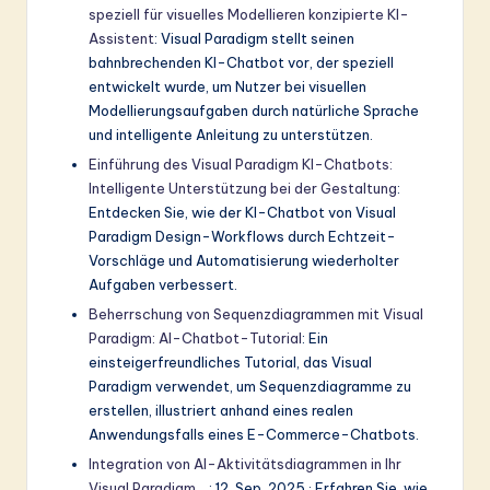
speziell für visuelles Modellieren konzipierte KI-
Assistent
: Visual Paradigm stellt seinen
bahnbrechenden KI-Chatbot vor, der speziell
entwickelt wurde, um Nutzer bei visuellen
Modellierungsaufgaben durch natürliche Sprache
und intelligente Anleitung zu unterstützen.
Einführung des Visual Paradigm KI-Chatbots:
Intelligente Unterstützung bei der Gestaltung
:
Entdecken Sie, wie der KI-Chatbot von Visual
Paradigm Design-Workflows durch Echtzeit-
Vorschläge und Automatisierung wiederholter
Aufgaben verbessert.
Beherrschung von Sequenzdiagrammen mit Visual
Paradigm: AI-Chatbot-Tutorial
: Ein
einsteigerfreundliches Tutorial, das Visual
Paradigm verwendet, um Sequenzdiagramme zu
erstellen, illustriert anhand eines realen
Anwendungsfalls eines E-Commerce-Chatbots.
Integration von AI-Aktivitätsdiagrammen in Ihr
Visual Paradigm …
: 12. Sep. 2025 · Erfahren Sie, wie