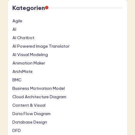
Kategorien
Agile
AI
AI Chatbot
AI Powered Image Translator
AI Visual Modeling
Animation Maker
ArchiMate
BMC
Business Motivation Model
Cloud Architecture Diagram
Content & Visual
Data Flow Diagram
Database Design
DFD