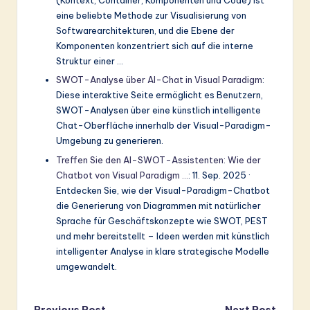
(Kontext, Container, Komponenten und Code) ist
eine beliebte Methode zur Visualisierung von
Softwarearchitekturen, und die Ebene der
Komponenten konzentriert sich auf die interne
Struktur einer …
SWOT-Analyse über AI-Chat in Visual Paradigm
:
Diese interaktive Seite ermöglicht es Benutzern,
SWOT-Analysen über eine künstlich intelligente
Chat-Oberfläche innerhalb der Visual-Paradigm-
Umgebung zu generieren.
Treffen Sie den AI-SWOT-Assistenten: Wie der
Chatbot von Visual Paradigm …
: 11. Sep. 2025 ·
Entdecken Sie, wie der Visual-Paradigm-Chatbot
die Generierung von Diagrammen mit natürlicher
Sprache für Geschäftskonzepte wie SWOT, PEST
und mehr bereitstellt – Ideen werden mit künstlich
intelligenter Analyse in klare strategische Modelle
umgewandelt.
Previous Post
Next Post