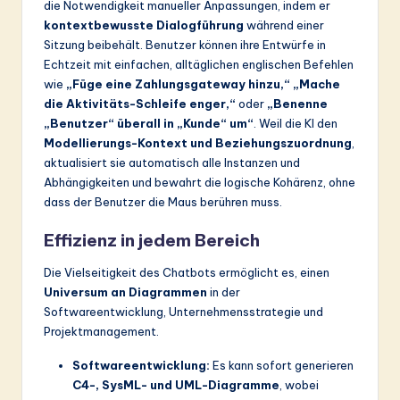
die Notwendigkeit manueller Anpassungen, indem er
kontextbewusste Dialogführung
während einer
Sitzung beibehält. Benutzer können ihre Entwürfe in
Echtzeit mit einfachen, alltäglichen englischen Befehlen
wie
„Füge eine Zahlungsgateway hinzu,“
„Mache
die Aktivitäts-Schleife enger,“
oder
„Benenne
„Benutzer“ überall in „Kunde“ um“
. Weil die KI den
Modellierungs-Kontext und Beziehungszuordnung
,
aktualisiert sie automatisch alle Instanzen und
Abhängigkeiten und bewahrt die logische Kohärenz, ohne
dass der Benutzer die Maus berühren muss.
Effizienz in jedem Bereich
Die Vielseitigkeit des Chatbots ermöglicht es, einen
Universum an Diagrammen
in der
Softwareentwicklung, Unternehmensstrategie und
Projektmanagement.
Softwareentwicklung:
Es kann sofort generieren
C4-, SysML- und UML-Diagramme
, wobei