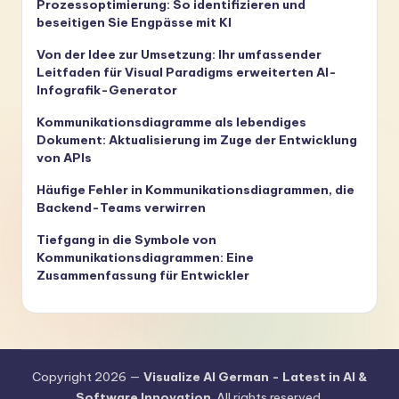
Prozessoptimierung: So identifizieren und
beseitigen Sie Engpässe mit KI
Von der Idee zur Umsetzung: Ihr umfassender
Leitfaden für Visual Paradigms erweiterten AI-
Infografik-Generator
Kommunikationsdiagramme als lebendiges
Dokument: Aktualisierung im Zuge der Entwicklung
von APIs
Häufige Fehler in Kommunikationsdiagrammen, die
Backend-Teams verwirren
Tiefgang in die Symbole von
Kommunikationsdiagrammen: Eine
Zusammenfassung für Entwickler
Copyright 2026 —
Visualize AI German - Latest in AI &
Software Innovation
. All rights reserved.