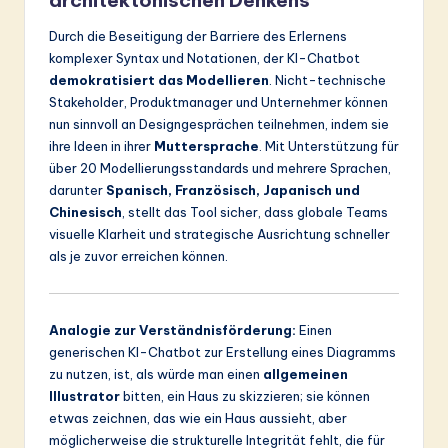
architektonischen Denkens
Durch die Beseitigung der Barriere des Erlernens
komplexer Syntax und Notationen, der KI-Chatbot
demokratisiert das Modellieren
. Nicht-technische
Stakeholder, Produktmanager und Unternehmer können
nun sinnvoll an Designgesprächen teilnehmen, indem sie
ihre Ideen in ihrer
Muttersprache
. Mit Unterstützung für
über 20 Modellierungsstandards und mehrere Sprachen,
darunter
Spanisch, Französisch, Japanisch und
Chinesisch
, stellt das Tool sicher, dass globale Teams
visuelle Klarheit und strategische Ausrichtung schneller
als je zuvor erreichen können.
Analogie zur Verständnisförderung:
Einen
generischen KI-Chatbot zur Erstellung eines Diagramms
zu nutzen, ist, als würde man einen
allgemeinen
Illustrator
bitten, ein Haus zu skizzieren; sie können
etwas zeichnen, das wie ein Haus aussieht, aber
möglicherweise die strukturelle Integrität fehlt, die für