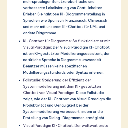
mehrsprachiger Benutzeroberfläche und
verbesserte Lokalisierung von Chat-Inhalten.
Erleben Sie nahtlose KI-Diagrammerstellung in
Sprachen wie Spanisch, Französisch, Chinesisch
und mehr mit unserem KI-Chatbot für UML und
andere Diagramme.
KI-Chatbot für Diagramme: So funktioniert er mit
Visual Paradigm
: Der Visual Paradigm KI-Chatbot
ist ein KI-gestützter Modellierungsassistent, der
natürliche Sprache in Diagramme umwandelt.
Benutzer müssen keine spezifischen
Modellierungsstandards oder Syntax erlernen.
Fallstudie: Steigerung der Effizienz der
Systemmodellierung mit dem KI-gestützten
Chatbot von Visual Paradigm
: Diese Fallstudie
zeigt, wie der KI-Chatbot von Visual Paradigm die
Produktivität und Genauigkeit bei der
Systemmodellierung verbessert, indem er die
Erstellung von Dialog-Diagrammen ermöglicht.
Visual Paradigm KI-Chatbot: Der weltweit erste