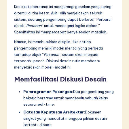
Kosa kata bersama ini mengurangi gesekan yang sering
ditemui di tim besar. Alih-alih menjelaskan seluruh
sistem, seorang pengembang dapat berkata, “Perbarui
objek “
Pesanan
” untuk menangani logika diskon.”
Spesifisitas ini mempercepat penyelesaian masalah.
Namun, ini membutuhkan disiplin. Jika setiap
pengembang memiliki model mental yang berbeda
terhadap objek “
Pesanan
“, sistem akan menjadi
terpecah-pecah. Diskusi desain rutin membantu
menyelaraskan model-model ini.
Memfasilitasi Diskusi Desain
Pemrograman Pasangan:
Dua pengembang yang
bekerja bersama untuk mendesain sebuah kelas
secara real-time.
Catatan Keputusan Arsitektur:
Dokumen
singkat yang mencatat mengapa pilihan desain
tertentu dibuat.