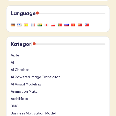
Language
Kategori
Agile
AI
AI Chatbot
AI Powered Image Translator
AI Visual Modeling
Animation Maker
ArchiMate
BMC
Business Motivation Model