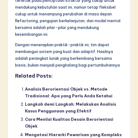
terletak pada penciptaan struktur yang cukup untuk
mendukung kebutuhan saat ini, namun tetap fleksibel
cukup untuk menampung perubahan di masa depan.
Refactoring, pengujian berkelanjutan, dan model mental
bersama adalah pilar-pilar yang mendukung
keseimbangan ini.
Dengan menerapkan praktik-praktik ini, tim dapat
membangun sistem yang kuat dan adaptif. Hasilnya
adalah perangkat lunak yang berkembang bersama
bisnis, bukan menjadi penghalang bagi pertumbuhannya.
Related Posts:
Analisis Berorientasi Objek vs. Metode
Tradisional: Apa yang Perlu Anda Ketahui
Langkah demi Langkah: Melakukan Analisis
Kasus Penggunaan yang Efektif
Cara Menilai Kualitas Desain Berorientasi
Objek
Mengatasi Hierarki Pewarisan yang Kompleks