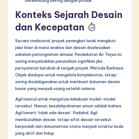
berkembang seiring dengan produk.
Konteks Sejarah Desain
dan Kecepatan
Secara tradisional, proyek perangkat lunak mengikuti
jalur linier di mana analisis dan desain diselesaikan
sebelum pemrograman dimulai. Pendekatan Air Terjun ini
sering menyebabkan penundaan signifikan jika
persyaratan berubah di tengah proyek. Metode Berbasis
Objek diadopsi untuk mengelola kompleksitas, tetapi
sering disalahgunakan untuk membuat dokumen desain
besar yang menjadi usang setelah selesai.
Agil muncul untuk mengatasi kekakuan model-model
tersebut. Namun, kesalahpahaman umum adalah bahwa
Agil berarti ‘tidak ada desain’. Padahal, Agil
membutuhkan desain, tetapi sifat desain tersebut
berpindah dari dokumentasi statis menjadi struktur kode
yang aktif dan hidup.