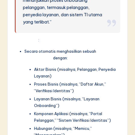
menunjukkan proses onboarding
pelanggan, termasuk pelanggan,
penyedia layanan, dan sistem TI utama
yang terlibat.”
Keluaran AI
:
Secara otomatis menghasilkan sebuah
diagram
lapisan bisnis
dengan:
Aktor Bisnis (misalnya, Pelanggan, Penyedia
Layanan)
Proses Bisnis (misalnya, “Daftar Akun,”
“Verifikasi Identitas”)
Layanan Bisnis (misalnya, “Layanan
Onboarding”)
Komponen Aplikasi (misalnya, “Portal
Pelanggan,” “Sistem Verifikasi Identitas”)
Hubungan (misalnya, “Memicu,”