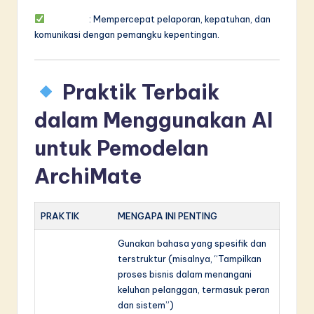
Manfaat
: Mempercepat pelaporan, kepatuhan, dan
komunikasi dengan pemangku kepentingan.
Praktik Terbaik
dalam Menggunakan AI
untuk Pemodelan
ArchiMate
PRAKTIK
MENGAPA INI PENTING
Gunakan bahasa yang spesifik dan
Mulai dengan
terstruktur (misalnya, “Tampilkan
petunjuk
proses bisnis dalam menangani
yang jelas
keluhan pelanggan, termasuk peran
dan sistem”)