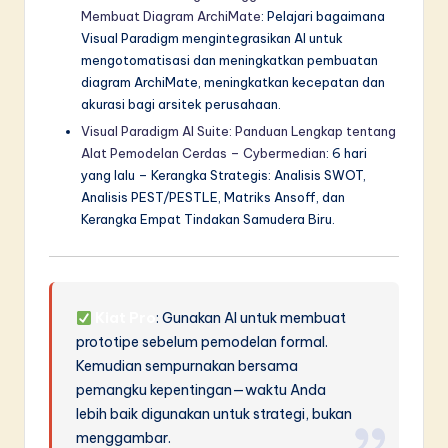
Membuat Diagram ArchiMate
: Pelajari bagaimana
Visual Paradigm mengintegrasikan AI untuk
mengotomatisasi dan meningkatkan pembuatan
diagram ArchiMate, meningkatkan kecepatan dan
akurasi bagi arsitek perusahaan.
Visual Paradigm AI Suite: Panduan Lengkap tentang
Alat Pemodelan Cerdas – Cybermedian
: 6 hari
yang lalu – Kerangka Strategis: Analisis SWOT,
Analisis PEST/PESTLE, Matriks Ansoff, dan
Kerangka Empat Tindakan Samudera Biru.
Kiat Pro
: Gunakan AI untuk membuat
prototipe sebelum pemodelan formal.
Kemudian sempurnakan bersama
pemangku kepentingan—waktu Anda
lebih baik digunakan untuk strategi, bukan
menggambar.