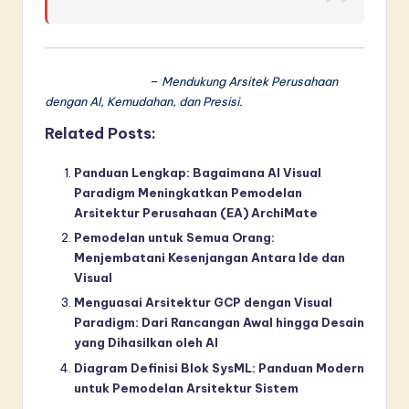
Visual Paradigm
–
Mendukung Arsitek Perusahaan
dengan AI, Kemudahan, dan Presisi.
Related Posts:
Panduan Lengkap: Bagaimana AI Visual
Paradigm Meningkatkan Pemodelan
Arsitektur Perusahaan (EA) ArchiMate
Pemodelan untuk Semua Orang:
Menjembatani Kesenjangan Antara Ide dan
Visual
Menguasai Arsitektur GCP dengan Visual
Paradigm: Dari Rancangan Awal hingga Desain
yang Dihasilkan oleh AI
Diagram Definisi Blok SysML: Panduan Modern
untuk Pemodelan Arsitektur Sistem