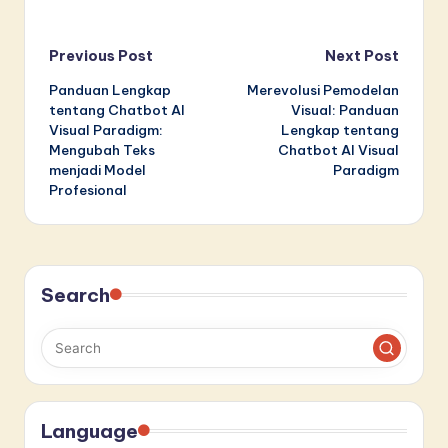
Post
Previous Post
Next Post
Panduan Lengkap
Merevolusi Pemodelan
navigation
tentang Chatbot AI
Visual: Panduan
Visual Paradigm:
Lengkap tentang
Mengubah Teks
Chatbot AI Visual
menjadi Model
Paradigm
Profesional
Search
Language