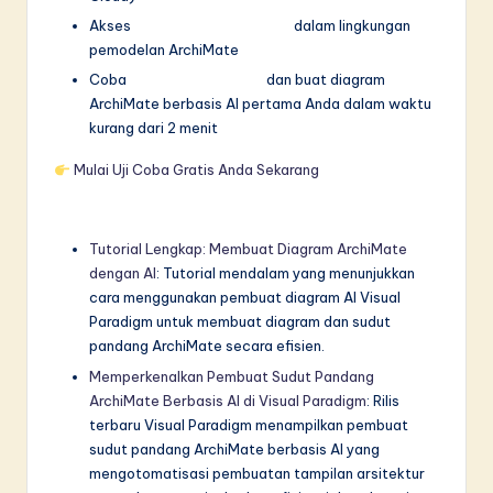
Akses
Pembuat Diagram AI
dalam lingkungan
pemodelan ArchiMate
Coba
percobaan gratis
dan buat diagram
ArchiMate berbasis AI pertama Anda dalam waktu
kurang dari 2 menit
Mulai Uji Coba Gratis Anda Sekarang
Tutorial Lengkap: Membuat Diagram ArchiMate
dengan AI
: Tutorial mendalam yang menunjukkan
cara menggunakan pembuat diagram AI Visual
Paradigm untuk membuat diagram dan sudut
pandang ArchiMate secara efisien.
Memperkenalkan Pembuat Sudut Pandang
ArchiMate Berbasis AI di Visual Paradigm
: Rilis
terbaru Visual Paradigm menampilkan pembuat
sudut pandang ArchiMate berbasis AI yang
mengotomatisasi pembuatan tampilan arsitektur