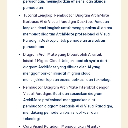
perusahaan, meningkatkan efisiensi dan akurasi
pemodelan.
Tutorial Lengkap: Pembuatan Diagram ArchiMate
Berbasis AI di Visual Paradigm Desktop
: Panduan
langkah demi langkah untuk menggunakan AI dalam
membuat diagram ArchiMate profesional di Visual
Paradigm Desktop untuk pemodelan arsitektur
perusahaan.
Diagram ArchiMate yang Dibuat oleh AI untuk
Inisiatif Migasi Cloud
: Jelajahi contoh nyata dari
diagram ArchiMate yang dibuat oleh AI yang
menggambarkan inisiatif migrasi cloud,
menunjukkan lapisan bisnis, aplikasi, dan teknologi.
Pembuatan Diagram ArchiMate Interaktif dengan
Visual Paradigm
: Buat dan sesuaikan diagram
ArchiMate profesional menggunakan alat
pembuatan diagram berbasis AI di Visual Paradigm,
mendukung pemodelan bisnis, aplikasi, dan
teknologi.
Cara Visual Paradigm Menggunakan AI untuk