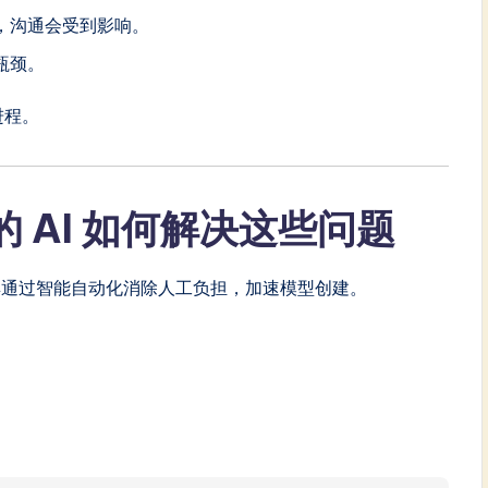
，沟通会受到影响。
瓶颈。
进程。
gm 的 AI 如何解决这些问题
ate 建模工具通过智能自动化消除人工负担，加速模型创建。
iMate 图表（文本转图表）