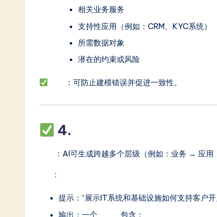
相关业务服务
支持性应用（例如：CRM、KYC系统）
所需数据对象
潜在的约束或风险
优势
：可防止建模错误并促进一致性。
4.
多层建模与跨视图集成
功能
：AI可生成跨越多个层级（例如：业务 → 应用
用例
:
提示：“展示IT系统和基础设施如何支持客户开
输出：一个
多层图
包含：