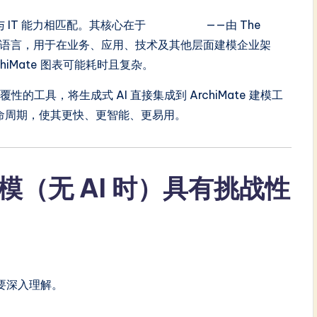
 IT 能力相匹配。其核心在于
ArchiMate
——由 The
强大的语言，用于在业务、应用、技术及其他层面建模企业架
iMate 图表可能耗时且复杂。
性的工具，将生成式 AI 直接集成到 ArchiMate 建模工
模生命周期，使其更快、更智能、更易用。
 建模（无 AI 时）具有挑战性
要深入理解。