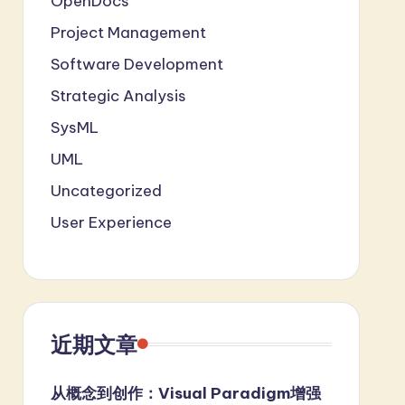
OpenDocs
Project Management
Software Development
Strategic Analysis
SysML
UML
Uncategorized
User Experience
近期文章
从概念到创作：Visual Paradigm增强