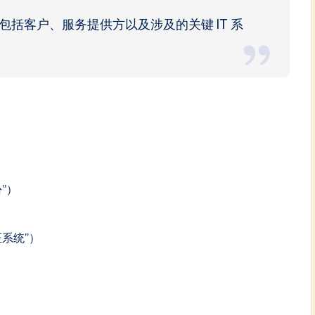
括客户、服务提供方以及涉及的关键 IT 系
）
”）
系统”）