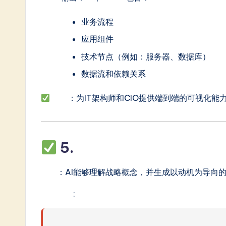
业务流程
应用组件
技术节点（例如：服务器、数据库）
数据流和依赖关系
优势
：为IT架构师和CIO提供端到端的可视化能
5.
支持动机与战略建模
功能
：AI能够理解战略概念，并生成以动机为导向
示例提示
: