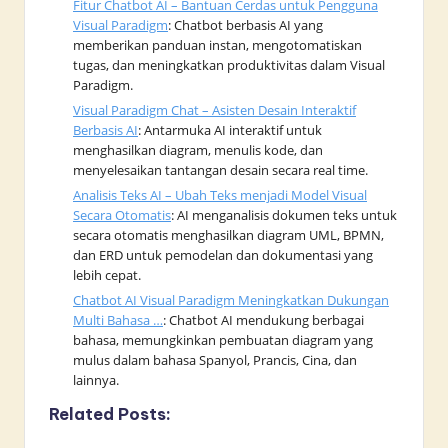
Fitur Chatbot AI – Bantuan Cerdas untuk Pengguna
Visual Paradigm
: Chatbot berbasis AI yang
memberikan panduan instan, mengotomatiskan
tugas, dan meningkatkan produktivitas dalam Visual
Paradigm.
Visual Paradigm Chat – Asisten Desain Interaktif
Berbasis AI
: Antarmuka AI interaktif untuk
menghasilkan diagram, menulis kode, dan
menyelesaikan tantangan desain secara real time.
Analisis Teks AI – Ubah Teks menjadi Model Visual
Secara Otomatis
: AI menganalisis dokumen teks untuk
secara otomatis menghasilkan diagram UML, BPMN,
dan ERD untuk pemodelan dan dokumentasi yang
lebih cepat.
Chatbot AI Visual Paradigm Meningkatkan Dukungan
Multi Bahasa …
: Chatbot AI mendukung berbagai
bahasa, memungkinkan pembuatan diagram yang
mulus dalam bahasa Spanyol, Prancis, Cina, dan
lainnya.
Related Posts: