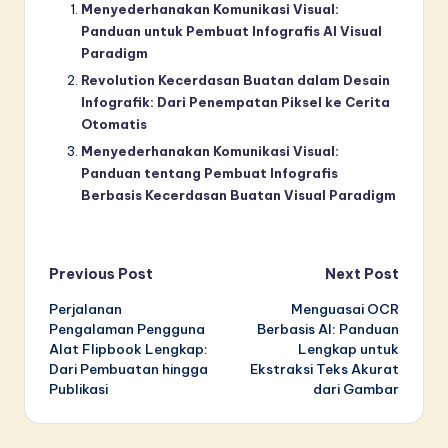
Menyederhanakan Komunikasi Visual:
Panduan untuk Pembuat Infografis AI Visual
Paradigm
Revolution Kecerdasan Buatan dalam Desain
Infografik: Dari Penempatan Piksel ke Cerita
Otomatis
Menyederhanakan Komunikasi Visual:
Panduan tentang Pembuat Infografis
Berbasis Kecerdasan Buatan Visual Paradigm
Post
Previous Post
Next Post
Perjalanan
Menguasai OCR
navigation
Pengalaman Pengguna
Berbasis AI: Panduan
Alat Flipbook Lengkap:
Lengkap untuk
Dari Pembuatan hingga
Ekstraksi Teks Akurat
Publikasi
dari Gambar