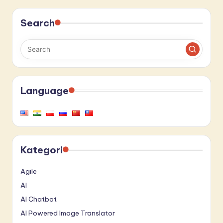
Search
Language
Kategori
Agile
AI
AI Chatbot
AI Powered Image Translator