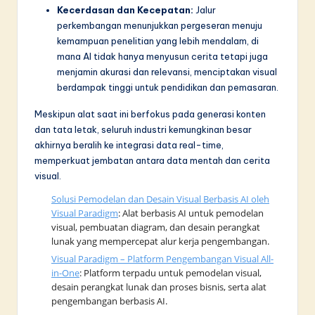
Kecerdasan dan Kecepatan:
Jalur
perkembangan menunjukkan pergeseran menuju
kemampuan penelitian yang lebih mendalam, di
mana AI tidak hanya menyusun cerita tetapi juga
menjamin akurasi dan relevansi, menciptakan visual
berdampak tinggi untuk pendidikan dan pemasaran.
Meskipun alat saat ini berfokus pada generasi konten
dan tata letak, seluruh industri kemungkinan besar
akhirnya beralih ke integrasi data real-time,
memperkuat jembatan antara data mentah dan cerita
visual.
Solusi Pemodelan dan Desain Visual Berbasis AI oleh
Visual Paradigm
: Alat berbasis AI untuk pemodelan
visual, pembuatan diagram, dan desain perangkat
lunak yang mempercepat alur kerja pengembangan.
Visual Paradigm – Platform Pengembangan Visual All-
in-One
: Platform terpadu untuk pemodelan visual,
desain perangkat lunak dan proses bisnis, serta alat
pengembangan berbasis AI.