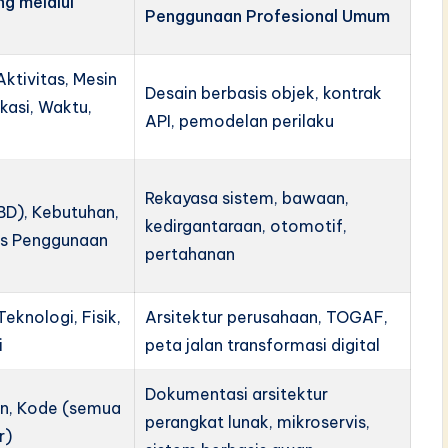
g melalui
Penggunaan Profesional Umum
ktivitas, Mesin
Desain berbasis objek, kontrak
kasi, Waktu,
API, pemodelan perilaku
Rekayasa sistem, bawaan,
(IBD), Kebutuhan,
kedirgantaraan, otomotif,
sus Penggunaan
pertahanan
 Teknologi, Fisik,
Arsitektur perusahaan, TOGAF,
i
peta jalan transformasi digital
Dokumentasi arsitektur
n, Kode (semua
perangkat lunak, mikroservis,
r)