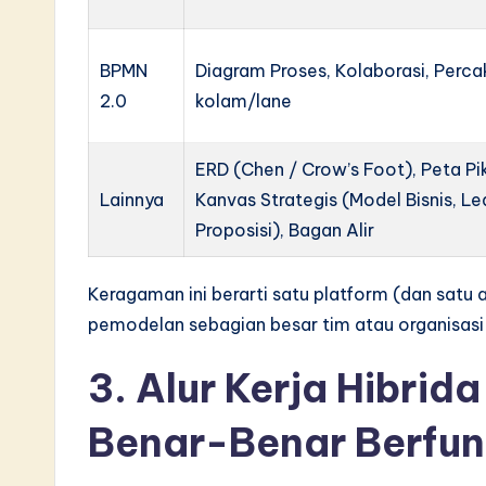
BPMN
Diagram Proses, Kolaborasi, Perc
2.0
kolam/lane
ERD (Chen / Crow’s Foot), Peta Pik
Lainnya
Kanvas Strategis (Model Bisnis, Lea
Proposisi), Bagan Alir
Keragaman ini berarti satu platform (dan sat
pemodelan sebagian besar tim atau organisasi
3. Alur Kerja Hibrid
Benar-Benar Berfun