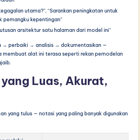
k kegagalan utama?”, “Sarankan peningkatan untuk
ntuk pemangku kepentingan”
tusan arsitektur satu halaman dari model ini”
jau → perbaiki → analisis → dokumentasikan —
a membuat alat ini terasa seperti rekan pemodelan
jaib.
yang Luas, Akurat,
n yang tulus — notasi yang paling banyak digunakan