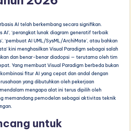
Tahun 2026
asis AI telah berkembang secara signifikan.
 AI’, ‘perangkat lunak diagram generatif terbaik
as’, ‘pembuat AI UML/SysML/ArchiMate’, atau bahkan
yata’ kini menghasilkan Visual Paradigm sebagai salah
sikan dan benar-benar diadopsi — terutama oleh tim
cepat. Yang membuat Visual Paradigm berbeda bukan
 kombinasi fitur AI yang cepat dan andal dengan
rusahaan yang dibutuhkan oleh pekerjaan
 mendalam mengapa alat ini terus dipilih oleh
yang memandang pemodelan sebagai aktivitas teknik
ingan.
ancang untuk