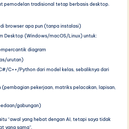
at pemodelan tradisional tetap berbasis desktop.
i browser apa pun (tanpa instalasi)
igm Desktop (Windows/macOS/Linux) untuk:
 pempercantik diagram
as/urutan)
#/C++/Python dari model kelas, sebaliknya dari
 (pembagian pekerjaan, matriks pelacakan, lapisan,
erbedaan/gabungan)
itu “awal yang hebat dengan AI, tetapi saya tidak
lat yang sama”.