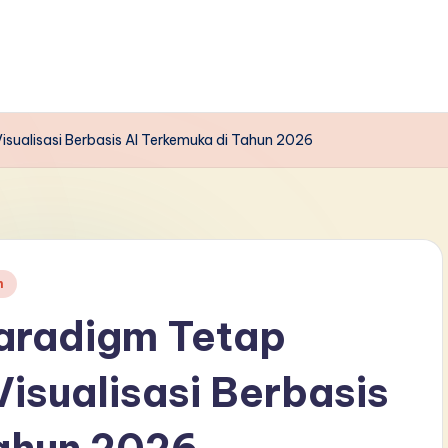
sualisasi Berbasis AI Terkemuka di Tahun 2026
n
aradigm Tetap
Visualisasi Berbasis