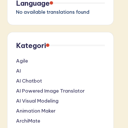
Language
No available translations found
Kategori
Agile
AI
AI Chatbot
AI Powered Image Translator
AI Visual Modeling
Animation Maker
ArchiMate