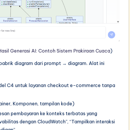
Hasil Generasi AI: Contoh Sistem Prakiraan Cuaca
)
pabrik diagram dari prompt → diagram. Alat ini
 model C4 untuk layanan checkout e-commerce tanpa
tainer, Komponen, tampilan kode)
sesan pembayaran ke konteks terbatas yang
bilitas dengan CloudWatch”, “Tampilkan interaksi
ediaan”