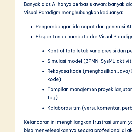
Banyak alat AI hanya berbasis awan; banyak al
Visual Paradigm menghubungkan keduanya:
Pengembangan ide cepat dan generasi AI d
Ekspor tanpa hambatan ke Visual Parad
Kontrol tata letak yang presisi dan
Simulasi model (BPMN, SysML aktivit
Rekayasa kode (menghasilkan Java/C
kode)
Tampilan manajemen proyek lanjutan
tag)
Kolaborasi tim (versi, komentar, p
Kelancaran ini menghilangkan frustrasi umum ya
bisa menyelesaikannya secara profesional di a