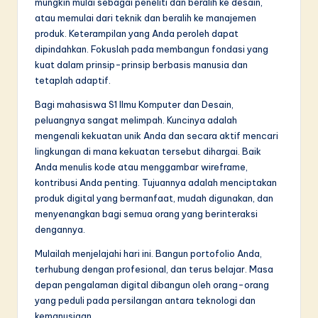
mungkin mulai sebagai peneliti dan beralih ke desain,
atau memulai dari teknik dan beralih ke manajemen
produk. Keterampilan yang Anda peroleh dapat
dipindahkan. Fokuslah pada membangun fondasi yang
kuat dalam prinsip-prinsip berbasis manusia dan
tetaplah adaptif.
Bagi mahasiswa S1 Ilmu Komputer dan Desain,
peluangnya sangat melimpah. Kuncinya adalah
mengenali kekuatan unik Anda dan secara aktif mencari
lingkungan di mana kekuatan tersebut dihargai. Baik
Anda menulis kode atau menggambar wireframe,
kontribusi Anda penting. Tujuannya adalah menciptakan
produk digital yang bermanfaat, mudah digunakan, dan
menyenangkan bagi semua orang yang berinteraksi
dengannya.
Mulailah menjelajahi hari ini. Bangun portofolio Anda,
terhubung dengan profesional, dan terus belajar. Masa
depan pengalaman digital dibangun oleh orang-orang
yang peduli pada persilangan antara teknologi dan
kemanusiaan.