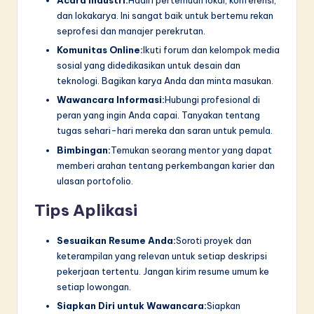
Acara Industri:
Hadiri pertemuan lokal, konferensi,
dan lokakarya. Ini sangat baik untuk bertemu rekan
seprofesi dan manajer perekrutan.
Komunitas Online:
Ikuti forum dan kelompok media
sosial yang didedikasikan untuk desain dan
teknologi. Bagikan karya Anda dan minta masukan.
Wawancara Informasi:
Hubungi profesional di
peran yang ingin Anda capai. Tanyakan tentang
tugas sehari-hari mereka dan saran untuk pemula.
Bimbingan:
Temukan seorang mentor yang dapat
memberi arahan tentang perkembangan karier dan
ulasan portofolio.
Tips Aplikasi
Sesuaikan Resume Anda:
Soroti proyek dan
keterampilan yang relevan untuk setiap deskripsi
pekerjaan tertentu. Jangan kirim resume umum ke
setiap lowongan.
Siapkan Diri untuk Wawancara:
Siapkan