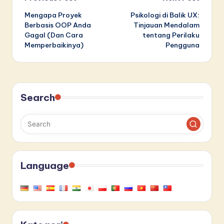
Post
Mengapa Proyek
Psikologi di Balik UX:
navigation
Berbasis OOP Anda
Tinjauan Mendalam
Gagal (Dan Cara
tentang Perilaku
Memperbaikinya)
Pengguna
Search
Language