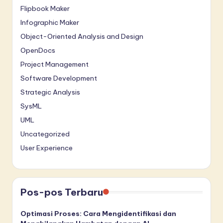
Flipbook Maker
Infographic Maker
Object-Oriented Analysis and Design
OpenDocs
Project Management
Software Development
Strategic Analysis
SysML
UML
Uncategorized
User Experience
Pos-pos Terbaru
Optimasi Proses: Cara Mengidentifikasi dan