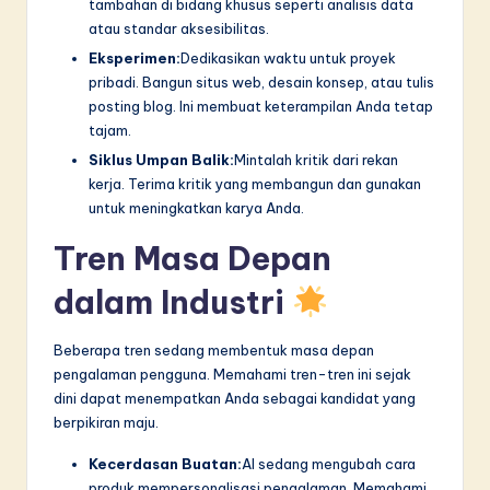
tambahan di bidang khusus seperti analisis data
atau standar aksesibilitas.
Eksperimen:
Dedikasikan waktu untuk proyek
pribadi. Bangun situs web, desain konsep, atau tulis
posting blog. Ini membuat keterampilan Anda tetap
tajam.
Siklus Umpan Balik:
Mintalah kritik dari rekan
kerja. Terima kritik yang membangun dan gunakan
untuk meningkatkan karya Anda.
Tren Masa Depan
dalam Industri
Beberapa tren sedang membentuk masa depan
pengalaman pengguna. Memahami tren-tren ini sejak
dini dapat menempatkan Anda sebagai kandidat yang
berpikiran maju.
Kecerdasan Buatan:
AI sedang mengubah cara
produk mempersonalisasi pengalaman. Memahami