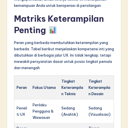
kemampuan Anda untuk beroperasi di persilangan.
Matriks Keterampilan
Penting
Peran yang berbeda membutuhkan keterampilan yang
berbeda. Tabel berikut menjelaskan kompetensi inti yang
dibutuhkan di berbagai jalur UX. Ini tidak lengkap, tetapi
mewakili persyaratan dasar untuk posisi tingkat pemula
dan menengah.
Tingkat
Tingkat
Peran
Fokus Utama
Keterampila
Keterampila
n Teknis
n Desain
Perilaku
Peneli
Sedang
Sedang
Pengguna &
ti UX
(Analitik)
(Visualisasi)
Wawasan