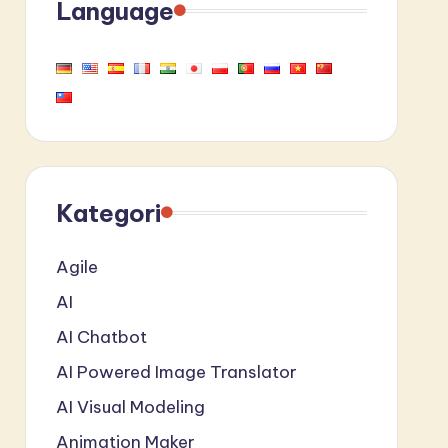
Language
Kategori
Agile
AI
AI Chatbot
AI Powered Image Translator
AI Visual Modeling
Animation Maker