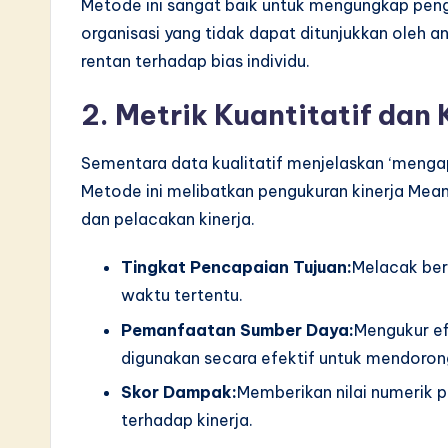
Metode ini sangat baik untuk mengungkap pen
organisasi yang tidak dapat ditunjukkan oleh an
rentan terhadap bias individu.
2. Metrik Kuantitatif dan 
Sementara data kualitatif menjelaskan ‘mengapa
Metode ini melibatkan pengukuran kinerja Mean
dan pelacakan kinerja.
Tingkat Pencapaian Tujuan:
Melacak ber
waktu tertentu.
Pemanfaatan Sumber Daya:
Mengukur ef
digunakan secara efektif untuk mendorong
Skor Dampak:
Memberikan nilai numerik 
terhadap kinerja.