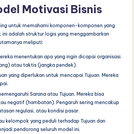
el Motivasi Bisnis
penting untuk memahami komponen-komponen yang
 ini adalah struktur logis yang menggambarkan
utamanya meliputi:
Mereka menentukan apa yang ingin dicapai organisasi.
jang) atau taktis (jangka pendek).
uan yang diperlukan untuk mencapai Tujuan. Mereka
pai.
memengaruhi Sarana atau Tujuan. Mereka bisa
tau negatif (hambatan). Pengaruh sering mencakup
san regulasi, atau kondisi pasar.
u kelompok yang peduli terhadap Tujuan dan
jadi pendorong seluruh model ini.