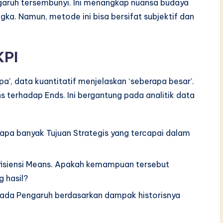
garuh tersembunyi. Ini menangkap nuansa budaya
gka. Namun, metode ini bisa bersifat subjektif dan
KPI
’, data kuantitatif menjelaskan ‘seberapa besar’.
s terhadap Ends. Ini bergantung pada analitik data
apa banyak Tujuan Strategis yang tercapai dalam
isiensi Means. Apakah kemampuan tersebut
 hasil?
pada Pengaruh berdasarkan dampak historisnya