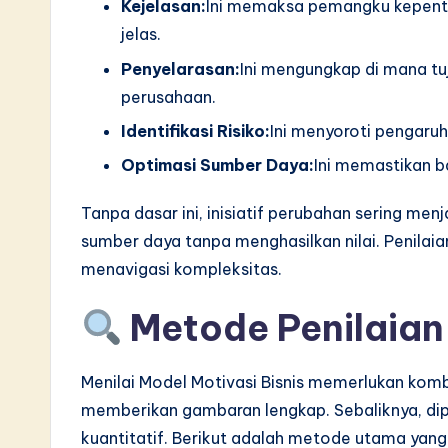
Kejelasan:
Ini memaksa pemangku kepent
jelas.
Penyelarasan:
Ini mengungkap di mana t
perusahaan.
Identifikasi Risiko:
Ini menyoroti pengar
Optimasi Sumber Daya:
Ini memastikan b
Tanpa dasar ini, inisiatif perubahan sering me
sumber daya tanpa menghasilkan nilai. Penilai
menavigasi kompleksitas.
Metode Penilaian
Menilai Model Motivasi Bisnis memerlukan komb
memberikan gambaran lengkap. Sebaliknya, dip
kuantitatif. Berikut adalah metode utama yang