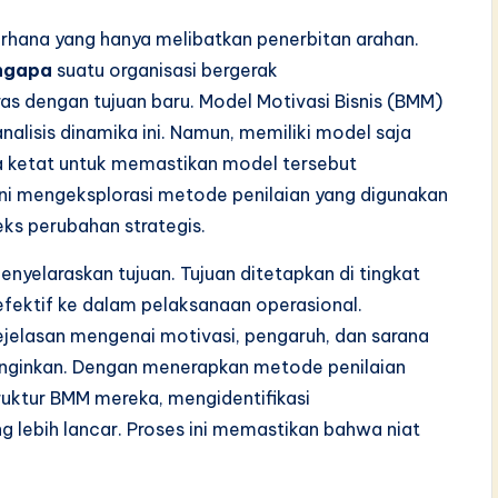
erhana yang hanya melibatkan penerbitan arahan.
ngapa
suatu organisasi bergerak
 dengan tujuan baru. Model Motivasi Bisnis (BMM)
alisis dinamika ini. Namun, memiliki model saja
ra ketat untuk memastikan model tersebut
ini mengeksplorasi metode penilaian yang digunakan
ks perubahan strategis.
nyelaraskan tujuan. Tujuan ditetapkan di tingkat
 efektif ke dalam pelaksanaan operasional.
kejelasan mengenai motivasi, pengaruh, dan sarana
iinginkan. Dengan menerapkan metode penilaian
ruktur BMM mereka, mengidentifikasi
ng lebih lancar. Proses ini memastikan bahwa niat