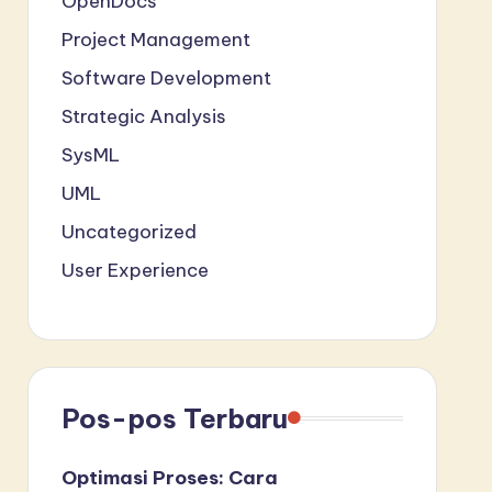
OpenDocs
Project Management
Software Development
Strategic Analysis
SysML
UML
Uncategorized
User Experience
Pos-pos Terbaru
Optimasi Proses: Cara