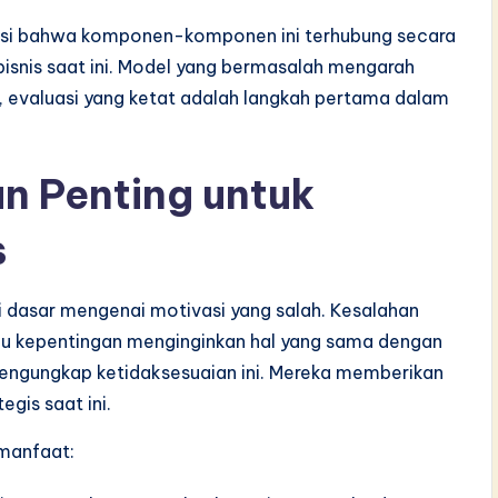
ikasi bahwa komponen-komponen ini terhubung secara
bisnis saat ini. Model yang bermasalah mengarah
u, evaluasi yang ketat adalah langkah pertama dalam
n Penting untuk
s
i dasar mengenai motivasi yang salah. Kesalahan
kepentingan menginginkan hal yang sama dengan
ngungkap ketidaksesuaian ini. Mereka memberikan
gis saat ini.
 manfaat: