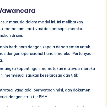
n Wawancara
sur manusia dalam model ini. Ini melibatkan
uk memahami motivasi dan persepsi mereka.
kan di sini.
mpin berbicara dengan kepala departemen untuk
ras dengan operasional harian mereka. Pertanyaan
g.
pemangku kepentingan memetakan motivasi mereka
Ini memvisualisasikan keselarasan dan titik
trategi yang ada, pernyataan misi, dan dokumen
suai dengan struktur BMM.