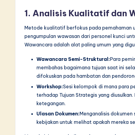
1. Analisis Kualitatif da
Metode kualitatif berfokus pada pemahaman un
pengumpulan wawasan dari personel kunci unt
Wawancara adalah alat paling umum yang diguna
Wawancara Semi-Struktural:
Para pemi
membahas bagaimana tujuan saat ini sela
difokuskan pada hambatan dan pendoron
Workshop:
Sesi kelompok di mana para 
terhadap Tujuan Strategis yang diusulkan. 
ketegangan.
Ulasan Dokumen:
Menganalisis dokumen s
kebijakan untuk melihat apakah mereka se