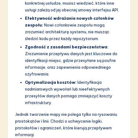
konkretnej usłudze, musisz wiedzieć, które inne
usługi zależą od jej obecnej umowy interfejsu API.
Efektywność wdrażania nowych członków
zespołu:
Nowi członkowie zespołu mogą
zrozumieć architekturę systemu, nie musząc
śledzić kodu przez każdy repozytorium.
Zgodność z zasadami bezpieczeństwa:
Zrozumienie przepływu danych jest kluczowe do
identyfikacji miejsc, gdzie przesyłane są poufne
informacje, oraz zapewnienia odpowiedniego
szyfrowania.
Optymalizacja kosztów:
Identyfikacja
nadmiarowych wywołań lub nieefektywnych
przesyłów danych pomaga zmniejszyć koszty
infrastruktury.
Jednak tworzenie mapy nie polega tylko na rysowaniu
prostokątów i linii. Chodzi o uchwycenie logiki,
protokołów i ograniczeń, które kierują przepływem
informacji.