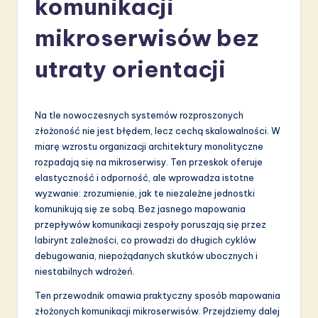
komunikacji
li
s
mikroserwisów bez
h
utraty orientacji
-
L
Na tle nowoczesnych systemów rozproszonych
a
złożoność nie jest błędem, lecz cechą skalowalności. W
t
miarę wzrostu organizacji architektury monolityczne
rozpadają się na mikroserwisy. Ten przeskok oferuje
e
elastyczność i odporność, ale wprowadza istotne
s
wyzwanie: zrozumienie, jak te niezależne jednostki
komunikują się ze sobą. Bez jasnego mapowania
t
przepływów komunikacji zespoły poruszają się przez
in
labirynt zależności, co prowadzi do długich cyklów
debugowania, niepożądanych skutków ubocznych i
A
niestabilnych wdrożeń.
I
Ten przewodnik omawia praktyczny sposób mapowania
&
złożonych komunikacji mikroserwisów. Przejdziemy dalej