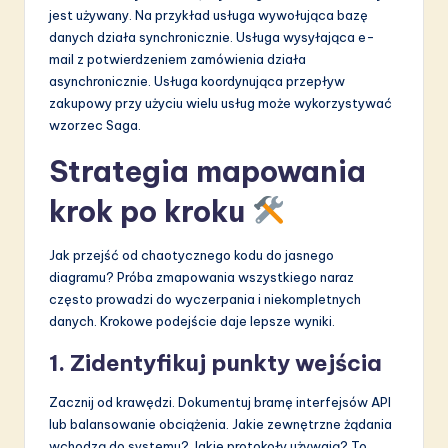
jest używany. Na przykład usługa wywołująca bazę
danych działa synchronicznie. Usługa wysyłająca e-
mail z potwierdzeniem zamówienia działa
asynchronicznie. Usługa koordynująca przepływ
zakupowy przy użyciu wielu usług może wykorzystywać
wzorzec Saga.
Strategia mapowania
krok po kroku
Jak przejść od chaotycznego kodu do jasnego
diagramu? Próba zmapowania wszystkiego naraz
często prowadzi do wyczerpania i niekompletnych
danych. Krokowe podejście daje lepsze wyniki.
1. Zidentyfikuj punkty wejścia
Zacznij od krawędzi. Dokumentuj bramę interfejsów API
lub balansowanie obciążenia. Jakie zewnętrzne żądania
wchodzą do systemu? Jakie protokoły używają? To