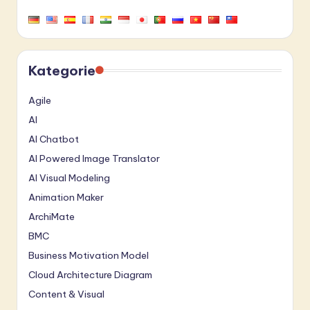
Kategorie
Agile
AI
AI Chatbot
AI Powered Image Translator
AI Visual Modeling
Animation Maker
ArchiMate
BMC
Business Motivation Model
Cloud Architecture Diagram
Content & Visual