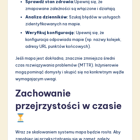
Sprawdź stan zdrowia:
Upewnij się, że
zmapowane zależności są włączone i działają.
Analiza dzienników:
Szukaj błędów w usługach
zidentyfikowanych na mapie.
Weryfikuj konfigurację:
Upewnij się, że
konfiguracja odpowiada mapie (np. nazwy kolejek,
adresy URL punktów końcowych).
Jeśli mapa jest dokładna, znacznie zmniejsza średni
czas rozwiązywania problemów (MTTR). Inżynierowie
mogą pominąć domysły i skupić się na konkretnym węźle
wymagającym uwagi.
Zachowanie
przejrzystości w czasie
Wraz ze skalowaniem systemu mapa będzie rosła. Aby
zapobiec jej przekształceniu się w zamęt, należy