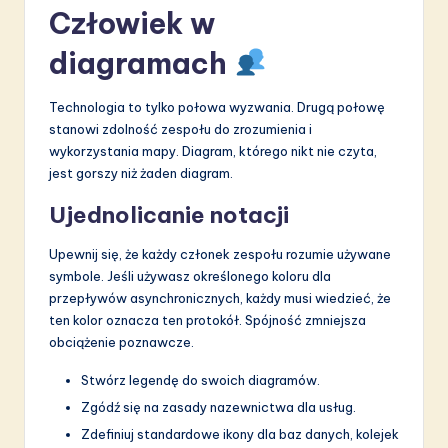
Człowiek w
diagramach
Technologia to tylko połowa wyzwania. Drugą połowę
stanowi zdolność zespołu do zrozumienia i
wykorzystania mapy. Diagram, którego nikt nie czyta,
jest gorszy niż żaden diagram.
Ujednolicanie notacji
Upewnij się, że każdy członek zespołu rozumie używane
symbole. Jeśli używasz określonego koloru dla
przepływów asynchronicznych, każdy musi wiedzieć, że
ten kolor oznacza ten protokół. Spójność zmniejsza
obciążenie poznawcze.
Stwórz legendę do swoich diagramów.
Zgódź się na zasady nazewnictwa dla usług.
Zdefiniuj standardowe ikony dla baz danych, kolejek