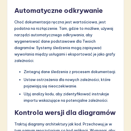
Automatyczne odkrywanie
Choć dokumentacja ręczna jest wartościowa, jest
podatna na rozłączenie. Tam, gdzie to możliwe, używaj
narzędzi automatycznego odkrywania, aby
wygenerować dane podstawowe dla Twoich
diagramów. Systemy śledzenia mogą zapisywać
wywołania między usługami i eksportować je jako grafy
zależności.
Zintegruj dane śledzenia z procesem dokumentacji.
Ustaw ostrzeżenia dla nowych zależności, które
pojawiają się nieoczekiwanie.
Użyj analizy kodu, aby zidentyfikować instrukcje
importu wskazujące na potencjalne zależności.
Kontrola wersji dla diagramów
Traktuj diagramy architektury jak kod. Przechowuj je w
tym samym repozytorium co kod aplikacji. Wymagaj, aby