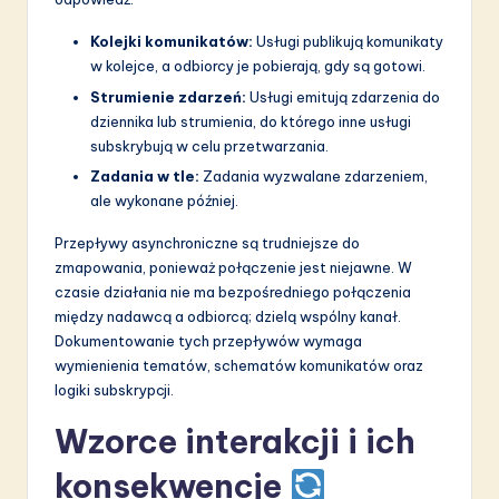
Kolejki komunikatów:
Usługi publikują komunikaty
w kolejce, a odbiorcy je pobierają, gdy są gotowi.
Strumienie zdarzeń:
Usługi emitują zdarzenia do
dziennika lub strumienia, do którego inne usługi
subskrybują w celu przetwarzania.
Zadania w tle:
Zadania wyzwalane zdarzeniem,
ale wykonane później.
Przepływy asynchroniczne są trudniejsze do
zmapowania, ponieważ połączenie jest niejawne. W
czasie działania nie ma bezpośredniego połączenia
między nadawcą a odbiorcą; dzielą wspólny kanał.
Dokumentowanie tych przepływów wymaga
wymienienia tematów, schematów komunikatów oraz
logiki subskrypcji.
Wzorce interakcji i ich
konsekwencje