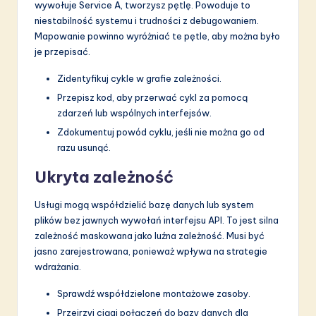
wywołuje Service A, tworzysz pętlę. Powoduje to
niestabilność systemu i trudności z debugowaniem.
Mapowanie powinno wyróżniać te pętle, aby można było
je przepisać.
Zidentyfikuj cykle w grafie zależności.
Przepisz kod, aby przerwać cykl za pomocą
zdarzeń lub wspólnych interfejsów.
Zdokumentuj powód cyklu, jeśli nie można go od
razu usunąć.
Ukryta zależność
Usługi mogą współdzielić bazę danych lub system
plików bez jawnych wywołań interfejsu API. To jest silna
zależność maskowana jako luźna zależność. Musi być
jasno zarejestrowana, ponieważ wpływa na strategie
wdrażania.
Sprawdź współdzielone montażowe zasoby.
Przejrzyj ciągi połączeń do bazy danych dla