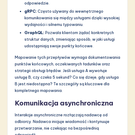
odpowiedzie.
gRPC:
Często używany do wewnętrznego
komunikowania się między usługami dzięki wysokiej
wydajności i silnemu typowaniu.
GraphQL:
Pozwala klientom żądać konkretnych
struktur danych, zmieniając sposób, w jaki usługi
udostępniają swoje punkty końcowe.
Mapowanie tych przepływów wymaga dokumentowania
punktów końcowych, oczekiwanych ładunków oraz
strategii obsługi błędów. Jeśli usługa A wywołuje
usługę B, czy czeka 5 sekund? Co się dzieje, gdy usługa
B jest niedostępna? Te szczegóły są kluczowe dla
kompletnego mapowania.
Komunikacja asynchroniczna
Interakcje asynchroniczne rozłączają nadawcę od
odbiorcy. Nadawca inicjuje wiadomość i kontynuuje
przetwarzanie, nie czekając na bezpośrednią
odpowiedź.