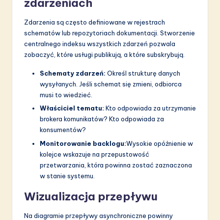
zdarzeniach
Zdarzenia są często definiowane w rejestrach
schematów lub repozytoriach dokumentacji. Stworzenie
centralnego indeksu wszystkich zdarzeń pozwala
zobaczyć, które usługi publikują, a które subskrybują.
Schematy zdarzeń:
Określ strukturę danych
wysyłanych. Jeśli schemat się zmieni, odbiorca
musi to wiedzieć.
Właściciel tematu:
Kto odpowiada za utrzymanie
brokera komunikatów? Kto odpowiada za
konsumentów?
Monitorowanie backlogu:
Wysokie opóźnienie w
kolejce wskazuje na przepustowość
przetwarzania, która powinna zostać zaznaczona
w stanie systemu.
Wizualizacja przepływu
Na diagramie przepływy asynchroniczne powinny