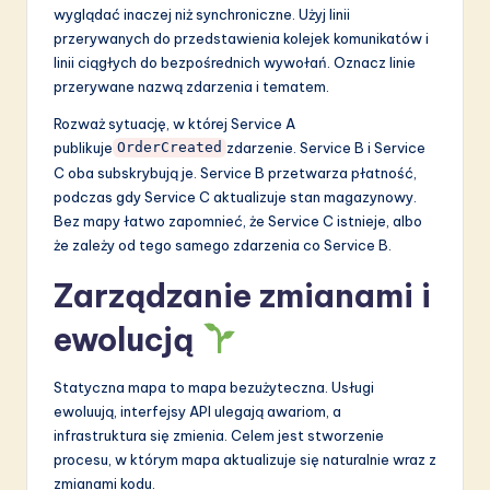
wyglądać inaczej niż synchroniczne. Użyj linii
przerywanych do przedstawienia kolejek komunikatów i
linii ciągłych do bezpośrednich wywołań. Oznacz linie
przerywane nazwą zdarzenia i tematem.
Rozważ sytuację, w której Service A
publikuje
zdarzenie. Service B i Service
OrderCreated
C oba subskrybują je. Service B przetwarza płatność,
podczas gdy Service C aktualizuje stan magazynowy.
Bez mapy łatwo zapomnieć, że Service C istnieje, albo
że zależy od tego samego zdarzenia co Service B.
Zarządzanie zmianami i
ewolucją
Statyczna mapa to mapa bezużyteczna. Usługi
ewoluują, interfejsy API ulegają awariom, a
infrastruktura się zmienia. Celem jest stworzenie
procesu, w którym mapa aktualizuje się naturalnie wraz z
zmianami kodu.