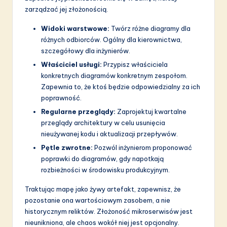
zarządzać jej złożonością.
Widoki warstwowe:
Twórz różne diagramy dla
różnych odbiorców. Ogólny dla kierownictwa,
szczegółowy dla inżynierów.
Właściciel usługi:
Przypisz właściciela
konkretnych diagramów konkretnym zespołom.
Zapewnia to, że ktoś będzie odpowiedzialny za ich
poprawność.
Regularne przeglądy:
Zaprojektuj kwartalne
przeglądy architektury w celu usunięcia
nieużywanej kodu i aktualizacji przepływów.
Pętle zwrotne:
Pozwól inżynierom proponować
poprawki do diagramów, gdy napotkają
rozbieżności w środowisku produkcyjnym.
Traktując mapę jako żywy artefakt, zapewnisz, że
pozostanie ona wartościowym zasobem, a nie
historycznym reliktów. Złożoność mikroserwisów jest
nieunikniona, ale chaos wokół niej jest opcjonalny.