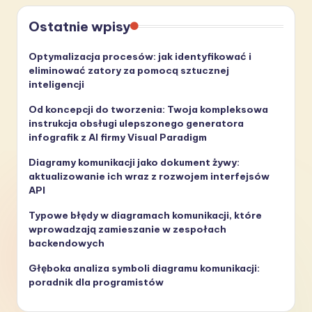
Ostatnie wpisy
Optymalizacja procesów: jak identyfikować i
eliminować zatory za pomocą sztucznej
inteligencji
Od koncepcji do tworzenia: Twoja kompleksowa
instrukcja obsługi ulepszonego generatora
infografik z AI firmy Visual Paradigm
Diagramy komunikacji jako dokument żywy:
aktualizowanie ich wraz z rozwojem interfejsów
API
Typowe błędy w diagramach komunikacji, które
wprowadzają zamieszanie w zespołach
backendowych
Głęboka analiza symboli diagramu komunikacji:
poradnik dla programistów