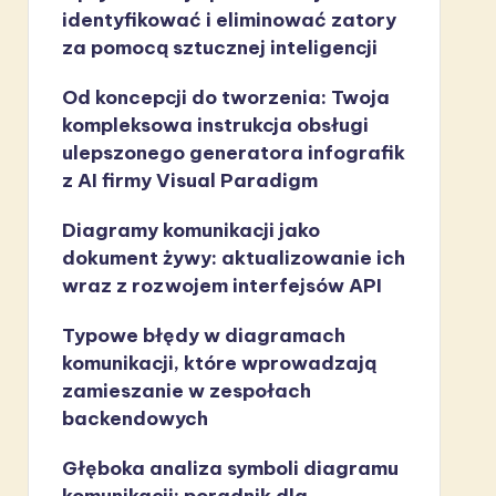
identyfikować i eliminować zatory
za pomocą sztucznej inteligencji
Od koncepcji do tworzenia: Twoja
kompleksowa instrukcja obsługi
ulepszonego generatora infografik
z AI firmy Visual Paradigm
Diagramy komunikacji jako
dokument żywy: aktualizowanie ich
wraz z rozwojem interfejsów API
Typowe błędy w diagramach
komunikacji, które wprowadzają
zamieszanie w zespołach
backendowych
Głęboka analiza symboli diagramu
komunikacji: poradnik dla