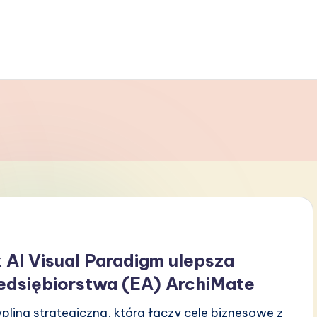
AI Visual Paradigm ulepsza
edsiębiorstwa (EA) ArchiMate
plina strategiczna, która łączy cele biznesowe z