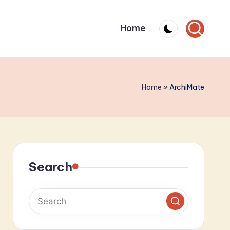
Home
Home
»
ArchiMate
Search