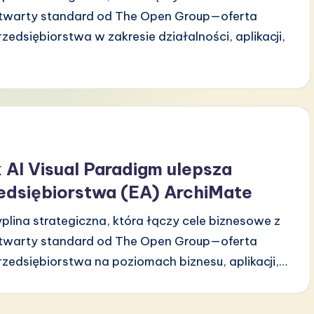
twarty standard od The Open Group—oferta
edsiębiorstwa w zakresie działalności, aplikacji,
AI Visual Paradigm ulepsza
edsiębiorstwa (EA) ArchiMate
plina strategiczna, która łączy cele biznesowe z
twarty standard od The Open Group—oferta
rzedsiębiorstwa na poziomach biznesu, aplikacji,…