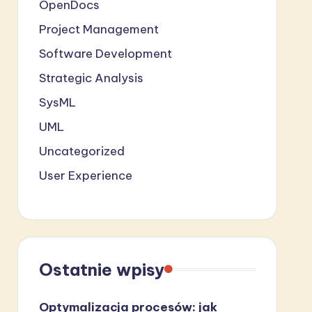
OpenDocs
Project Management
Software Development
Strategic Analysis
SysML
UML
Uncategorized
User Experience
Ostatnie wpisy
Optymalizacja procesów: jak