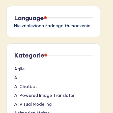
Language
Nie znaleziono żadnego tłumaczenia
Kategorie
Agile
AI
AI Chatbot
AI Powered Image Translator
AI Visual Modeling
Animation Maker