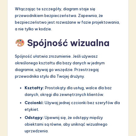
Włączając te szczegóły, diagram staje się
przewodnikiem bezpieczeństwa. Zapewnia, że
bezpieczeństwo jest rozważane w fazie projektowania,
a nie tylko w kodzie.
Spójność wizualna
Spójność ułatwia zrozumienie. Jeśli używasz
określonego kształtu dla bazy danych w jednym
diagramie, używaj go wszędzie. Przestrzegaj
przewodnika stylu dla Twojej drużyny.
Kształty:
Prostokąty dla usług, walce dla baz
danych, okręgi dla zewnętrznych klientów.
Czcionki:
Używaj jednej czcionki bez szeryfów dla
etykiet.
Odstępy:
Upewnij się, że odstępy między
obiektami są równe, aby uniknąć wizualnego
uprzedzenia.