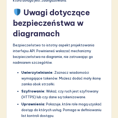
która usługa jest zaangażowana.
Uwagi dotyczące
bezpieczeństwa w
diagramach
Bezpieczeństwo to istotny aspekt projektowania
interfejsu API. Powinieneś wskazać mechanizmy
bezpieczeństwa na diagramie, nie zatruwając go
nadmiarem szczegółów.
Uwierzytelnianie:
Zaznacz wiadomości
wymagające tokenów. Możesz dodać mały ikonę
zamka obok strzałki.
Szyfrowanie:
Wskaż, czy ruch jest szyfrowany
(HTTPS) lub czy dane są tokenizowane.
Uprawnienia:
Pokazuje, które role mogą uzyskać
dostęp do których usług. Pomaga w definiowaniu
list kontroli dostępu.