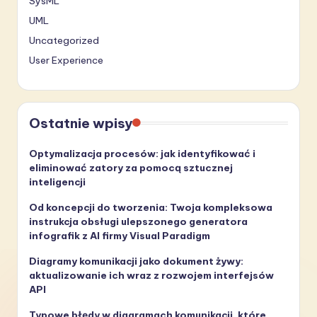
SysML
UML
Uncategorized
User Experience
Ostatnie wpisy
Optymalizacja procesów: jak identyfikować i
eliminować zatory za pomocą sztucznej
inteligencji
Od koncepcji do tworzenia: Twoja kompleksowa
instrukcja obsługi ulepszonego generatora
infografik z AI firmy Visual Paradigm
Diagramy komunikacji jako dokument żywy:
aktualizowanie ich wraz z rozwojem interfejsów
API
Typowe błędy w diagramach komunikacji, które