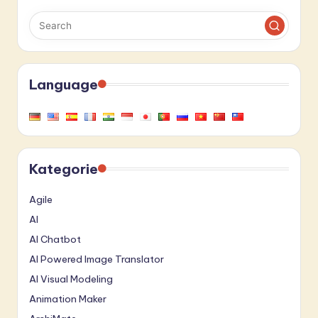
Language
Kategorie
Agile
AI
AI Chatbot
AI Powered Image Translator
AI Visual Modeling
Animation Maker