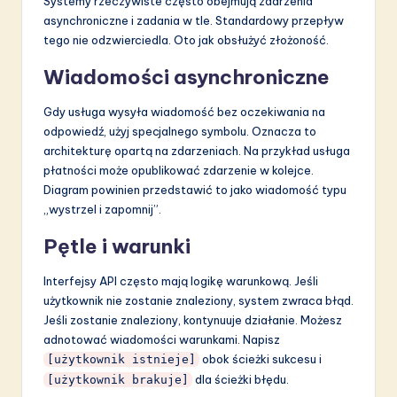
Systemy rzeczywiste często obejmują zdarzenia
asynchroniczne i zadania w tle. Standardowy przepływ
tego nie odzwierciedla. Oto jak obsłużyć złożoność.
Wiadomości asynchroniczne
Gdy usługa wysyła wiadomość bez oczekiwania na
odpowiedź, użyj specjalnego symbolu. Oznacza to
architekturę opartą na zdarzeniach. Na przykład usługa
płatności może opublikować zdarzenie w kolejce.
Diagram powinien przedstawić to jako wiadomość typu
„wystrzel i zapomnij”.
Pętle i warunki
Interfejsy API często mają logikę warunkową. Jeśli
użytkownik nie zostanie znaleziony, system zwraca błąd.
Jeśli zostanie znaleziony, kontynuuje działanie. Możesz
adnotować wiadomości warunkami. Napisz
obok ścieżki sukcesu i
[użytkownik istnieje]
dla ścieżki błędu.
[użytkownik brakuje]