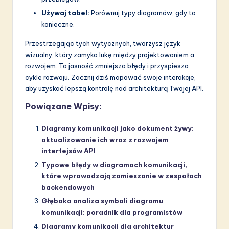
Używaj tabel:
Porównuj typy diagramów, gdy to
konieczne.
Przestrzegając tych wytycznych, tworzysz język
wizualny, który zamyka lukę między projektowaniem a
rozwojem. Ta jasność zmniejsza błędy i przyspiesza
cykle rozwoju. Zacznij dziś mapować swoje interakcje,
aby uzyskać lepszą kontrolę nad architekturą Twojej API.
Powiązane Wpisy:
Diagramy komunikacji jako dokument żywy:
aktualizowanie ich wraz z rozwojem
interfejsów API
Typowe błędy w diagramach komunikacji,
które wprowadzają zamieszanie w zespołach
backendowych
Głęboka analiza symboli diagramu
komunikacji: poradnik dla programistów
Diagramy komunikacji dla architektur