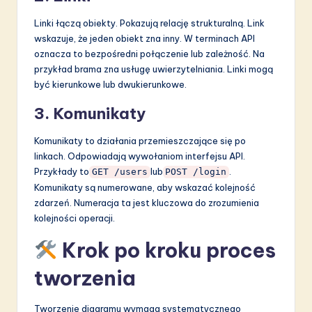
Linki łączą obiekty. Pokazują relację strukturalną. Link
wskazuje, że jeden obiekt zna inny. W terminach API
oznacza to bezpośredni połączenie lub zależność. Na
przykład brama zna usługę uwierzytelniania. Linki mogą
być kierunkowe lub dwukierunkowe.
3. Komunikaty
Komunikaty to działania przemieszczające się po
linkach. Odpowiadają wywołaniom interfejsu API.
Przykłady to
lub
.
GET /users
POST /login
Komunikaty są numerowane, aby wskazać kolejność
zdarzeń. Numeracja ta jest kluczowa do zrozumienia
kolejności operacji.
Krok po kroku proces
tworzenia
Tworzenie diagramu wymaga systematycznego