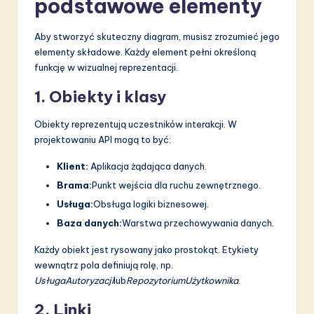
podstawowe elementy
Aby stworzyć skuteczny diagram, musisz zrozumieć jego
elementy składowe. Każdy element pełni określoną
funkcję w wizualnej reprezentacji.
1. Obiekty i klasy
Obiekty reprezentują uczestników interakcji. W
projektowaniu API mogą to być:
Klient:
Aplikacja żądająca danych.
Brama:
Punkt wejścia dla ruchu zewnętrznego.
Usługa:
Obsługa logiki biznesowej.
Baza danych:
Warstwa przechowywania danych.
Każdy obiekt jest rysowany jako prostokąt. Etykiety
wewnątrz pola definiują rolę, np.
UsługaAutoryzacji
lub
RepozytoriumUżytkownika
.
2. Linki