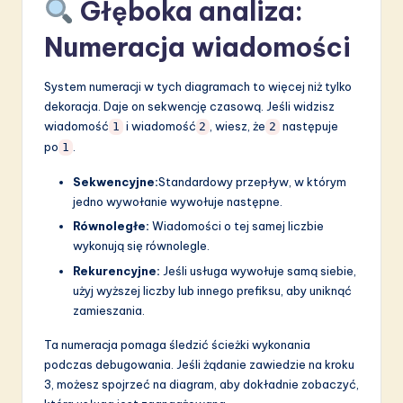
Głęboka analiza:
Numeracja wiadomości
System numeracji w tych diagramach to więcej niż tylko
dekoracja. Daje on sekwencję czasową. Jeśli widzisz
wiadomość
i wiadomość
, wiesz, że
następuje
1
2
2
po
.
1
Sekwencyjne:
Standardowy przepływ, w którym
jedno wywołanie wywołuje następne.
Równoległe:
Wiadomości o tej samej liczbie
wykonują się równolegle.
Rekurencyjne:
Jeśli usługa wywołuje samą siebie,
użyj wyższej liczby lub innego prefiksu, aby uniknąć
zamieszania.
Ta numeracja pomaga śledzić ścieżki wykonania
podczas debugowania. Jeśli żądanie zawiedzie na kroku
3, możesz spojrzeć na diagram, aby dokładnie zobaczyć,