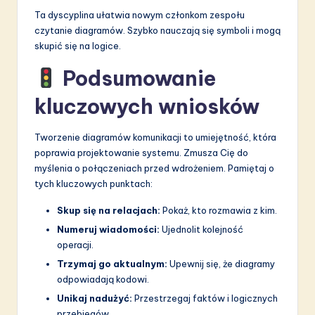
Ta dyscyplina ułatwia nowym członkom zespołu
czytanie diagramów. Szybko nauczają się symboli i mogą
skupić się na logice.
Podsumowanie
kluczowych wniosków
Tworzenie diagramów komunikacji to umiejętność, która
poprawia projektowanie systemu. Zmusza Cię do
myślenia o połączeniach przed wdrożeniem. Pamiętaj o
tych kluczowych punktach:
Skup się na relacjach:
Pokaż, kto rozmawia z kim.
Numeruj wiadomości:
Ujednolit kolejność
operacji.
Trzymaj go aktualnym:
Upewnij się, że diagramy
odpowiadają kodowi.
Unikaj nadużyć:
Przestrzegaj faktów i logicznych
przebiegów.