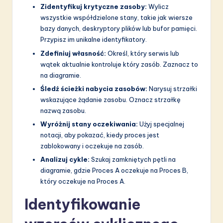
Zidentyfikuj krytyczne zasoby:
Wylicz
wszystkie współdzielone stany, takie jak wiersze
bazy danych, deskryptory plików lub bufor pamięci.
Przypisz im unikalne identyfikatory.
Zdefiniuj własność:
Określ, który serwis lub
wątek aktualnie kontroluje który zasób. Zaznacz to
na diagramie.
Śledź ścieżki nabycia zasobów:
Narysuj strzałki
wskazujące żądanie zasobu. Oznacz strzałkę
nazwą zasobu.
Wyróżnij stany oczekiwania:
Użyj specjalnej
notacji, aby pokazać, kiedy proces jest
zablokowany i oczekuje na zasób.
Analizuj cykle:
Szukaj zamkniętych pętli na
diagramie, gdzie Proces A oczekuje na Proces B,
który oczekuje na Proces A.
Identyfikowanie