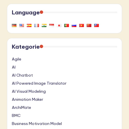
Language
Kategorie
Agile
AI
AI Chatbot
AI Powered Image Translator
AI Visual Modeling
Animation Maker
ArchiMate
BMC
Business Motivation Model