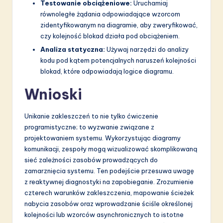
Testowanie obciążeniowe:
Uruchamiaj
równoległe żądania odpowiadające wzorcom
zidentyfikowanym na diagramie, aby zweryfikować,
czy kolejność blokad działa pod obciążeniem.
Analiza statyczna:
Używaj narzędzi do analizy
kodu pod kątem potencjalnych naruszeń kolejności
blokad, które odpowiadają logice diagramu.
Wnioski
Unikanie zakleszczeń to nie tylko ćwiczenie
programistyczne; to wyzwanie związane z
projektowaniem systemu. Wykorzystując diagramy
komunikacji, zespoły mogą wizualizować skomplikowaną
sieć zależności zasobów prowadzących do
zamarznięcia systemu. Ten podejście przesuwa uwagę
z reaktywnej diagnostyki na zapobieganie. Zrozumienie
czterech warunków zakleszczenia, mapowanie ścieżek
nabycia zasobów oraz wprowadzanie ściśle określonej
kolejności lub wzorców asynchronicznych to istotne