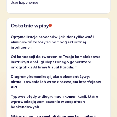
User Experience
Ostatnie wpisy
Optymalizacja procesów: jak identyfikować i
eliminować zatory za pomocą sztucznej
inteligencji
Od koncepcji do tworzenia: Twoja kompleksowa
instrukcja obsługi ulepszonego generatora
infografik z AI firmy Visual Paradigm
Diagramy komunikacji jako dokument żywy:
aktualizowanie ich wraz z rozwojem interfejsów
API
Typowe błędy w diagramach komunikacji, które
wprowadzają zamieszanie w zespołach
backendowych
Głęboka analiza symboli diagramu komunikacji: