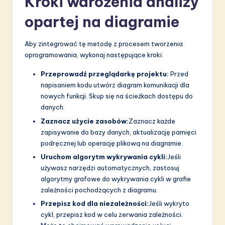
Kroki wdrożenia analizy
opartej na diagramie
Aby zintegrować tę metodę z procesem tworzenia
oprogramowania, wykonaj następujące kroki:
Przeprowadź przeglądarkę projektu:
Przed
napisaniem kodu utwórz diagram komunikacji dla
nowych funkcji. Skup się na ścieżkach dostępu do
danych.
Zaznacz użycie zasobów:
Zaznacz każde
zapisywanie do bazy danych, aktualizację pamięci
podręcznej lub operację plikową na diagramie.
Uruchom algorytm wykrywania cykli:
Jeśli
używasz narzędzi automatycznych, zastosuj
algorytmy grafowe do wykrywania cykli w grafie
zależności pochodzących z diagramu.
Przepisz kod dla niezależności:
Jeśli wykryto
cykl, przepisz kod w celu zerwania zależności.