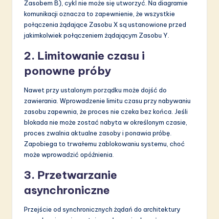
Zasobem B), cykl nie może się utworzyć. Na diagramie
komunikacji oznacza to zapewnienie, że wszystkie
połączenia żądające Zasobu X są ustanowione przed
jakimkolwiek połączeniem żądającym Zasobu Y.
2. Limitowanie czasu i
ponowne próby
Nawet przy ustalonym porządku może dojść do
zawierania. Wprowadzenie limitu czasu przy nabywaniu
zasobu zapewnia, że proces nie czeka bez końca. Jeśli
blokada nie może zostać nabyta w określonym czasie,
proces zwalnia aktualne zasoby i ponawia próbę.
Zapobiega to trwałemu zablokowaniu systemu, choć
może wprowadzić opóźnienia.
3. Przetwarzanie
asynchroniczne
Przejście od synchronicznych żądań do architektury