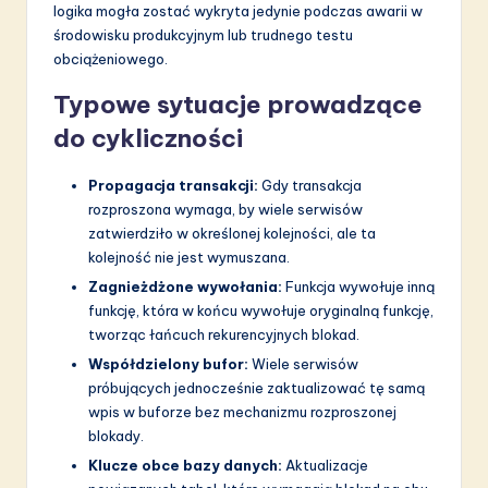
logika mogła zostać wykryta jedynie podczas awarii w
środowisku produkcyjnym lub trudnego testu
obciążeniowego.
Typowe sytuacje prowadzące
do cykliczności
Propagacja transakcji:
Gdy transakcja
rozproszona wymaga, by wiele serwisów
zatwierdziło w określonej kolejności, ale ta
kolejność nie jest wymuszana.
Zagnieżdżone wywołania:
Funkcja wywołuje inną
funkcję, która w końcu wywołuje oryginalną funkcję,
tworząc łańcuch rekurencyjnych blokad.
Współdzielony bufor:
Wiele serwisów
próbujących jednocześnie zaktualizować tę samą
wpis w buforze bez mechanizmu rozproszonej
blokady.
Klucze obce bazy danych:
Aktualizacje