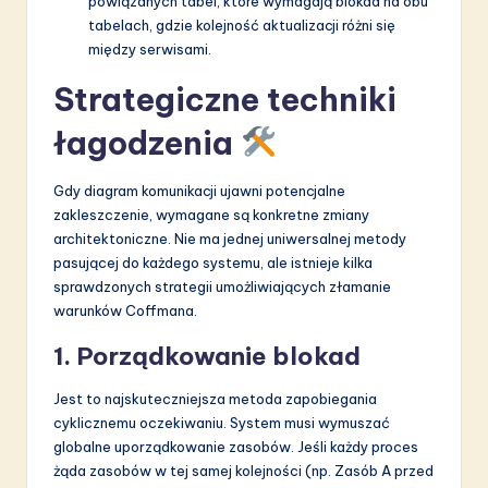
powiązanych tabel, które wymagają blokad na obu
tabelach, gdzie kolejność aktualizacji różni się
między serwisami.
Strategiczne techniki
łagodzenia
Gdy diagram komunikacji ujawni potencjalne
zakleszczenie, wymagane są konkretne zmiany
architektoniczne. Nie ma jednej uniwersalnej metody
pasującej do każdego systemu, ale istnieje kilka
sprawdzonych strategii umożliwiających złamanie
warunków Coffmana.
1. Porządkowanie blokad
Jest to najskuteczniejsza metoda zapobiegania
cyklicznemu oczekiwaniu. System musi wymuszać
globalne uporządkowanie zasobów. Jeśli każdy proces
żąda zasobów w tej samej kolejności (np. Zasób A przed