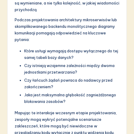
są wymieniane, a nie tylko kolejność, w jakiej wiadomości
przychodzą.
Podczas projektowania architektury mikroserwisów lub
skomplikowanego backendu monolitycznego diagramy
komunikacji pomagają odpowiedzieć na kluczowe
pytania:
Które usługi wymagają dostępu wyłącznego do tej
samej tabeli bazy danych?
Czy istnieją wzajemne zależności między dwoma
jednostkami przetwarzania?
Czy łańcuch żądań powraca do nadawcy przed
zakończeniem?
Jaka jest maksymalna głębokość zagnieżdżonego
blokowania zasobów?
Mapując te interakcje wczesnym etapie projektowania,
zespoły mogą wykryć potencjalne scenariusze
zakleszczeń, które mogą być niewidoczne w
przeglądzaniu kodu wyłącznie z punktu widzenia kodu.