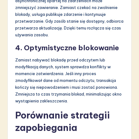
asynchronicznej opartej na zdarzeniach może
zmniejszyć zawieranie. Zamiast czekać na zwolnienie
blokady, usługa publikuje zdarzenie i kontynuuje
przetwarzanie. Gdy zasób stanie się dostępny, odbiorca
przetwarza aktualizację. Dzięki temu rozłącza się czas
używania zasobu.
4. Optymistyczne blokowanie
Zamiast nabywać blokadę przed odczytem lub
modyfikacją danych, system sprawdza konflikty w
momencie zatwierdzenia. Jeśli inny proces
zmodyfikował dane od momentu odczytu, transakcja
kończy się niepowodzeniem i musi zostać ponowiona.
Zmniejsza to czas trzymania blokad, minimalizując okno
wystąpienia zakleszczenia.
Porównanie strategii
zapobiegania