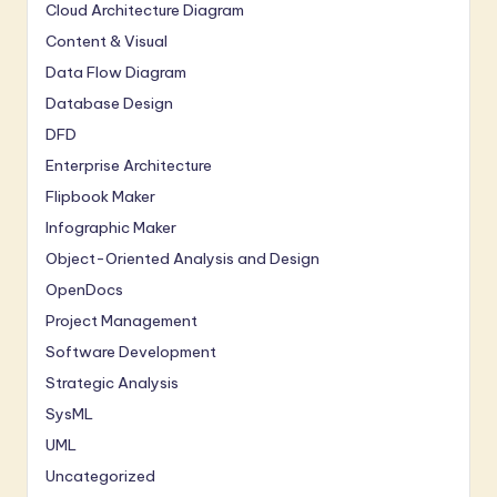
Cloud Architecture Diagram
Content & Visual
Data Flow Diagram
Database Design
DFD
Enterprise Architecture
Flipbook Maker
Infographic Maker
Object-Oriented Analysis and Design
OpenDocs
Project Management
Software Development
Strategic Analysis
SysML
UML
Uncategorized