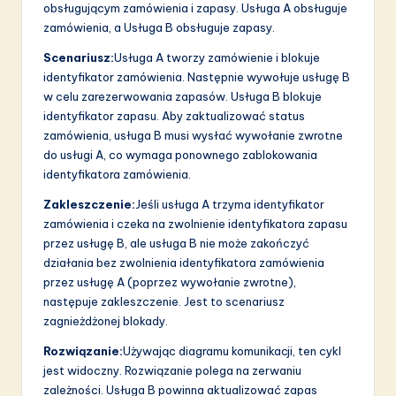
obsługującym zamówienia i zapasy. Usługa A obsługuje
zamówienia, a Usługa B obsługuje zapasy.
Scenariusz:
Usługa A tworzy zamówienie i blokuje
identyfikator zamówienia. Następnie wywołuje usługę B
w celu zarezerwowania zapasów. Usługa B blokuje
identyfikator zapasu. Aby zaktualizować status
zamówienia, usługa B musi wysłać wywołanie zwrotne
do usługi A, co wymaga ponownego zablokowania
identyfikatora zamówienia.
Zakleszczenie:
Jeśli usługa A trzyma identyfikator
zamówienia i czeka na zwolnienie identyfikatora zapasu
przez usługę B, ale usługa B nie może zakończyć
działania bez zwolnienia identyfikatora zamówienia
przez usługę A (poprzez wywołanie zwrotne),
następuje zakleszczenie. Jest to scenariusz
zagnieżdżonej blokady.
Rozwiązanie:
Używając diagramu komunikacji, ten cykl
jest widoczny. Rozwiązanie polega na zerwaniu
zależności. Usługa B powinna aktualizować zapas