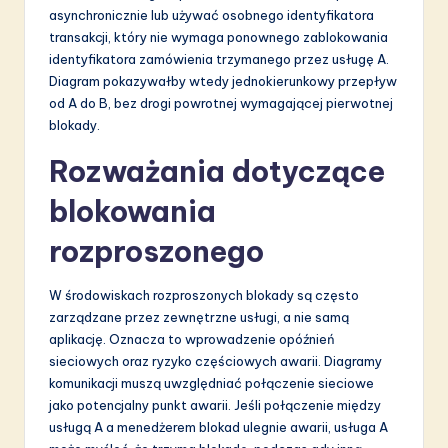
asynchronicznie lub używać osobnego identyfikatora
transakcji, który nie wymaga ponownego zablokowania
identyfikatora zamówienia trzymanego przez usługę A.
Diagram pokazywałby wtedy jednokierunkowy przepływ
od A do B, bez drogi powrotnej wymagającej pierwotnej
blokady.
Rozważania dotyczące
blokowania
rozproszonego
W środowiskach rozproszonych blokady są często
zarządzane przez zewnętrzne usługi, a nie samą
aplikację. Oznacza to wprowadzenie opóźnień
sieciowych oraz ryzyko częściowych awarii. Diagramy
komunikacji muszą uwzględniać połączenie sieciowe
jako potencjalny punkt awarii. Jeśli połączenie między
usługą A a menedżerem blokad ulegnie awarii, usługa A