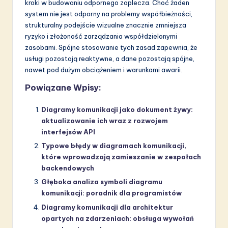
kroki w budowaniu odpornego zaplecza. Choć żaden
system nie jest odporny na problemy współbieżności,
strukturalny podejście wizualne znacznie zmniejsza
ryzyko i złożoność zarządzania współdzielonymi
zasobami. Spójne stosowanie tych zasad zapewnia, że
usługi pozostają reaktywne, a dane pozostają spójne,
nawet pod dużym obciążeniem i warunkami awarii.
Powiązane Wpisy:
Diagramy komunikacji jako dokument żywy:
aktualizowanie ich wraz z rozwojem
interfejsów API
Typowe błędy w diagramach komunikacji,
które wprowadzają zamieszanie w zespołach
backendowych
Głęboka analiza symboli diagramu
komunikacji: poradnik dla programistów
Diagramy komunikacji dla architektur
opartych na zdarzeniach: obsługa wywołań