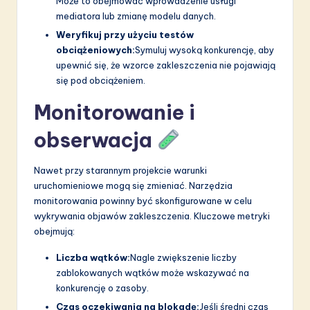
Może to obejmować wprowadzenie usługi
mediatora lub zmianę modelu danych.
Weryfikuj przy użyciu testów
obciążeniowych:
Symuluj wysoką konkurencję, aby
upewnić się, że wzorce zakleszczenia nie pojawiają
się pod obciążeniem.
Monitorowanie i
obserwacja
Nawet przy starannym projekcie warunki
uruchomieniowe mogą się zmieniać. Narzędzia
monitorowania powinny być skonfigurowane w celu
wykrywania objawów zakleszczenia. Kluczowe metryki
obejmują:
Liczba wątków:
Nagle zwiększenie liczby
zablokowanych wątków może wskazywać na
konkurencję o zasoby.
Czas oczekiwania na blokadę:
Jeśli średni czas