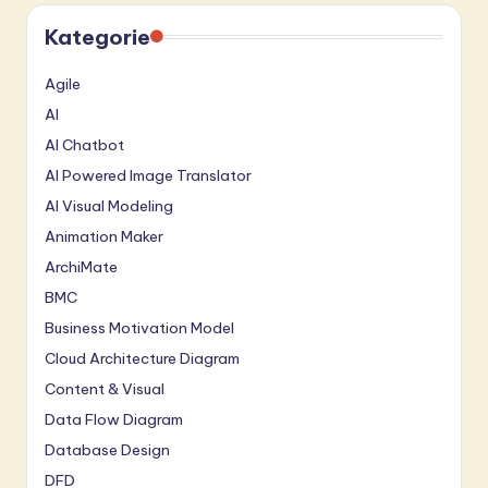
Kategorie
Agile
AI
AI Chatbot
AI Powered Image Translator
AI Visual Modeling
Animation Maker
ArchiMate
BMC
Business Motivation Model
Cloud Architecture Diagram
Content & Visual
Data Flow Diagram
Database Design
DFD