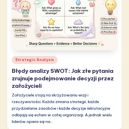
Posted
Strategic Analysis
in
Błędy analizy SWOT: Jak złe pytania
zrujnuje podejmowanie decyzji przez
założycieli
Założyciele stoją na skrzyżowaniu wizji i
rzeczywistości. Każda zmiana strategii, każde
przydzielanie zasobów i każde decyzje rekrutacyjne
odbijają się echem w całej organizacji. A jednak wielu
liderów opiera się na…