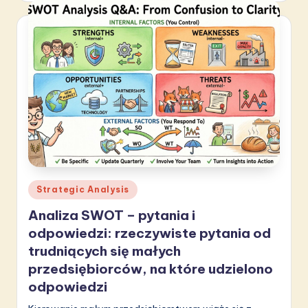
Posted
Strategic Analysis
in
Analiza SWOT – pytania i
odpowiedzi: rzeczywiste pytania od
trudniących się małych
przedsiębiorców, na które udzielono
odpowiedzi