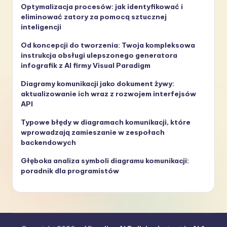
Optymalizacja procesów: jak identyfikować i
eliminować zatory za pomocą sztucznej
inteligencji
Od koncepcji do tworzenia: Twoja kompleksowa
instrukcja obsługi ulepszonego generatora
infografik z AI firmy Visual Paradigm
Diagramy komunikacji jako dokument żywy:
aktualizowanie ich wraz z rozwojem interfejsów
API
Typowe błędy w diagramach komunikacji, które
wprowadzają zamieszanie w zespołach
backendowych
Głęboka analiza symboli diagramu komunikacji:
poradnik dla programistów