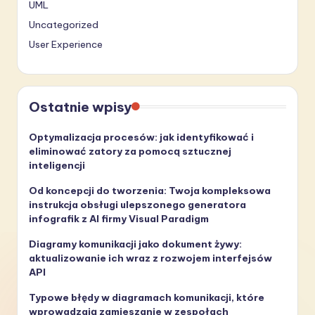
UML
Uncategorized
User Experience
Ostatnie wpisy
Optymalizacja procesów: jak identyfikować i
eliminować zatory za pomocą sztucznej
inteligencji
Od koncepcji do tworzenia: Twoja kompleksowa
instrukcja obsługi ulepszonego generatora
infografik z AI firmy Visual Paradigm
Diagramy komunikacji jako dokument żywy:
aktualizowanie ich wraz z rozwojem interfejsów
API
Typowe błędy w diagramach komunikacji, które
wprowadzają zamieszanie w zespołach