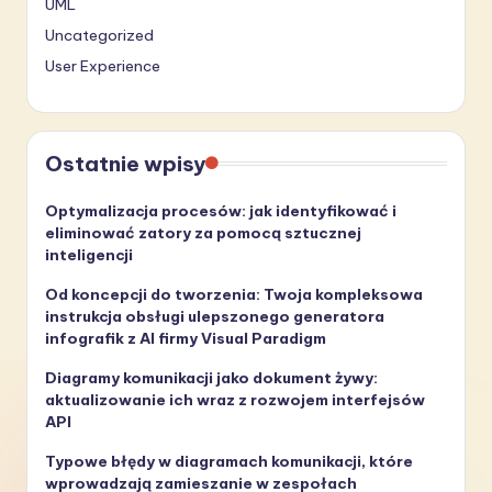
UML
Uncategorized
User Experience
Ostatnie wpisy
Optymalizacja procesów: jak identyfikować i
eliminować zatory za pomocą sztucznej
inteligencji
Od koncepcji do tworzenia: Twoja kompleksowa
instrukcja obsługi ulepszonego generatora
infografik z AI firmy Visual Paradigm
Diagramy komunikacji jako dokument żywy:
aktualizowanie ich wraz z rozwojem interfejsów
API
Typowe błędy w diagramach komunikacji, które
wprowadzają zamieszanie w zespołach