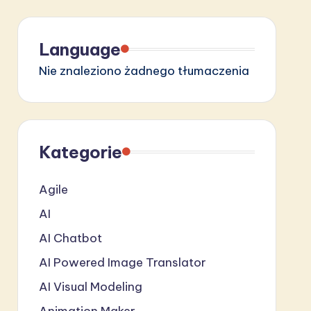
Language
Nie znaleziono żadnego tłumaczenia
Kategorie
Agile
AI
AI Chatbot
AI Powered Image Translator
AI Visual Modeling
Animation Maker