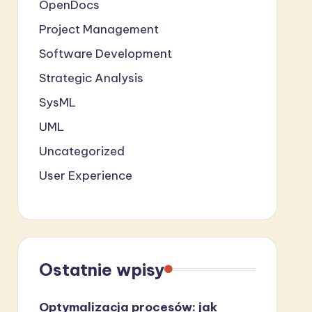
OpenDocs
Project Management
Software Development
Strategic Analysis
SysML
UML
Uncategorized
User Experience
Ostatnie wpisy
Optymalizacja procesów: jak