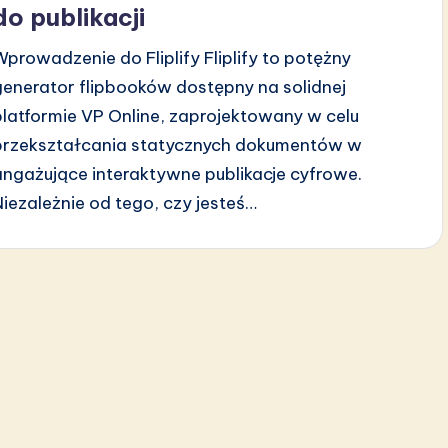
do publikacji
Wprowadzenie do Fliplify Fliplify to potężny
generator flipbooków dostępny na solidnej
platformie VP Online, zaprojektowany w celu
przekształcania statycznych dokumentów w
angażujące interaktywne publikacje cyfrowe.
Niezależnie od tego, czy jesteś…