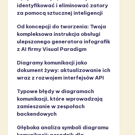
identyfikować i eliminować zatory
za pomocą sztucznej inteligencji
Od koncepcji do tworzenia: Twoja
kompleksowa instrukcja obsługi
ulepszonego generatora infografik
z AI firmy Visual Paradigm
Diagramy komunikacji jako
dokument żywy: aktualizowanie ich
wraz z rozwojem interfejsów API
Typowe błędy w diagramach
komunikacji, które wprowadzają
zamieszanie w zespołach
backendowych
Głęboka analiza symboli diagramu
komunikacji: poradnik dla