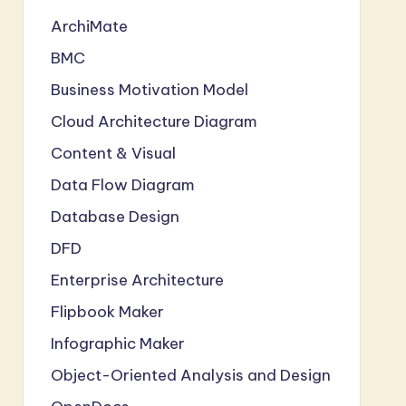
ArchiMate
BMC
Business Motivation Model
Cloud Architecture Diagram
Content & Visual
Data Flow Diagram
Database Design
DFD
Enterprise Architecture
Flipbook Maker
Infographic Maker
Object-Oriented Analysis and Design