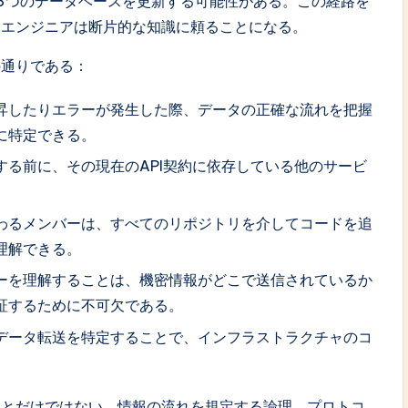
3つのデータベースを更新する可能性がある。この経路を
、エンジニアは断片的な知識に頼ることになる。
の通りである：
昇したりエラーが発生した際、データの正確な流れを把握
に特定できる。
する前に、その現在のAPI契約に依存している他のサービ
わるメンバーは、すべてのリポジトリを介してコードを追
理解できる。
ーを理解することは、機密情報がどこで送信されているか
証するために不可欠である。
データ転送を特定することで、インフラストラクチャのコ
ことだけではない。情報の流れを規定する論理、プロトコ