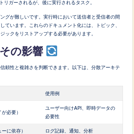
トリガーされるが、後に実行されるタスク。
ピングが難しいです。実行時において送信者と受信者の間
有しています。これらのドキュメント化には、トピック、
ロジックをリストアップする必要があります。
とその影響
の信頼性と複雑さを判断できます。以下は、分散アーキテ
。
使用例
ユーザー向けAPI、即時データの
イが必要）
必要性
ューに依存）
ログ記録、通知、分析