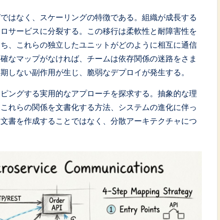
グではなく、スケーリングの特徴である。組織が成長する
クロサービスに分裂する。この移行は柔軟性と耐障害性を
わち、これらの独立したユニットがどのように相互に通信
明確なマップがなければ、チームは依存関係の迷路をさま
予期しない副作用が生じ、脆弱なデプロイが発生する。
ッピングする実用的なアプローチを探求する。抽象的な理
、これらの関係を文書化する方法、システムの進化に伴っ
な文書を作成することではなく、分散アーキテクチャにつ