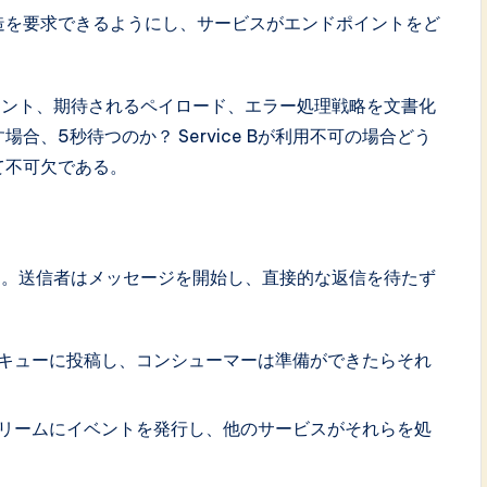
造を要求できるようにし、サービスがエンドポイントをど
イント、期待されるペイロード、エラー処理戦略を文書化
び出す場合、5秒待つのか？ Service Bが利用不可の場合どう
て不可欠である。
る。送信者はメッセージを開始し、直接的な返信を待たず
キューに投稿し、コンシューマーは準備ができたらそれ
リームにイベントを発行し、他のサービスがそれらを処