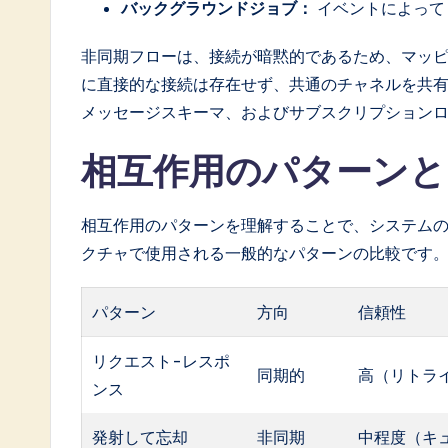
バックグラウンドジョブ：
イベントによって
非同期フローは、接続が暗黙的であるため、マッ
に直接的な接続は存在せず、共通のチャネルを共
メッセージスキーマ、およびサブスクリプション
相互作用のパターン
相互作用のパターンを理解することで、システム
クチャで使用される一般的なパターンの比較です
パターン
方向
信頼性
リクエスト-レスポ
同期的
高（リトラ
ンス
発射して忘却
非同期
中程度（キ