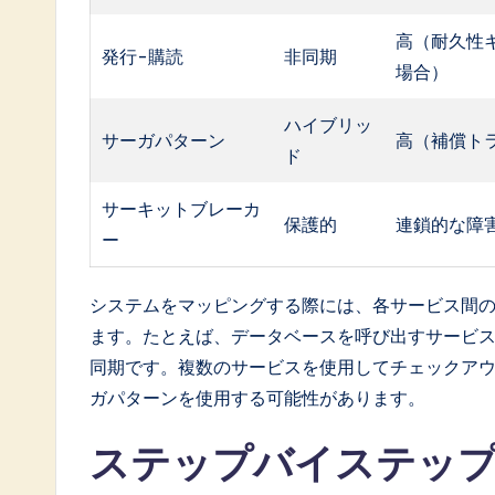
高（耐久性
発行-購読
非同期
場合）
ハイブリッ
サーガパターン
高（補償ト
ド
サーキットブレーカ
保護的
連鎖的な障
ー
システムをマッピングする際には、各サービス間
ます。たとえば、データベースを呼び出すサービ
同期です。複数のサービスを使用してチェックア
ガパターンを使用する可能性があります。
ステップバイステッ