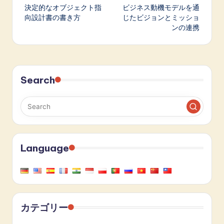
決定的なオブジェクト指
ビジネス動機モデルを通
navigation
向設計書の書き方
じたビジョンとミッショ
ンの連携
Search
Language
カテゴリー