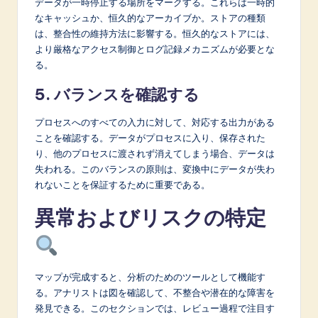
データが一時停止する場所をマークする。これらは一時的
なキャッシュか、恒久的なアーカイブか。ストアの種類
は、整合性の維持方法に影響する。恒久的なストアには、
より厳格なアクセス制御とログ記録メカニズムが必要とな
る。
5. バランスを確認する
プロセスへのすべての入力に対して、対応する出力がある
ことを確認する。データがプロセスに入り、保存された
り、他のプロセスに渡されず消えてしまう場合、データは
失われる。このバランスの原則は、変換中にデータが失わ
れないことを保証するために重要である。
異常およびリスクの特定
マップが完成すると、分析のためのツールとして機能す
る。アナリストは図を確認して、不整合や潜在的な障害を
発見できる。このセクションでは、レビュー過程で注目す