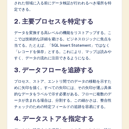
された領域に入る前にデータ検証が行われるべき場所を特
定できる。
2. 主要プロセスを特定する
データを変換する高レベルの機能をリストアップする。こ
こでは技術的な詳細を避ける。ビジネスロジックに焦点を
当てる。たとえば、「SQL Insert Statement」ではなく
「レコードを保存」とする。これにより、マップは読みや
すく、データの流れに注目できるようになる。
3. データフローを追跡する
プロセス、ストア、エントリ間でのデータの移動を示すた
めに矢印を描く。すべての矢印には、その矢印が運ぶ具体
的なデータをラベルで示す必要がある。フローに複数のデ
ータが含まれる場合は、分割する。この細かさは、整合性
チェックのための特定フィールドの追跡を容易にする。
4. データストアを指定する