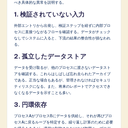
べき具体的な異常を説明する。
1. 検証されていない入力
外部エントリから出発し、検証ステップを経ずに内部プロ
セスに直接つながるフローを確認する。データがチェック
なしでシステムに入ると、下流の結果の整合性が損なわれ
る。
2. 孤立したデータストア
データを受け取るが、他のプロセスに渡さないデータスト
アを確認する。これらはしばしば忘れ去られたアーカイブ
である。正当な場合もあるが、管理されなければセキュリ
ティリスクになる。また、将来のレポートでアクセスでき
なくなるデータを示すことも多い。
3. 円環依存
プロセスAがプロセスBにデータを供給し、それが再びプロ
セスAに戻るループを特定する。繰り返し計算のために必要