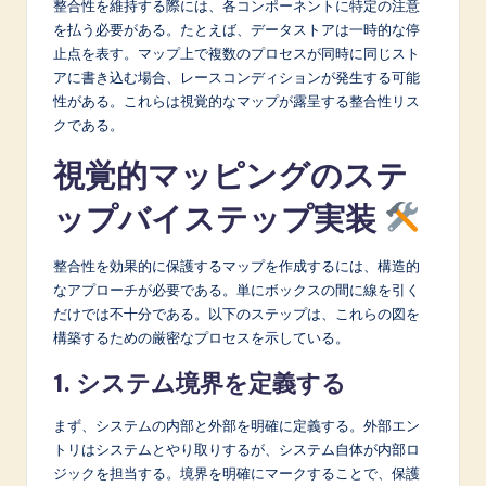
整合性を維持する際には、各コンポーネントに特定の注意
を払う必要がある。たとえば、データストアは一時的な停
止点を表す。マップ上で複数のプロセスが同時に同じスト
アに書き込む場合、レースコンディションが発生する可能
性がある。これらは視覚的なマップが露呈する整合性リス
クである。
視覚的マッピングのステ
ップバイステップ実装
整合性を効果的に保護するマップを作成するには、構造的
なアプローチが必要である。単にボックスの間に線を引く
だけでは不十分である。以下のステップは、これらの図を
構築するための厳密なプロセスを示している。
1. システム境界を定義する
まず、システムの内部と外部を明確に定義する。外部エン
トリはシステムとやり取りするが、システム自体が内部ロ
ジックを担当する。境界を明確にマークすることで、保護