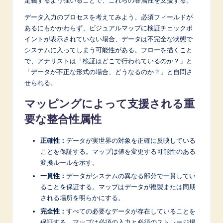
データ入力のプロセスを考えてみよう。必須フィールドが
あるにもかかわらず、ビジュアルマップに検証チェックポ
イントが表示されていない場合、データは不完全な状態で
システムに入ってしまう可能性がある。フローを描くこと
で、アナリストは「検証はどこで行われているのか？」と
「データが不正な形式の場合、どうなるのか？」と自問さ
せられる。
マッピングによって支援される重
要な整合性属性
正確性：
データが実世界の対象を正確に反映している
ことを保証する。マップは値を変更する可能性のある
変換ルールを示す。
一貫性：
データがシステムの異なる部分で一貫してい
ることを保証する。マップはデータが複製または同期
される場所を明らかにする。
完全性：
すべての必要なデータが存在していることを
保証する。マップは必須の入力と必須のストレージ場