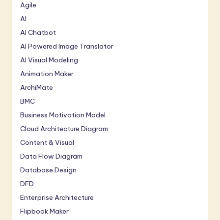
Agile
AI
AI Chatbot
AI Powered Image Translator
AI Visual Modeling
Animation Maker
ArchiMate
BMC
Business Motivation Model
Cloud Architecture Diagram
Content & Visual
Data Flow Diagram
Database Design
DFD
Enterprise Architecture
Flipbook Maker