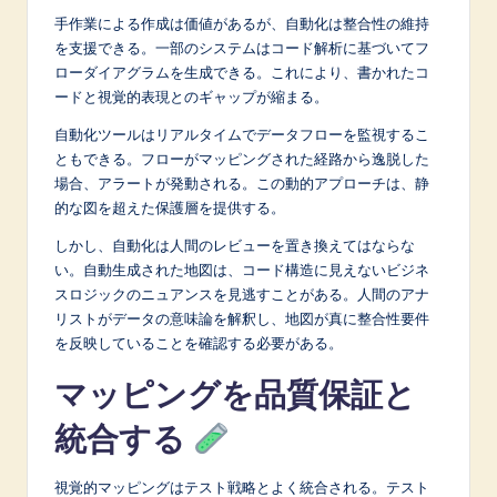
手作業による作成は価値があるが、自動化は整合性の維持
を支援できる。一部のシステムはコード解析に基づいてフ
ローダイアグラムを生成できる。これにより、書かれたコ
ードと視覚的表現とのギャップが縮まる。
自動化ツールはリアルタイムでデータフローを監視するこ
ともできる。フローがマッピングされた経路から逸脱した
場合、アラートが発動される。この動的アプローチは、静
的な図を超えた保護層を提供する。
しかし、自動化は人間のレビューを置き換えてはならな
い。自動生成された地図は、コード構造に見えないビジネ
スロジックのニュアンスを見逃すことがある。人間のアナ
リストがデータの意味論を解釈し、地図が真に整合性要件
を反映していることを確認する必要がある。
マッピングを品質保証と
統合する
視覚的マッピングはテスト戦略とよく統合される。テスト