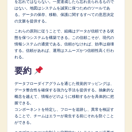
を忘れてはならない。一度達成したら忘れ去られるもので
はない。地図はシステムを誠実に保つためのツールであ
る。データの保存、移動、保護に関するすべての意思決定
の文脈を提供する。
これらの原則に従うことで、組織はデータが信頼できる状
態を保つシステムを構築できる。この信頼こそが、現代の
情報システムの通貨である。信頼がなければ、効率は崩壊
する。信頼があれば、運用はスムーズかつ信頼性高く行わ
れる。
要約
データフローダイアグラムを通じた視覚的マッピングは、
データ整合性を確保する強力な手法を提供する。抽象的な
概念を越えて、情報がどのように移動するかを具体的に把
握できる。
コンポーネントを特定し、フローを追跡し、異常を検証す
ることで、チームはエラーが発生する前にそれを防ぐこと
ができる。