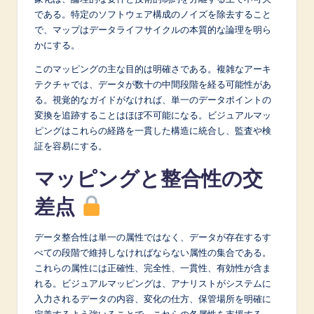
n
である。特定のソフトウェア構成のノイズを除去すること
o
で、マップはデータライフサイクルの本質的な論理を明ら
かにする。
v
このマッピングの主な目的は明確さである。複雑なアーキ
a
テクチャでは、データが数十の中間段階を経る可能性があ
ti
る。視覚的なガイドがなければ、単一のデータポイントの
変換を追跡することはほぼ不可能になる。ビジュアルマッ
o
ピングはこれらの経路を一貫した構造に統合し、監査や検
n
証を容易にする。
マッピングと整合性の交
差点
データ整合性は単一の属性ではなく、データが存在するす
べての段階で維持しなければならない属性の集合である。
これらの属性には正確性、完全性、一貫性、有効性が含ま
れる。ビジュアルマッピングは、アナリストがシステムに
入力されるデータの内容、変化の仕方、保管場所を明確に
定義するよう強いることで、これらの各属性を支援する。