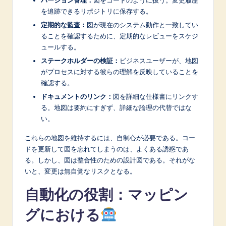
バージョン管理：
図をコードのように扱う。変更履歴
を追跡できるリポジトリに保存する。
定期的な監査：
図が現在のシステム動作と一致してい
ることを確認するために、定期的なレビューをスケジ
ュールする。
ステークホルダーの検証：
ビジネスユーザーが、地図
がプロセスに対する彼らの理解を反映していることを
確認する。
ドキュメントのリンク：
図を詳細な仕様書にリンクす
る。地図は要約にすぎず、詳細な論理の代替ではな
い。
これらの地図を維持するには、自制心が必要である。コー
ドを更新して図を忘れてしまうのは、よくある誘惑であ
る。しかし、図は整合性のための設計図である。それがな
いと、変更は無自覚なリスクとなる。
自動化の役割：マッピン
グにおける