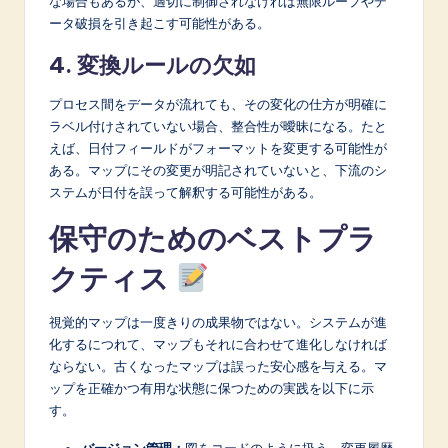
な場合もあるが、適切に制御されなければ無限ループやデ
ータ破損を引き起こす可能性がある。
4. 変換ルールの欠如
プロセス間をデータが流れても、その変化の仕方が明確に
ラベル付けされていない場合、整合性が曖昧になる。たと
えば、日付フィールドがフォーマットを変更する可能性が
ある。マップにその変更が明記されていないと、下流のシ
ステムが日付を誤って解釈する可能性がある。
保守のためのベストプラ
クティス
視覚的マップは一度きりの成果物ではない。システムが進
化するにつれて、マップもそれに合わせて進化しなければ
ならない。古くなったマップは誤った安心感を与える。マ
ップを正確かつ有用な状態に保つための実践を以下に示
す。