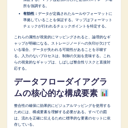
所を強調する。
有効性：
データが定義されたルールやフォーマットに
準拠していることを保証する。マップはフォーマット
チェックが行われるチェックポイントを特定する。
これらの属性が視覚的にマッピングされると、論理的なギ
ャップが明確になる。ストレージノードへの矢印が欠けて
いる場合、データが失われる可能性があることを示唆す
る。入力のないプロセスは、制御の欠如を意味する。これ
らの視覚的なギャップは、しばしば整合性リスクと直接対
応する。
データフローダイアグラ
ムの核心的な構成要素
整合性の確保に効果的にビジュアルマッピングを使用する
ためには、構成要素を理解する必要がある。すべての図
は、流れを正確に伝えるために標準的な要素のセットに依
存している。