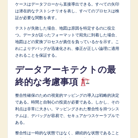
ケースはデータフローから直接導出できる。すべての矢印
は潜在的なテストシナリオを表し、すべてのプロセスは検
証が必要な関数を表す。
テストが失敗した場合、地図は原因を特定するのに役立
つ。データが誤ったフォーマットで宛先に到着した場合、
地図はどの変換プロセスが責任を負っているかを示す。こ
れによりデバッグが迅速化され、修正が正しい論理に適用
されることを保証する。
データアーキテクトの最
終的な考慮事項
整合性確保のための視覚的マッピングの導入は戦略的決定
である。時間と自制心の投資が必要である。しかし、その
利点は非常に大きい。マッピングされた整合性を持つシス
テムは、デバッグが容易で、セキュアかつスケーラブルで
ある。
整合性は一時的な状態ではなく、継続的な状態であること