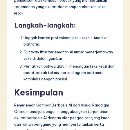
pendidikan, dan kemasan produk yang membutuhkan
terjemahan yang akurat dan mempertahankan tata
letak.
Langkah-langkah:
Unggah konten profesional atau teknis Anda ke
platform.
Gunakan fitur terjemahan AI untuk menerjemahkan
teks di dalam gambar.
Perhatikan bahwa alat ini menangani teks kecil dan
padat, istilah teknis, serta diagram bertanda
kompleks dengan presisi.
Kesimpulan
Penerjemah Gambar Berbasis AI dari Visual Paradigm
Online menonjol dengan menggabungkan terjemahan
akurat berbasis AI dengan alat pengeditan yang kuat
dan ramah pengguna yang mempertahankan serta