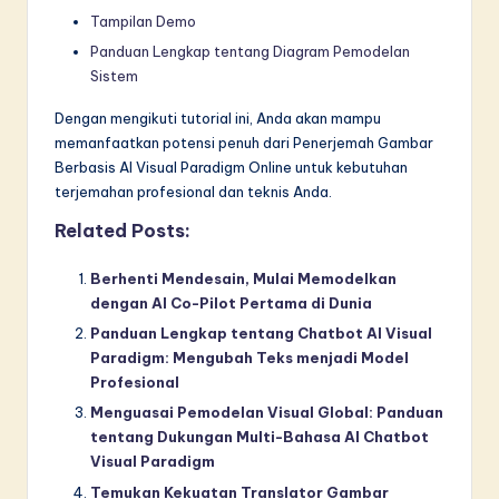
Tampilan Demo
Panduan Lengkap tentang Diagram Pemodelan
Sistem
Dengan mengikuti tutorial ini, Anda akan mampu
memanfaatkan potensi penuh dari Penerjemah Gambar
Berbasis AI Visual Paradigm Online untuk kebutuhan
terjemahan profesional dan teknis Anda.
Related Posts:
Berhenti Mendesain, Mulai Memodelkan
dengan AI Co-Pilot Pertama di Dunia
Panduan Lengkap tentang Chatbot AI Visual
Paradigm: Mengubah Teks menjadi Model
Profesional
Menguasai Pemodelan Visual Global: Panduan
tentang Dukungan Multi-Bahasa AI Chatbot
Visual Paradigm
Temukan Kekuatan Translator Gambar