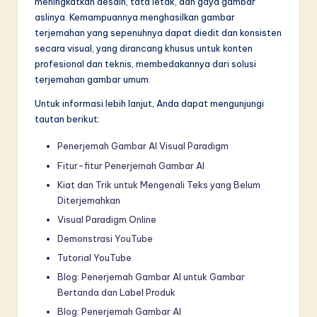
meningkatkan desain, tata letak, dan gaya gambar
aslinya. Kemampuannya menghasilkan gambar
terjemahan yang sepenuhnya dapat diedit dan konsisten
secara visual, yang dirancang khusus untuk konten
profesional dan teknis, membedakannya dari solusi
terjemahan gambar umum.
Untuk informasi lebih lanjut, Anda dapat mengunjungi
tautan berikut:
Penerjemah Gambar AI Visual Paradigm
Fitur-fitur Penerjemah Gambar AI
Kiat dan Trik untuk Mengenali Teks yang Belum
Diterjemahkan
Visual Paradigm Online
Demonstrasi YouTube
Tutorial YouTube
Blog: Penerjemah Gambar AI untuk Gambar
Bertanda dan Label Produk
Blog: Penerjemah Gambar AI