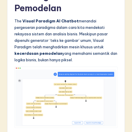
Pemodelan
The
Visual Paradigm AI Chatbot
menandai
pergeseran paradigma dalam cara kita mendekati
rekayasa sistem dan analisis bisnis. Meskipun pasar
dipenuhi generator ‘teks ke gambar’ umum, Visual
Paradigm telah menghadirkan mesin khusus untuk
kecerdasan pemodelan
yang memahami semantik dan
logika bisnis, bukan hanya piksel.