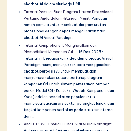
chatbot AI dalam alur kerja UML.
Tutorial Pemula: Buat Diagram Urutan Profesional
Pertama Anda dalam Hitungan Menit
: Panduan
ramah pemula untuk membuat diagram urutan
profesional dengan cepat menggunakan fitur
chatbot AI Visual Paradigm.
Tutorial Komprehensif: Menghasilkan dan
Memodifikasi Komponen C4 …
: 16 Des 2025 ·
Tutorial ini berdasarkan video demo produk Visual
Paradigm resmi, menunjukkan cara menggunakan
chatbot berbasis AI untuk membuat dan
menyempurnakan secara bertahap diagram
komponen C4 untuk sistem pemesanan tempat
parkir. Model C4 (Konteks, Wadah, Komponen, dan
Kode) adalah pendekatan populer untuk
memvisualisasikan arsitektur perangkat lunak, dan
tingkat komponen berfokus pada struktur internal
dari …
Analisis SWOT melalui Chat AI di Visual Paradigm
:
Halaman interaktif ini memungkinkan pengguna