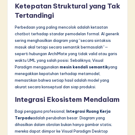
Ketepatan Struktural yang Tak
Tertandingi
Perbedaan yang paling mencolok adalah ketaatan
chatbot terhadap standar pemodelan formal. AI generik
sering menghasilkan diagram yang “secara sintaksis
masuk akal tetapi secara semantik bermasalah”—
seperti hubungan ArchiMate yang tidak valid atau garis
waktu UML yang salah posisi. Sebaliknya, Visual
Paradigm menggunakan
mesin kendali semantik
yang
menegakkan kepatuhan terhadap metamodel,
memastikan bahwa setiap hasil adalah model yang
akurat secara konseptual dan siap produksi.
Integrasi Ekosistem Mendalam
Bagi pengguna profesional,
Integrasi Ruang Kerja
Terpadu
adalah perubahan besar. Diagram yang
dihasilkan dalam obrolan bukan hanya gambar statis;
mereka dapat diimpor ke Visual Paradigm Desktop