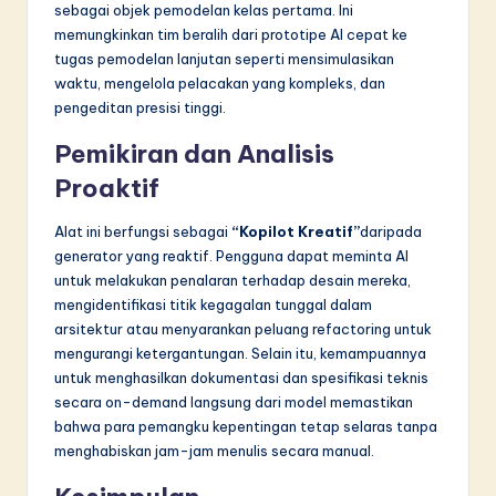
sebagai objek pemodelan kelas pertama. Ini
memungkinkan tim beralih dari prototipe AI cepat ke
tugas pemodelan lanjutan seperti mensimulasikan
waktu, mengelola pelacakan yang kompleks, dan
pengeditan presisi tinggi.
Pemikiran dan Analisis
Proaktif
Alat ini berfungsi sebagai
“Kopilot Kreatif”
daripada
generator yang reaktif. Pengguna dapat meminta AI
untuk melakukan penalaran terhadap desain mereka,
mengidentifikasi titik kegagalan tunggal dalam
arsitektur atau menyarankan peluang refactoring untuk
mengurangi ketergantungan. Selain itu, kemampuannya
untuk menghasilkan dokumentasi dan spesifikasi teknis
secara on-demand langsung dari model memastikan
bahwa para pemangku kepentingan tetap selaras tanpa
menghabiskan jam-jam menulis secara manual.