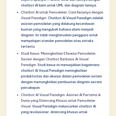
chatbot AI kami untuk UML dan diagram lainnya.
Chatbot AI untuk Pemodelan: Cara Kerjanya dengan
Visual Paradigm
: Chatbot AI Visual Paradigm adalah
asisten pemodelan yang didukung kecerdasan
buatan yang mengubah bahasa alami menjadi
diagram. Ini tidak mengharuskan pengguna untuk
mempelajari standar pemodelan atau sintaks
tertentu.
Studi Kasus: Meningkatkan Efisiensi Pemodelan
Sistem dengan Chatbot Berbasis AI Visual
Paradigm
: Studi kasus ini menunjukkan bagaimana
chatbot AI Visual Paradigm meningkatkan
produktivitas dan akurasi dalam pemodelan sistem
dengan memungkinkan pembuatan diagram secara
percakapan.
Chatbot AI Visual Paradigm: Asisten AI Pertama di
Dunia yang Dirancang Khusus untuk Pemodelan
Visual
: Visual Paradigm meluncurkan chatbot AI
yang revolusioner, dirancang khusus untuk