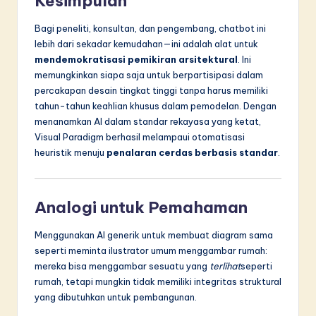
Kesimpulan
Bagi peneliti, konsultan, dan pengembang, chatbot ini
lebih dari sekadar kemudahan—ini adalah alat untuk
mendemokratisasi pemikiran arsitektural
. Ini
memungkinkan siapa saja untuk berpartisipasi dalam
percakapan desain tingkat tinggi tanpa harus memiliki
tahun-tahun keahlian khusus dalam pemodelan. Dengan
menanamkan AI dalam standar rekayasa yang ketat,
Visual Paradigm berhasil melampaui otomatisasi
heuristik menuju
penalaran cerdas berbasis standar
.
Analogi untuk Pemahaman
Menggunakan AI generik untuk membuat diagram sama
seperti meminta ilustrator umum menggambar rumah:
mereka bisa menggambar sesuatu yang
terlihat
seperti
rumah, tetapi mungkin tidak memiliki integritas struktural
yang dibutuhkan untuk pembangunan.