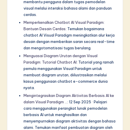
membantu pengguna dalam tugas pemodelan
visual melalui interaksi bahasa alami dan panduan
cerdas.
Memperkenalkan Chatbot AI Visual Paradigm:
Bantuan Desain Cerdas
: Temukan bagaimana
chatbot AI Visual Paradigm meningkatkan alur kerja
desain dengan memberikan saran secara real-time
dan mengotomatisasi tugas berulang.
Menguasai Diagram Urutan dengan Visual
Paradigm: Tutorial Chatbot AI
: Tutorial yang ramah
pemula menggunakan Visual Paradigm untuk
membuat diagram urutan, diilustrasikan melalui
kasus penggunaan chatbot e-commerce dunia
nyata.
Mengintegrasikan Diagram Aktivitas Berbasis AI ke
dalam Visual Paradigm …
: 12 Sep 2025 · Pelajari
cara menggunakan perangkat lunak pemodelan
berbasis AI untuk menghasilkan dan
menyempurnakan diagram aktivitas dengan bahasa
alami. Temukan manfaat pembuatan diagram oleh