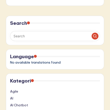
Search
Language
No available translations found
Kategori
Agile
AI
AI Chatbot