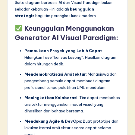
Suite diagram berbasis AI dari Visual Paradigm bukan
sekadar kebaruan—ini adalah
keunggulan
strategis
bagi tim perangkat lunak modern.
Keunggulan Menggunakan
Generator AI Visual Paradigm:
Pembukaan Proyek yang Lebih Cepat
:
Hilangkan fase “kanvas kosong”. Hasilkan diagram
dalam hitungan detik.
Mendemokratisasi Arsitektur
: Mahasiswa dan
pengembang pemula dapat membuat diagram
profesional tanpa pelatihan UML mendalam.
Meningkatkan Kolaborasi
: Tim dapat membahas
arsitektur menggunakan model visual yang
dihasilkan dari bahasa bersama.
Mendukung Agile & DevOps
: Buat prototipe dan
lakukan iterasi arsitektur secara cepat selama
sprint.