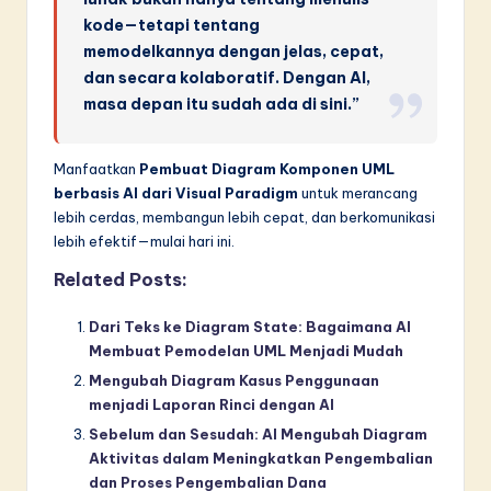
kode—tetapi tentang
memodelkannya dengan jelas, cepat,
dan secara kolaboratif. Dengan AI,
masa depan itu sudah ada di sini.”
Manfaatkan
Pembuat Diagram Komponen UML
berbasis AI dari Visual Paradigm
untuk merancang
lebih cerdas, membangun lebih cepat, dan berkomunikasi
lebih efektif—mulai hari ini.
Related Posts:
Dari Teks ke Diagram State: Bagaimana AI
Membuat Pemodelan UML Menjadi Mudah
Mengubah Diagram Kasus Penggunaan
menjadi Laporan Rinci dengan AI
Sebelum dan Sesudah: AI Mengubah Diagram
Aktivitas dalam Meningkatkan Pengembalian
dan Proses Pengembalian Dana