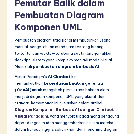
Pemutar Balik dalam
Pembuatan Diagram
Komponen UML
Pembuatan diagram tradisional membutuhkan usaha
manual, pengetahuan mendalam tentang bidang
tertentu, dan waktu—terutama saat menerjemahkan
deskripsi sistem yang kompleks menjadi model visual.
Masuklah
pembuatan diagram berbasis AI
.
Visual Paradigm’s
AI Chatbot
kini
memanfaatkan
kecerdasan buatan generatif
(GenAI)
untuk mengubah permintaan bahasa alami
menjadi diagram komponen UML yang akurat dan
standar. Kemampuan ini dijelaskan dalam artikel
Diagram Komponen Berbasis AI dengan Chatbot
Visual Paradigm
, yang menyoroti bagaimana pengguna
dapat dengan mudah menggambarkan sistem mereka
dalam bahasa Inggris sehari-hari dan menerima diagram