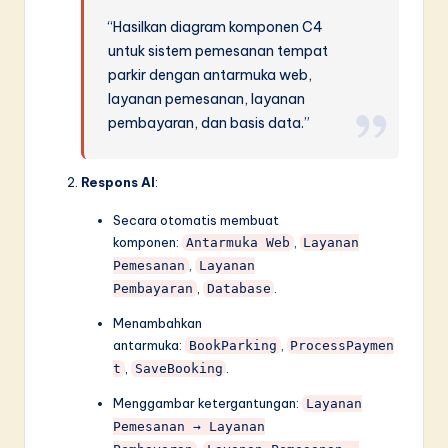
“Hasilkan diagram komponen C4
untuk sistem pemesanan tempat
parkir dengan antarmuka web,
layanan pemesanan, layanan
pembayaran, dan basis data.”
Respons AI
:
Secara otomatis membuat
komponen:
,
Antarmuka Web
Layanan
,
Pemesanan
Layanan
,
.
Pembayaran
Database
Menambahkan
antarmuka:
,
BookParking
ProcessPaymen
,
.
t
SaveBooking
Menggambar ketergantungan:
Layanan
Pemesanan → Layanan