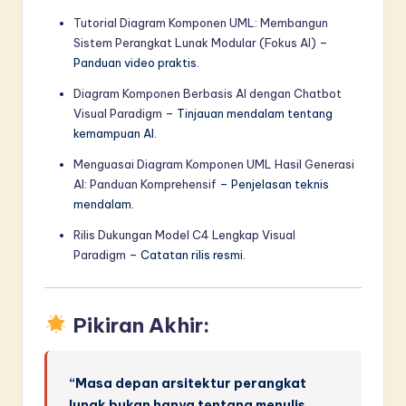
Tutorial Diagram Komponen UML: Membangun
Sistem Perangkat Lunak Modular (Fokus AI)
–
Panduan video praktis.
Diagram Komponen Berbasis AI dengan Chatbot
Visual Paradigm
– Tinjauan mendalam tentang
kemampuan AI.
Menguasai Diagram Komponen UML Hasil Generasi
AI: Panduan Komprehensif
– Penjelasan teknis
mendalam.
Rilis Dukungan Model C4 Lengkap Visual
Paradigm
– Catatan rilis resmi.
Pikiran Akhir:
“Masa depan arsitektur perangkat
lunak bukan hanya tentang menulis