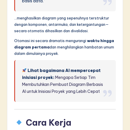
basis data.”
…menghasilkan diagram yang sepenuhnya terstruktur
dengan komponen, antarmuka, dan ketergantungan—
secara otomatis dihasilkan dan divalidasi.
Otomasi ini secara dramatis mengurangi
waktu hingga
diagram pertama
dan menghilangkan hambatan umum
dalam dimulainya proyek.
Lihat bagaimana AI mempercepat
inisiasi proyek:
Mengapa Setiap Tim
Membutuhkan Pembuat Diagram Berbasis
AI untuk Inisiasi Proyek yang Lebih Cepat
Cara Kerja