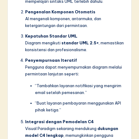
mempelajari sintaks UML terlebih dahulu.
Pengenalan Komponen Otomatis
AI mengenali komponen, antarmuka, dan
ketergantungan dari permintaan.
Kepatuhan Standar UML
Diagram mengikuti
standar UML 2.5+
, memastikan
konsistensi dan profesionalisme.
Penyempurnaan Iteratif
Pengguna dapat menyempurnakan diagram melalui
permintaan lanjutan seperti:
“Tambahkan layanan notifikasi yang mengirim
email setelah pemesanan.”
“Buat layanan pembayaran menggunakan API
pihak ketiga.”
Integrasi dengan Pemodelan C4
Visual Paradigm sekarang mendukung
dukungan
model C4 lengkap
, memungkinkan pengguna