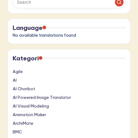
Language
No available translations found
Kategori
Agile
AI
AI Chatbot
AI Powered Image Translator
AI Visual Modeling
Animation Maker
ArchiMate
BMC