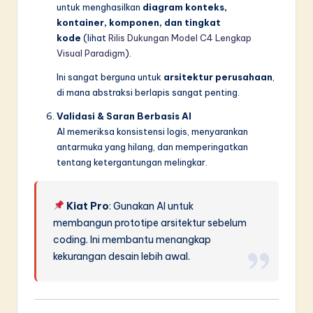
untuk menghasilkan
diagram konteks,
kontainer, komponen, dan tingkat
kode
(lihat
Rilis Dukungan Model C4 Lengkap
Visual Paradigm
).
Ini sangat berguna untuk
arsitektur perusahaan
,
di mana abstraksi berlapis sangat penting.
Validasi & Saran Berbasis AI
AI memeriksa konsistensi logis, menyarankan
antarmuka yang hilang, dan memperingatkan
tentang ketergantungan melingkar.
Kiat Pro
: Gunakan AI untuk
membangun prototipe arsitektur sebelum
coding. Ini membantu menangkap
kekurangan desain lebih awal.