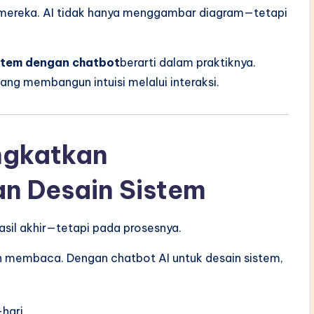
mereka. AI tidak hanya menggambar diagram—tetapi
stem dengan chatbot
berarti dalam praktiknya.
ng membangun intuisi melalui interaksi.
ngkatkan
n Desain Sistem
sil akhir—tetapi pada prosesnya.
n membaca. Dengan chatbot AI untuk desain sistem,
-hari