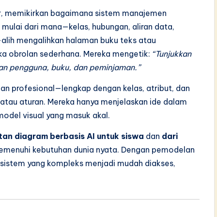
ar, memikirkan bagaimana sistem manajemen
 mulai dari mana—kelas, hubungan, aliran data,
-alih mengalihkan halaman buku teks atau
 obrolan sederhana. Mereka mengetik:
“Tunjukkan
an pengguna, buku, dan peminjaman.”
dan profesional—lengkap dengan kelas, atribut, dan
 atau aturan. Mereka hanya menjelaskan ide dalam
odel visual yang masuk akal.
an diagram berbasis AI untuk siswa
dan
dari
emenuhi kebutuhan dunia nyata. Dengan pemodelan
n sistem yang kompleks menjadi mudah diakses,