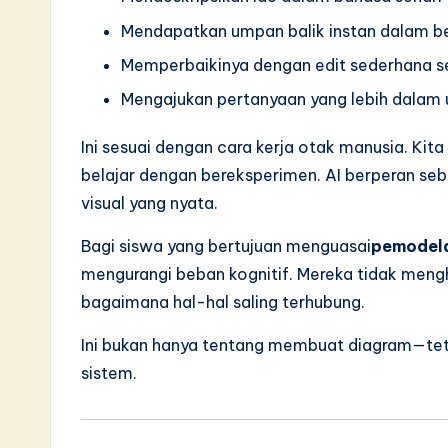
Mendapatkan umpan balik instan dalam b
Memperbaikinya dengan edit sederhana 
Mengajukan pertanyaan yang lebih dalam 
Ini sesuai dengan cara kerja otak manusia. Kit
belajar dengan bereksperimen. AI berperan se
visual yang nyata.
Bagi siswa yang bertujuan menguasai
pemodela
mengurangi beban kognitif. Mereka tidak meng
bagaimana hal-hal saling terhubung.
Ini bukan hanya tentang membuat diagram—tet
sistem.