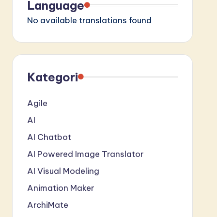
Language
No available translations found
Kategori
Agile
AI
AI Chatbot
AI Powered Image Translator
AI Visual Modeling
Animation Maker
ArchiMate