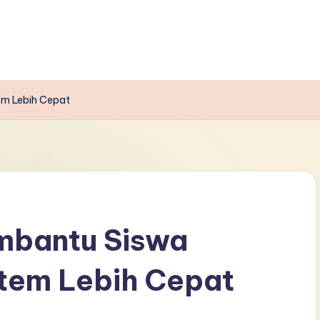
em Lebih Cepat
mbantu Siswa
stem Lebih Cepat