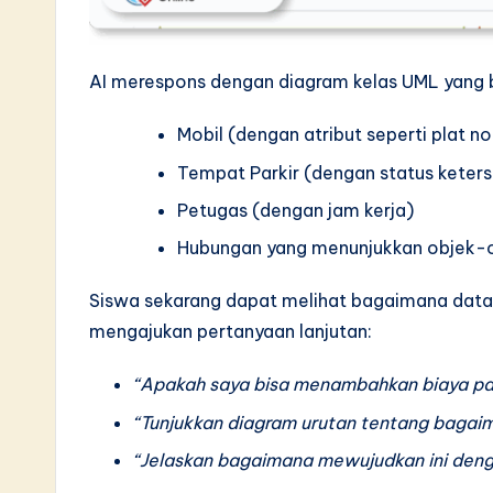
AI merespons dengan diagram kelas UML yang 
Mobil (dengan atribut seperti plat n
Tempat Parkir (dengan status keter
Petugas (dengan jam kerja)
Hubungan yang menunjukkan objek-o
Siswa sekarang dapat melihat bagaimana data
mengajukan pertanyaan lanjutan:
“Apakah saya bisa menambahkan biaya par
“Tunjukkan diagram urutan tentang bagaim
“Jelaskan bagaimana mewujudkan ini deng