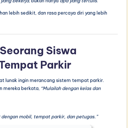
 yang bekerja
, bukan hanya
apa yang tertulis
.
n lebih sedikit, dan rasa percaya diri yang lebih
 Seorang Siswa
Tempat Parkir
at lunak ingin merancang sistem tempat parkir.
en mereka berkata,
“Mulailah dengan kelas dan
 dengan mobil, tempat parkir, dan petugas.”