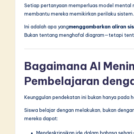
Setiap pertanyaan memperluas model mental 
membantu mereka memikirkan perilaku sistem.
Ini adalah apa yang
menggambarkan aliran si
Bukan tentang menghafal diagram—tetapi tenta
Bagaimana AI Meni
Pembelajaran denga
Keunggulan pendekatan ini bukan hanya pada ha
Siswa belajar dengan melakukan, bukan denga
mereka dapat:
Mendeskripsikan ide dalam bahasa sehari