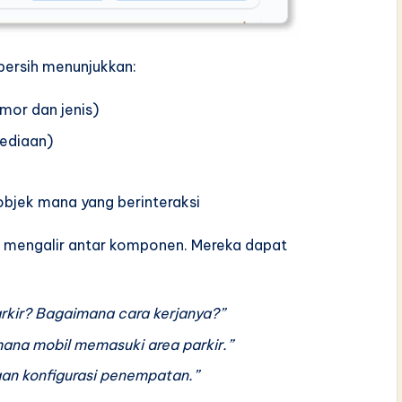
bersih menunjukkan:
omor dan jenis)
sediaan)
bjek mana yang berinteraksi
 mengalir antar komponen. Mereka dapat
kir? Bagaimana cara kerjanya?”
ana mobil memasuki area parkir.”
an konfigurasi penempatan.”