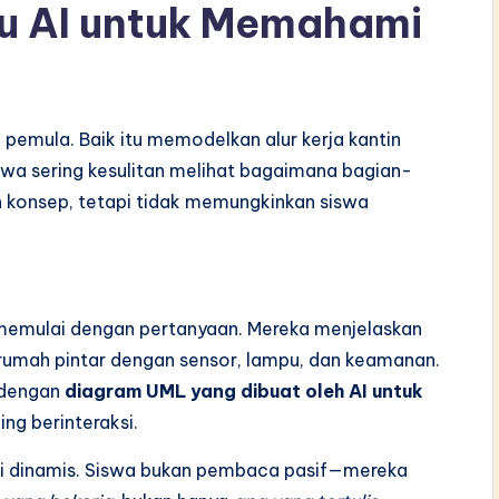
u AI untuk Memahami
pemula. Baik itu memodelkan alur kerja kantin
swa sering kesulitan melihat bagaimana bagian-
n konsep, tetapi tidak memungkinkan siswa
 memulai dengan pertanyaan. Mereka menjelaskan
rumah pintar dengan sensor, lampu, dan keamanan.
 dengan
diagram UML yang dibuat oleh AI untuk
ng berinteraksi.
i dinamis. Siswa bukan pembaca pasif—mereka