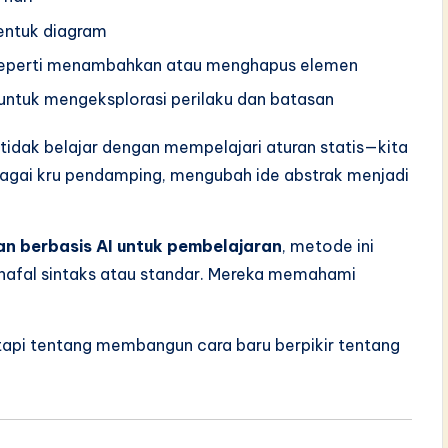
entuk diagram
seperti menambahkan atau menghapus elemen
untuk mengeksplorasi perilaku dan batasan
a tidak belajar dengan mempelajari aturan statis—kita
bagai kru pendamping, mengubah ide abstrak menjadi
n berbasis AI untuk pembelajaran
, metode ini
hafal sintaks atau standar. Mereka memahami
api tentang membangun cara baru berpikir tentang