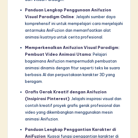
Panduan Lengkap Penggunaan Anifuzion
Visual Paradigm Online
: Jelajahi sumber daya
komprehensif ini untuk mempelajari cara menjelajahi
antarmuka AniFuzion dan memanfaatkan alat
animasi kuatnya untuk cerita profesional.
Memperkenalkan Anifuzion Visual Paradigm:
Pembuat Video Animasi Utama
: Pelajari
bagaimana Anifuzion mempermudah pembuatan
animasi dinamis dengan fitur seperti teks ke suara
berbasis AI dan perpustakaan karakter 3D yang
beragam.
Grafis Gerak Kreatif dengan Anifuzion
(Insipirasi Pinterest)
: Jelajahi inspirasi visual dan
contoh kreatif proyek grafis gerak profesional dan
video yang dikembangkan menggunakan mesin
animasi Anifuzion.
Panduan Lengkap Penggantian Karakter di
AniFuzion
: Kuasai fungsi penggantian karakter di