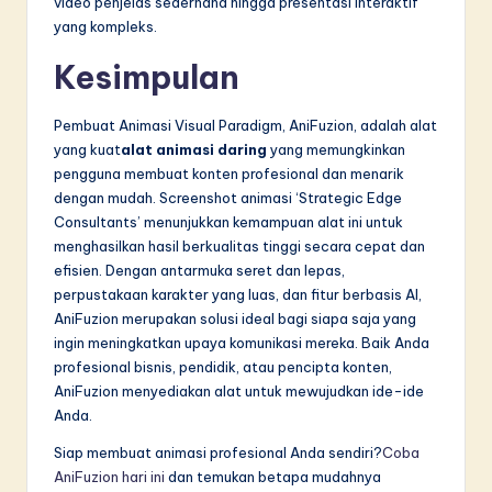
video penjelas sederhana hingga presentasi interaktif
yang kompleks.
Kesimpulan
Pembuat Animasi Visual Paradigm, AniFuzion, adalah alat
yang kuat
alat animasi daring
yang memungkinkan
pengguna membuat konten profesional dan menarik
dengan mudah. Screenshot animasi ‘Strategic Edge
Consultants’ menunjukkan kemampuan alat ini untuk
menghasilkan hasil berkualitas tinggi secara cepat dan
efisien. Dengan antarmuka seret dan lepas,
perpustakaan karakter yang luas, dan fitur berbasis AI,
AniFuzion merupakan solusi ideal bagi siapa saja yang
ingin meningkatkan upaya komunikasi mereka. Baik Anda
profesional bisnis, pendidik, atau pencipta konten,
AniFuzion menyediakan alat untuk mewujudkan ide-ide
Anda.
Siap membuat animasi profesional Anda sendiri?
Coba
AniFuzion hari ini
dan temukan betapa mudahnya