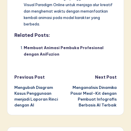
Visual Paradigm Online untuk menjaga alur kreatif
dan menghemat waktu dengan memanfaatkan
kembali animasi pada model karakter yang
berbeda.
Related Posts:
Membuat Animasi Pembuka Profesional
dengan AniFuzion
Post
Previous Post
Next Post
Mengubah Diagram
Menganalisis Dinamika
navigation
Kasus Penggunaan
Pasar Meal-Kit dengan
menjadi Laporan Rinci
Pembuat Infografis
dengan AI
Berbasis AI Terbaik