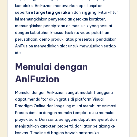
kompleks, AniFuzion menawarkan opsi lanjutan
seperti
retargeting gerakan
dan
rigging
. Fitur-fitur
ini memungkinkan penyesuaian gerakan karakter,
memungkinkan penciptaan animasi unik yang sesuai
dengan kebutuhan khusus. Baik itu video pelatihan
perusahaan, demo produk, atau presentasi pendidikan,
AniFuzion menyediakan alat untuk mewujudkan setiap
ide.
Memulai dengan
AniFuzion
Memulai dengan AniFuzion sangat mudah. Pengguna
dapat mendaftar akun gratis di platform Visual
Paradigm Online dan langsung mulai membuat animasi.
Proses dimulai dengan memilih templat atau memulai
proyek baru. Dari sana, pengguna dapat menyeret dan
menjatuhkan karakter, properti, dan latar belakang ke
kanvas. Timeline di bagian bawah antarmuka