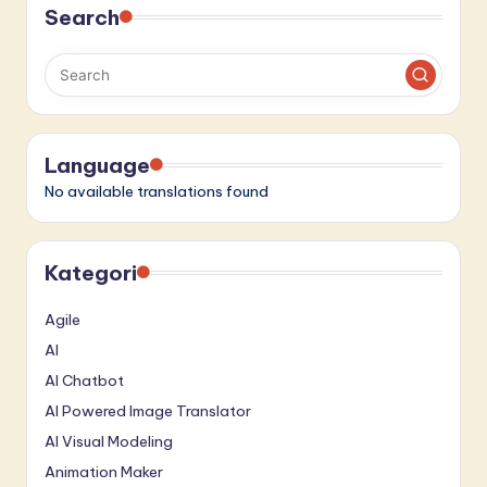
Search
Language
No available translations found
Kategori
Agile
AI
AI Chatbot
AI Powered Image Translator
AI Visual Modeling
Animation Maker