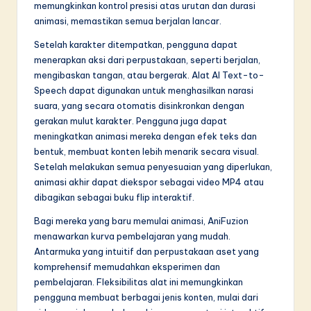
memungkinkan kontrol presisi atas urutan dan durasi
animasi, memastikan semua berjalan lancar.
Setelah karakter ditempatkan, pengguna dapat
menerapkan aksi dari perpustakaan, seperti berjalan,
mengibaskan tangan, atau bergerak. Alat AI Text-to-
Speech dapat digunakan untuk menghasilkan narasi
suara, yang secara otomatis disinkronkan dengan
gerakan mulut karakter. Pengguna juga dapat
meningkatkan animasi mereka dengan efek teks dan
bentuk, membuat konten lebih menarik secara visual.
Setelah melakukan semua penyesuaian yang diperlukan,
animasi akhir dapat diekspor sebagai video MP4 atau
dibagikan sebagai buku flip interaktif.
Bagi mereka yang baru memulai animasi, AniFuzion
menawarkan kurva pembelajaran yang mudah.
Antarmuka yang intuitif dan perpustakaan aset yang
komprehensif memudahkan eksperimen dan
pembelajaran. Fleksibilitas alat ini memungkinkan
pengguna membuat berbagai jenis konten, mulai dari