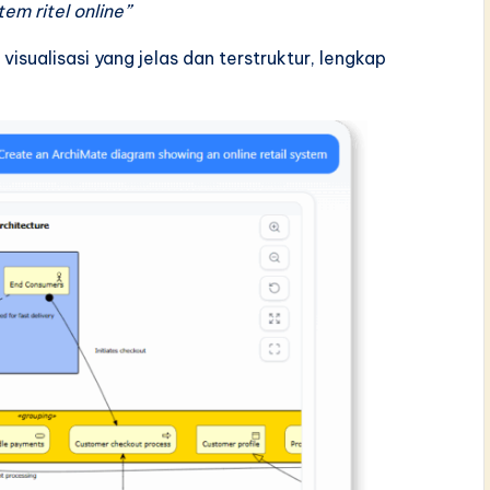
em ritel online”
isualisasi yang jelas dan terstruktur, lengkap