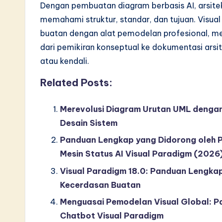
Dengan pembuatan diagram berbasis AI, arsite
memahami struktur, standar, dan tujuan. Visu
buatan dengan alat pemodelan profesional, me
dari pemikiran konseptual ke dokumentasi arsi
atau kendali.
Related Posts:
Merevolusi Diagram Urutan UML denga
Desain Sistem
Panduan Lengkap yang Didorong oleh 
Mesin Status AI Visual Paradigm (2026
Visual Paradigm 18.0: Panduan Lengka
Kecerdasan Buatan
Menguasai Pemodelan Visual Global: P
Chatbot Visual Paradigm