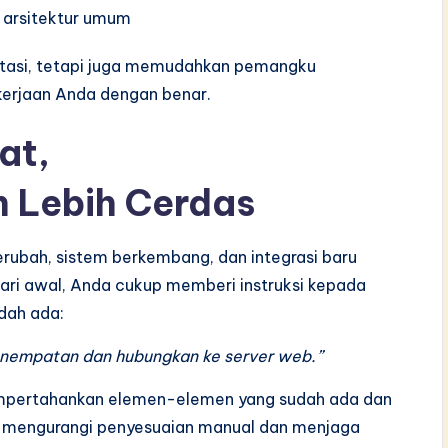
 arsitektur umum
ntasi, tetapi juga memudahkan pemangku
erjaan Anda dengan benar.
at,
 Lebih Cerdas
berubah, sistem berkembang, dan integrasi baru
ari awal, Anda cukup memberi instruksi kepada
dah ada:
nempatan dan hubungkan ke server web.”
empertahankan elemen-elemen yang sudah ada dan
tis mengurangi penyesuaian manual dan menjaga