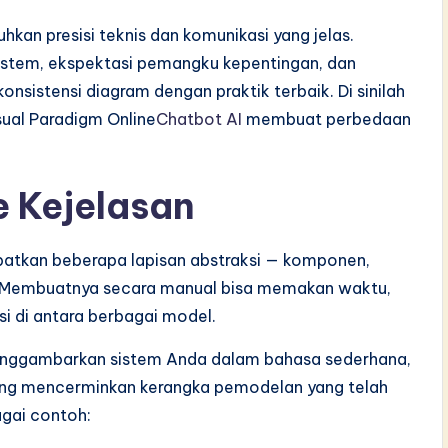
kan presisi teknis dan komunikasi yang jelas.
istem, ekspektasi pemangku kepentingan, dan
sistensi diagram dengan praktik terbaik. Di sinilah
sual Paradigm Online
Chatbot AI
membuat perbedaan
e Kejelasan
ibatkan beberapa lapisan abstraksi — komponen,
n. Membuatnya secara manual bisa memakan waktu,
i di antara berbagai model.
menggambarkan sistem Anda dalam bahasa sederhana,
ang mencerminkan kerangka pemodelan yang telah
gai contoh: