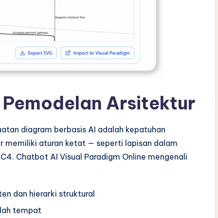
Pemodelan Arsitektur
uatan diagram berbasis AI adalah kepatuhan
 memiliki aturan ketat — seperti lapisan dalam
 C4. Chatbot AI Visual Paradigm Online mengenali
n dan hierarki struktural
alah tempat