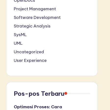
OpenDocs
Project Management
Software Development
Strategic Analysis
SysML
UML
Uncategorized
User Experience
Pos-pos Terbaru
Optimasi Proses: Cara