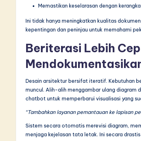
Memastikan keselarasan dengan kerangka
v
Ini tidak hanya meningkatkan kualitas dokume
a
kepentingan dan peninjau untuk memahami pek
ti
Beriterasi Lebih Cep
o
Mendokumentasikan
n
Desain arsitektur bersifat iteratif. Kebutuhan 
muncul. Alih-alih menggambar ulang diagram d
chatbot untuk memperbarui visualisasi yang su
“Tambahkan layanan pemantauan ke lapisan pe
Sistem secara otomatis merevisi diagram, m
menjaga kejelasan tata letak. Ini secara dras