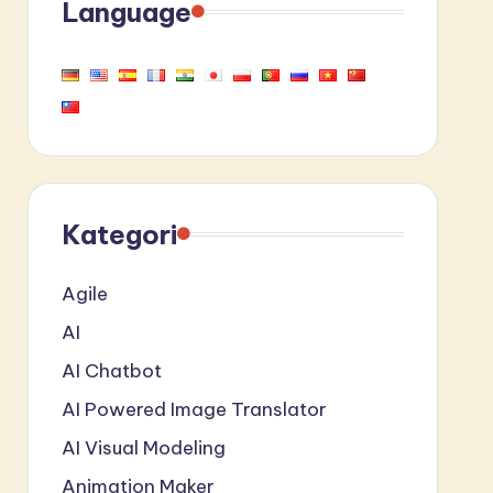
Language
Kategori
Agile
AI
AI Chatbot
AI Powered Image Translator
AI Visual Modeling
Animation Maker