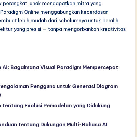
k perangkat lunak mendapatkan mitra yang
al Paradigm Online menggabungkan kecerdasan
mbuat lebih mudah dari sebelumnya untuk beralih
tektur yang presisi — tanpa mengorbankan kreativitas
n AI: Bagaimana Visual Paradigm Mempercepat
Pengalaman Pengguna untuk Generasi Diagram
)
p tentang Evolusi Pemodelan yang Didukung
anduan tentang Dukungan Multi-Bahasa AI