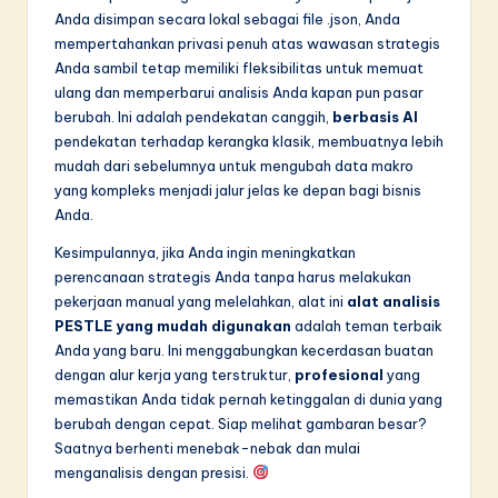
Anda disimpan secara lokal sebagai file .json, Anda
mempertahankan privasi penuh atas wawasan strategis
Anda sambil tetap memiliki fleksibilitas untuk memuat
ulang dan memperbarui analisis Anda kapan pun pasar
berubah. Ini adalah pendekatan canggih,
berbasis AI
pendekatan terhadap kerangka klasik, membuatnya lebih
mudah dari sebelumnya untuk mengubah data makro
yang kompleks menjadi jalur jelas ke depan bagi bisnis
Anda.
Kesimpulannya, jika Anda ingin meningkatkan
perencanaan strategis Anda tanpa harus melakukan
pekerjaan manual yang melelahkan, alat ini
alat analisis
PESTLE yang mudah digunakan
adalah teman terbaik
Anda yang baru. Ini menggabungkan kecerdasan buatan
dengan alur kerja yang terstruktur,
profesional
yang
memastikan Anda tidak pernah ketinggalan di dunia yang
berubah dengan cepat. Siap melihat gambaran besar?
Saatnya berhenti menebak-nebak dan mulai
menganalisis dengan presisi.