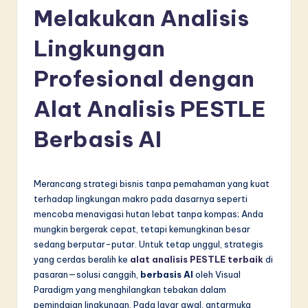
d
Melakukan Analisis
o
Lingkungan
n
Profesional dengan
e
si
Alat Analisis PESTLE
a
Berbasis AI
n
-
Merancang strategi bisnis tanpa pemahaman yang kuat
L
terhadap lingkungan makro pada dasarnya seperti
a
mencoba menavigasi hutan lebat tanpa kompas; Anda
mungkin bergerak cepat, tetapi kemungkinan besar
t
sedang berputar-putar. Untuk tetap unggul, strategis
e
yang cerdas beralih ke
alat analisis PESTLE terbaik
di
pasaran—solusi canggih,
berbasis AI
oleh Visual
s
Paradigm yang menghilangkan tebakan dalam
t
pemindaian lingkungan. Pada layar awal, antarmuka