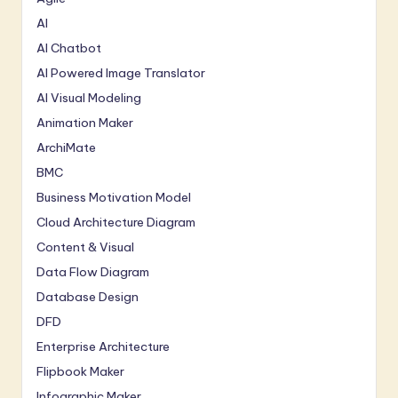
AI
AI Chatbot
AI Powered Image Translator
AI Visual Modeling
Animation Maker
ArchiMate
BMC
Business Motivation Model
Cloud Architecture Diagram
Content & Visual
Data Flow Diagram
Database Design
DFD
Enterprise Architecture
Flipbook Maker
Infographic Maker