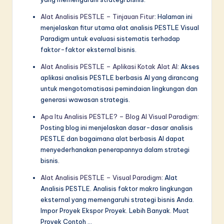
Alat Analisis PESTLE – Tinjauan Fitur
: Halaman ini
menjelaskan fitur utama alat analisis PESTLE Visual
Paradigm untuk evaluasi sistematis terhadap
faktor-faktor eksternal bisnis.
Alat Analisis PESTLE – Aplikasi Kotak Alat AI
: Akses
aplikasi analisis PESTLE berbasis AI yang dirancang
untuk mengotomatisasi pemindaian lingkungan dan
generasi wawasan strategis.
Apa Itu Analisis PESTLE? – Blog AI Visual Paradigm
:
Posting blog ini menjelaskan dasar-dasar analisis
PESTLE dan bagaimana alat berbasis AI dapat
menyederhanakan penerapannya dalam strategi
bisnis.
Alat Analisis PESTLE – Visual Paradigm
: Alat
Analisis PESTLE. Analisis faktor makro lingkungan
eksternal yang memengaruhi strategi bisnis Anda.
Impor Proyek Ekspor Proyek. Lebih Banyak. Muat
Proyek Contoh …