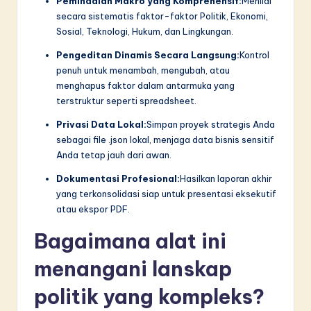
Pemindaian Makro yang Komprehensif:
Menilai
secara sistematis faktor-faktor Politik, Ekonomi,
Sosial, Teknologi, Hukum, dan Lingkungan.
Pengeditan Dinamis Secara Langsung:
Kontrol
penuh untuk menambah, mengubah, atau
menghapus faktor dalam antarmuka yang
terstruktur seperti spreadsheet.
Privasi Data Lokal:
Simpan proyek strategis Anda
sebagai file .json lokal, menjaga data bisnis sensitif
Anda tetap jauh dari awan.
Dokumentasi Profesional:
Hasilkan laporan akhir
yang terkonsolidasi siap untuk presentasi eksekutif
atau ekspor PDF.
Bagaimana alat ini
menangani lanskap
politik yang kompleks?