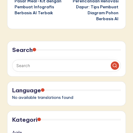
Pasar Meal-Kit dengan
Perencanaan Renovasi
Pembuat Infografis
Dapur: Tips Pembuat
Berbasis AI Terbaik
Diagram Pohon
Berbasis AI
Search
Language
No available translations found
Kategori
Agile