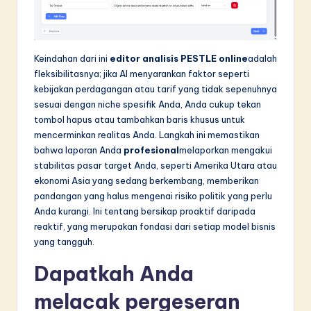
Keindahan dari ini
editor analisis PESTLE online
adalah
fleksibilitasnya; jika AI menyarankan faktor seperti
kebijakan perdagangan atau tarif yang tidak sepenuhnya
sesuai dengan niche spesifik Anda, Anda cukup tekan
tombol hapus atau tambahkan baris khusus untuk
mencerminkan realitas Anda. Langkah ini memastikan
bahwa laporan Anda
profesional
melaporkan mengakui
stabilitas pasar target Anda, seperti Amerika Utara atau
ekonomi Asia yang sedang berkembang, memberikan
pandangan yang halus mengenai risiko politik yang perlu
Anda kurangi. Ini tentang bersikap proaktif daripada
reaktif, yang merupakan fondasi dari setiap model bisnis
yang tangguh.
Dapatkah Anda
melacak pergeseran