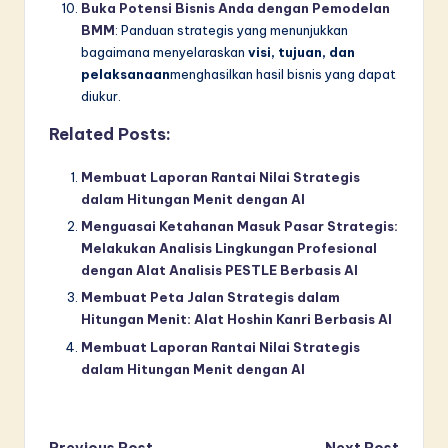
Buka Potensi Bisnis Anda dengan Pemodelan
BMM
: Panduan strategis yang menunjukkan
bagaimana menyelaraskan
visi, tujuan, dan
pelaksanaan
menghasilkan hasil bisnis yang dapat
diukur.
Related Posts:
Membuat Laporan Rantai Nilai Strategis
dalam Hitungan Menit dengan AI
Menguasai Ketahanan Masuk Pasar Strategis:
Melakukan Analisis Lingkungan Profesional
dengan Alat Analisis PESTLE Berbasis AI
Membuat Peta Jalan Strategis dalam
Hitungan Menit: Alat Hoshin Kanri Berbasis AI
Membuat Laporan Rantai Nilai Strategis
dalam Hitungan Menit dengan AI
Previous Post
Next Post