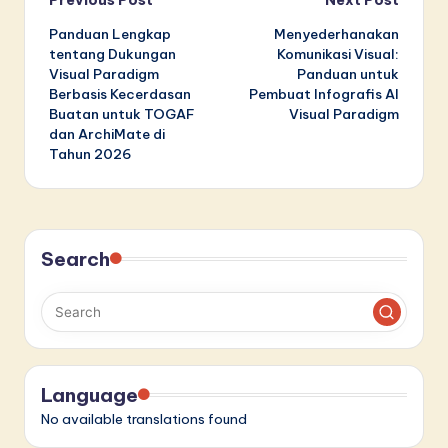
Post
Panduan Lengkap
Menyederhanakan
navigation
tentang Dukungan
Komunikasi Visual:
Visual Paradigm
Panduan untuk
Berbasis Kecerdasan
Pembuat Infografis AI
Buatan untuk TOGAF
Visual Paradigm
dan ArchiMate di
Tahun 2026
Search
Language
No available translations found