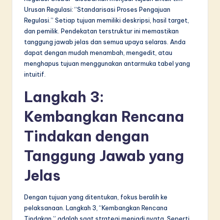
Urusan Regulasi: “Standarisasi Proses Pengajuan
Regulasi.” Setiap tujuan memiliki deskripsi, hasil target,
dan pemilik. Pendekatan terstruktur ini memastikan
tanggung jawab jelas dan semua upaya selaras. Anda
dapat dengan mudah menambah, mengedit, atau
menghapus tujuan menggunakan antarmuka tabel yang
intuitif.
Langkah 3:
Kembangkan Rencana
Tindakan dengan
Tanggung Jawab yang
Jelas
Dengan tujuan yang ditentukan, fokus beralih ke
pelaksanaan. Langkah 3, “Kembangkan Rencana
Tindakan,” adalah saat strategi menjadi nyata. Seperti