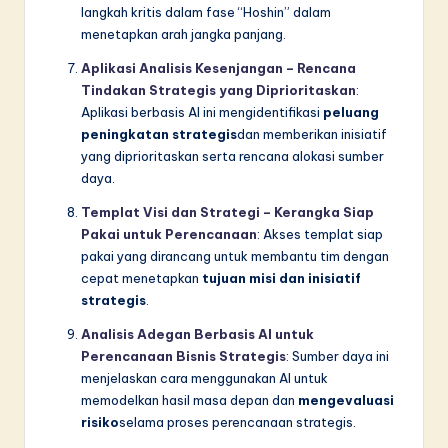
langkah kritis dalam fase “Hoshin” dalam
menetapkan arah jangka panjang.
Aplikasi Analisis Kesenjangan – Rencana
Tindakan Strategis yang Diprioritaskan
:
Aplikasi berbasis AI ini mengidentifikasi
peluang
peningkatan strategis
dan memberikan inisiatif
yang diprioritaskan serta rencana alokasi sumber
daya.
Templat Visi dan Strategi – Kerangka Siap
Pakai untuk Perencanaan
: Akses templat siap
pakai yang dirancang untuk membantu tim dengan
cepat menetapkan
tujuan misi dan inisiatif
strategis
.
Analisis Adegan Berbasis AI untuk
Perencanaan Bisnis Strategis
: Sumber daya ini
menjelaskan cara menggunakan AI untuk
memodelkan hasil masa depan dan
mengevaluasi
risiko
selama proses perencanaan strategis.