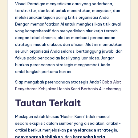
Visual Paradigm menyediakan cara yang sederhana,
terstruktur, dan kuat untuk menentukan, menyebar, dan
melaksanakan tujuan paling kritis organisasi Anda.
Dengan memanfaatkan AI untuk menghasilkan titik awal
yang komprehensif dan menyediakan alur kerja terarah
dengan tabel dinamis, alat ini membuat perencanaan
strategis mudah diakses dan efisien. Alat ini memastikan
seluruh organisasi Anda selaras, bertanggung jawab, dan
fokus pada pencapaian hasil yang luar biasa. Jangan
biarkan perencanaan strategis menghambat Anda—
ambil langkah pertama hari ini.
Siap mengubah perencanaan strategis Anda?
Coba Alat
Penyebaran Kebijakan Hoshin Kanri Berbasis AI sekarang
.
Tautan Terkait
Meskipun istilah khusus ‘Hoshin Kanri’ tidak muncul
secara eksplisit dalam sumber yang disediakan, artikel-
artikel berikut menjelaskan
penyelarasan strategis,
penyebaran kebijakan
, dan
kerangka kerja