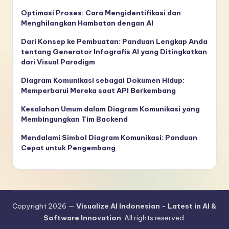
Optimasi Proses: Cara Mengidentifikasi dan
Menghilangkan Hambatan dengan AI
Dari Konsep ke Pembuatan: Panduan Lengkap Anda
tentang Generator Infografis AI yang Ditingkatkan
dari Visual Paradigm
Diagram Komunikasi sebagai Dokumen Hidup:
Memperbarui Mereka saat API Berkembang
Kesalahan Umum dalam Diagram Komunikasi yang
Membingungkan Tim Backend
Mendalami Simbol Diagram Komunikasi: Panduan
Cepat untuk Pengembang
Copyright 2026 —
Visualize AI Indonesian - Latest in AI &
Software Innovation
. All rights reserved.