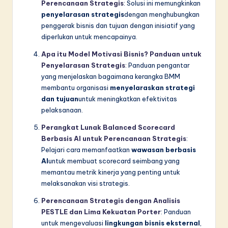
Perencanaan Strategis
: Solusi ini memungkinkan
penyelarasan strategis
dengan menghubungkan
penggerak bisnis dan tujuan dengan inisiatif yang
diperlukan untuk mencapainya.
Apa itu Model Motivasi Bisnis? Panduan untuk
Penyelarasan Strategis
: Panduan pengantar
yang menjelaskan bagaimana kerangka BMM
membantu organisasi
menyelaraskan strategi
dan tujuan
untuk meningkatkan efektivitas
pelaksanaan.
Perangkat Lunak Balanced Scorecard
Berbasis AI untuk Perencanaan Strategis
:
Pelajari cara memanfaatkan
wawasan berbasis
AI
untuk membuat scorecard seimbang yang
memantau metrik kinerja yang penting untuk
melaksanakan visi strategis.
Perencanaan Strategis dengan Analisis
PESTLE dan Lima Kekuatan Porter
: Panduan
untuk mengevaluasi
lingkungan bisnis eksternal
,