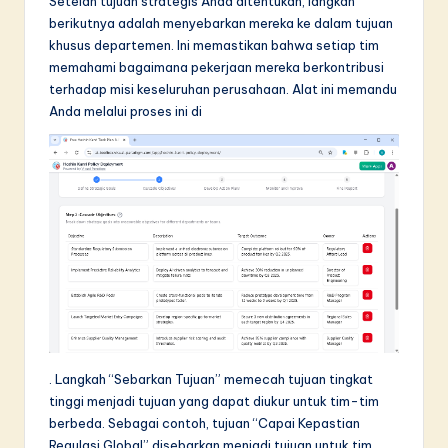
Setelah tujuan strategis Anda ditentukan, langkah
berikutnya adalah menyebarkan mereka ke dalam tujuan
khusus departemen. Ini memastikan bahwa setiap tim
memahami bagaimana pekerjaan mereka berkontribusi
terhadap misi keseluruhan perusahaan. Alat ini memandu
Anda melalui proses ini di
. Langkah “Sebarkan Tujuan” memecah tujuan tingkat
tinggi menjadi tujuan yang dapat diukur untuk tim-tim
berbeda. Sebagai contoh, tujuan “Capai Kepastian
Regulasi Global” disebarkan menjadi tujuan untuk tim