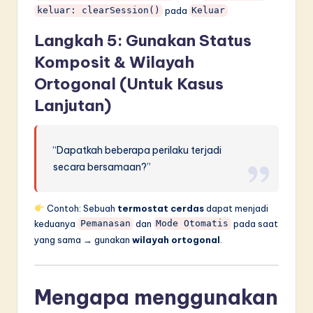
pada
keluar: clearSession()
Keluar
Langkah 5: Gunakan Status
Komposit & Wilayah
Ortogonal (Untuk Kasus
Lanjutan)
“Dapatkah beberapa perilaku terjadi
secara bersamaan?”
Contoh: Sebuah
termostat cerdas
dapat menjadi
keduanya
dan
pada saat
Pemanasan
Mode Otomatis
yang sama → gunakan
wilayah ortogonal
.
Mengapa menggunakan