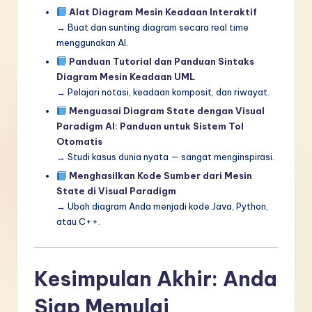
Alat Diagram Mesin Keadaan Interaktif
→ Buat dan sunting diagram secara real time
menggunakan AI.
Panduan Tutorial dan Panduan Sintaks
Diagram Mesin Keadaan UML
→ Pelajari notasi, keadaan komposit, dan riwayat.
Menguasai Diagram State dengan Visual
Paradigm AI: Panduan untuk Sistem Tol
Otomatis
→ Studi kasus dunia nyata — sangat menginspirasi.
Menghasilkan Kode Sumber dari Mesin
State di Visual Paradigm
→ Ubah diagram Anda menjadi kode Java, Python,
atau C++.
Kesimpulan Akhir: Anda
Siap Memulai