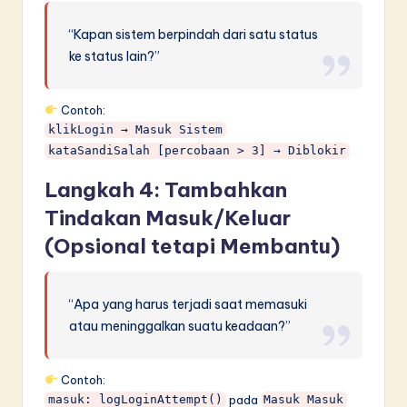
“Kapan sistem berpindah dari satu status
ke status lain?”
Contoh:
klikLogin → Masuk Sistem
kataSandiSalah [percobaan > 3] → Diblokir
Langkah 4: Tambahkan
Tindakan Masuk/Keluar
(Opsional tetapi Membantu)
“Apa yang harus terjadi saat memasuki
atau meninggalkan suatu keadaan?”
Contoh:
pada
masuk: logLoginAttempt()
Masuk Masuk