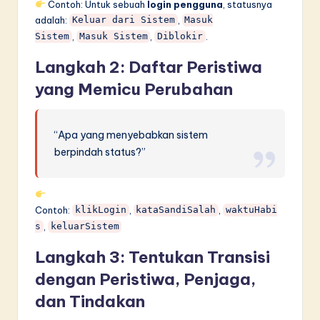
Contoh: Untuk sebuah
login pengguna
, statusnya
adalah:
,
Keluar dari Sistem
Masuk
,
,
.
Sistem
Masuk Sistem
Diblokir
Langkah 2: Daftar Peristiwa
yang Memicu Perubahan
“Apa yang menyebabkan sistem
berpindah status?”
Contoh:
,
,
klikLogin
kataSandiSalah
waktuHabi
,
s
keluarSistem
Langkah 3: Tentukan Transisi
dengan Peristiwa, Penjaga,
dan Tindakan