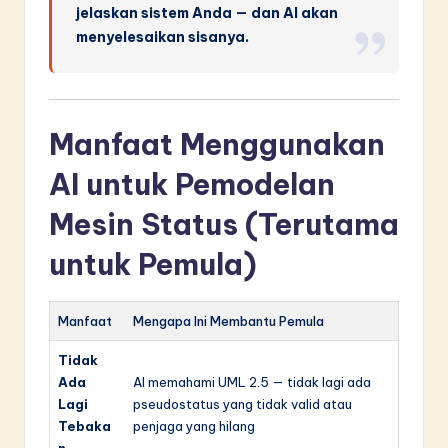
jelaskan sistem Anda — dan AI akan
menyelesaikan sisanya.
Manfaat Menggunakan
AI untuk Pemodelan
Mesin Status (Terutama
untuk Pemula)
Manfaat
Mengapa Ini Membantu Pemula
Tidak
Ada
AI memahami UML 2.5 — tidak lagi ada
Lagi
pseudostatus yang tidak valid atau
Tebaka
penjaga yang hilang