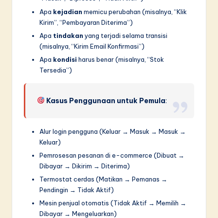
Apa
kejadian
memicu perubahan (misalnya, “Klik
Kirim”, “Pembayaran Diterima”)
Apa
tindakan
yang terjadi selama transisi
(misalnya, “Kirim Email Konfirmasi”)
Apa
kondisi
harus benar (misalnya, “Stok
Tersedia”)
Kasus Penggunaan untuk Pemula
:
Alur login pengguna (Keluar → Masuk → Masuk →
Keluar)
Pemrosesan pesanan di e-commerce (Dibuat →
Dibayar → Dikirim → Diterima)
Termostat cerdas (Matikan → Pemanas →
Pendingin → Tidak Aktif)
Mesin penjual otomatis (Tidak Aktif → Memilih →
Dibayar → Mengeluarkan)