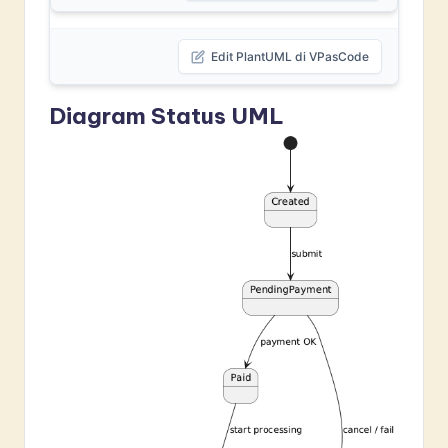
Edit PlantUML di VPasCode
Diagram Status UML