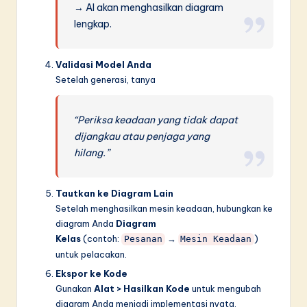
→ AI akan menghasilkan diagram
lengkap.
Validasi Model Anda
Setelah generasi, tanya
“Periksa keadaan yang tidak dapat
dijangkau atau penjaga yang
hilang.”
Tautkan ke Diagram Lain
Setelah menghasilkan mesin keadaan, hubungkan ke
diagram Anda
Diagram
Kelas
(contoh:
→
)
Pesanan
Mesin Keadaan
untuk pelacakan.
Ekspor ke Kode
Gunakan
Alat > Hasilkan Kode
untuk mengubah
diagram Anda menjadi implementasi nyata.