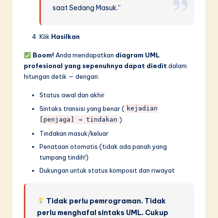
saat Sedang Masuk.”
Klik
Hasilkan
Boom!
Anda mendapatkan
diagram UML
profesional yang sepenuhnya dapat diedit
dalam
hitungan detik — dengan:
Status awal dan akhir
Sintaks transisi yang benar (
kejadian
)
[penjaga] → tindakan
Tindakan masuk/keluar
Penataan otomatis (tidak ada panah yang
tumpang tindih!)
Dukungan untuk status komposit dan riwayat
Tidak perlu pemrograman. Tidak
perlu menghafal sintaks UML. Cukup