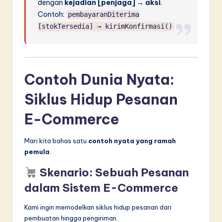
dengan
kejadian [penjaga] → aksi
.
Contoh:
pembayaranDiterima
[stokTersedia] → kirimKonfirmasi()
Contoh Dunia Nyata:
Siklus Hidup Pesanan
E-Commerce
Mari kita bahas satu
contoh nyata yang ramah
pemula
.
Skenario: Sebuah Pesanan
dalam Sistem E-Commerce
Kami ingin memodelkan siklus hidup pesanan dari
pembuatan hingga pengiriman.