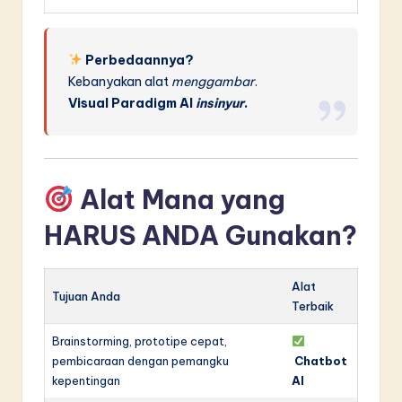
Perbedaannya?
Kebanyakan alat
menggambar
.
Visual Paradigm AI
insinyur
.
Alat Mana yang
HARUS ANDA Gunakan?
Alat
Tujuan Anda
Terbaik
Brainstorming, prototipe cepat,
pembicaraan dengan pemangku
Chatbot
kepentingan
AI