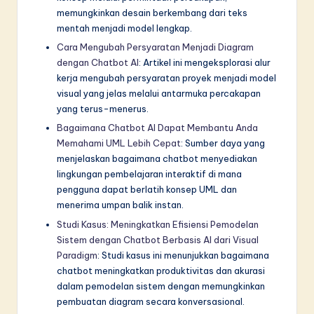
memungkinkan desain berkembang dari teks
mentah menjadi model lengkap.
Cara Mengubah Persyaratan Menjadi Diagram
dengan Chatbot AI
: Artikel ini mengeksplorasi alur
kerja mengubah persyaratan proyek menjadi model
visual yang jelas melalui antarmuka percakapan
yang terus-menerus.
Bagaimana Chatbot AI Dapat Membantu Anda
Memahami UML Lebih Cepat
: Sumber daya yang
menjelaskan bagaimana chatbot menyediakan
lingkungan pembelajaran interaktif di mana
pengguna dapat berlatih konsep UML dan
menerima umpan balik instan.
Studi Kasus: Meningkatkan Efisiensi Pemodelan
Sistem dengan Chatbot Berbasis AI dari Visual
Paradigm
: Studi kasus ini menunjukkan bagaimana
chatbot meningkatkan produktivitas dan akurasi
dalam pemodelan sistem dengan memungkinkan
pembuatan diagram secara konversasional.