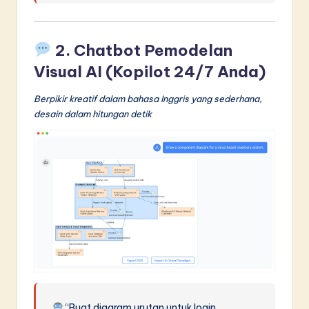
2. Chatbot Pemodelan
Visual AI (Kopilot 24/7 Anda)
Berpikir kreatif dalam bahasa Inggris yang sederhana,
desain dalam hitungan detik
“Buat diagram urutan untuk login