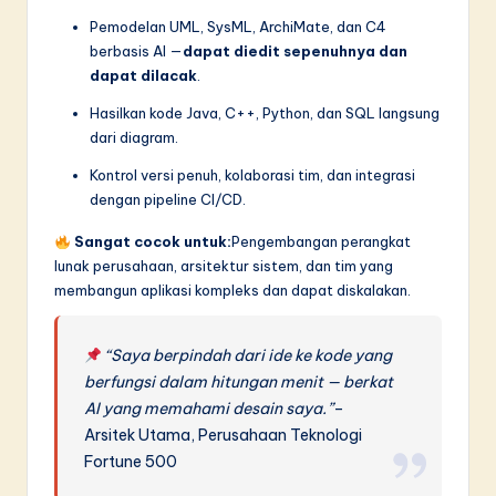
Pemodelan UML, SysML, ArchiMate, dan C4
berbasis AI —
dapat diedit sepenuhnya dan
dapat dilacak
.
Hasilkan kode Java, C++, Python, dan SQL langsung
dari diagram.
Kontrol versi penuh, kolaborasi tim, dan integrasi
dengan pipeline CI/CD.
Sangat cocok untuk:
Pengembangan perangkat
lunak perusahaan, arsitektur sistem, dan tim yang
membangun aplikasi kompleks dan dapat diskalakan.
“Saya berpindah dari ide ke kode yang
berfungsi dalam hitungan menit — berkat
AI yang memahami desain saya.”
–
Arsitek Utama, Perusahaan Teknologi
Fortune 500