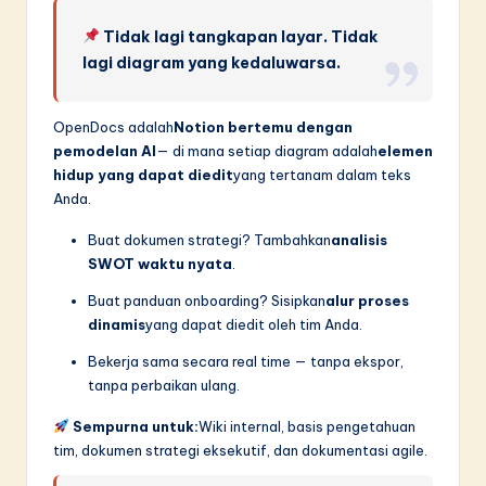
Tidak lagi tangkapan layar. Tidak
lagi diagram yang kedaluwarsa.
OpenDocs adalah
Notion bertemu dengan
pemodelan AI
— di mana setiap diagram adalah
elemen
hidup yang dapat diedit
yang tertanam dalam teks
Anda.
Buat dokumen strategi? Tambahkan
analisis
SWOT waktu nyata
.
Buat panduan onboarding? Sisipkan
alur proses
dinamis
yang dapat diedit oleh tim Anda.
Bekerja sama secara real time — tanpa ekspor,
tanpa perbaikan ulang.
Sempurna untuk:
Wiki internal, basis pengetahuan
tim, dokumen strategi eksekutif, dan dokumentasi agile.