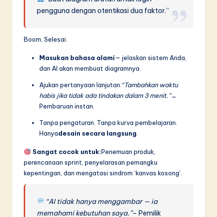
pengguna dengan otentikasi dua faktor.”
Boom. Selesai.
Masukan bahasa alami
— jelaskan sistem Anda,
dan AI akan membuat diagramnya.
Ajukan pertanyaan lanjutan:
“Tambahkan waktu
habis jika tidak ada tindakan dalam 3 menit.”
→
Pembaruan instan.
Tanpa pengaturan. Tanpa kurva pembelajaran.
Hanya
desain secara langsung
.
Sangat cocok untuk:
Penemuan produk,
perencanaan sprint, penyelarasan pemangku
kepentingan, dan mengatasi sindrom ‘kanvas kosong’.
“AI tidak hanya menggambar — ia
memahami kebutuhan saya.”
– Pemilik