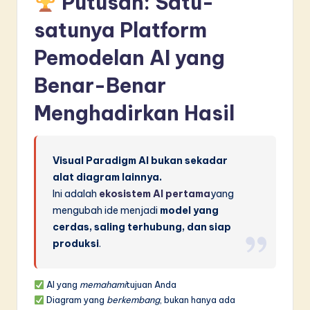
Putusan: Satu-
satunya Platform
Pemodelan AI yang
Benar-Benar
Menghadirkan Hasil
Visual Paradigm AI bukan sekadar
alat diagram lainnya.
Ini adalah
ekosistem AI pertama
yang
mengubah ide menjadi
model yang
cerdas, saling terhubung, dan siap
produksi
.
AI yang
memahami
tujuan Anda
Diagram yang
berkembang
, bukan hanya ada