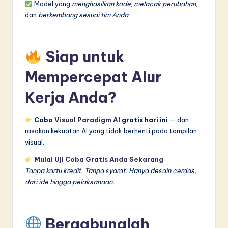
Model yang
menghasilkan kode
,
melacak perubahan
,
dan
berkembang sesuai tim Anda
Siap untuk
Mempercepat Alur
Kerja Anda?
Coba
Visual Paradigm AI
gratis hari ini
— dan
rasakan kekuatan AI yang tidak berhenti pada tampilan
visual.
Mulai Uji Coba Gratis Anda Sekarang
Tanpa kartu kredit. Tanpa syarat. Hanya desain cerdas,
dari ide hingga pelaksanaan.
Bergabunglah