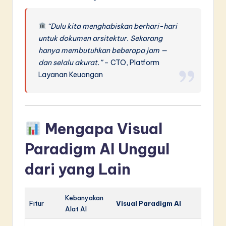
“Dulu kita menghabiskan berhari-hari
untuk dokumen arsitektur. Sekarang
hanya membutuhkan beberapa jam —
dan selalu akurat.”
– CTO, Platform
Layanan Keuangan
Mengapa Visual
Paradigm AI Unggul
dari yang Lain
Kebanyakan
Fitur
Visual Paradigm AI
Alat AI