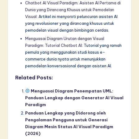
Chatbot AI Visual Paradigm: Asisten AI Pertama di
Dunia yang Dirancang Khusus untuk Pemodelan
Visual
: Artikel ini menyoroti peluncuran asisten AI
yang revolusioner yang dirancang khusus untuk
pemodelan visual dengan bimbingan cerdas.
Menguasai Diagram Urutan dengan Visual
Paradigm: Tutorial Chatbot AI
: Tutorial yang ramah
pemula yang menggunakan studi kasus e-
commerce dunia nyata untuk menunjukkan
pemodelan konversasional dengan asisten AI.
Related Posts:
Menguasai Diagram Penempatan UML:
Panduan Lengkap dengan Generator AI Visual
Paradigm
Panduan Lengkap yang Didorong oleh
Pengalaman Pengguna untuk Generasi
Diagram Mesin Status AI Visual Paradigm
(2026)