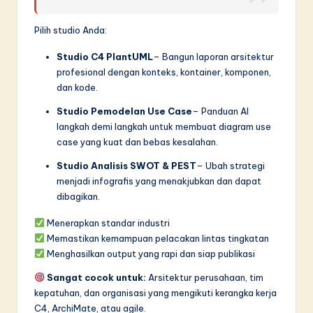
Pilih studio Anda:
Studio C4 PlantUML
– Bangun laporan arsitektur
profesional dengan konteks, kontainer, komponen,
dan kode.
Studio Pemodelan Use Case
– Panduan AI
langkah demi langkah untuk membuat diagram use
case yang kuat dan bebas kesalahan.
Studio Analisis SWOT & PEST
– Ubah strategi
menjadi infografis yang menakjubkan dan dapat
dibagikan.
Menerapkan standar industri
Memastikan kemampuan pelacakan lintas tingkatan
Menghasilkan output yang rapi dan siap publikasi
Sangat cocok untuk:
Arsitektur perusahaan, tim
kepatuhan, dan organisasi yang mengikuti kerangka kerja
C4, ArchiMate, atau agile.