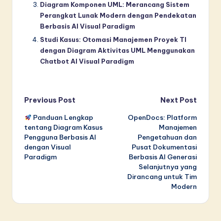
Diagram Komponen UML: Merancang Sistem
Perangkat Lunak Modern dengan Pendekatan
Berbasis AI Visual Paradigm
Studi Kasus: Otomasi Manajemen Proyek TI
dengan Diagram Aktivitas UML Menggunakan
Chatbot AI Visual Paradigm
Post
Previous Post
Next Post
Panduan Lengkap
OpenDocs: Platform
navigation
tentang Diagram Kasus
Manajemen
Pengguna Berbasis AI
Pengetahuan dan
dengan Visual
Pusat Dokumentasi
Paradigm
Berbasis AI Generasi
Selanjutnya yang
Dirancang untuk Tim
Modern