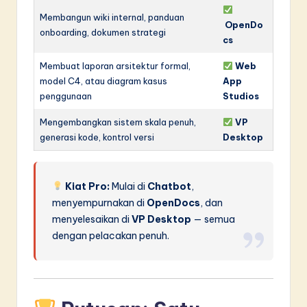
Membangun wiki internal, panduan
OpenDo
onboarding, dokumen strategi
cs
Membuat laporan arsitektur formal,
Web
model C4, atau diagram kasus
App
penggunaan
Studios
Mengembangkan sistem skala penuh,
VP
generasi kode, kontrol versi
Desktop
Kiat Pro:
Mulai di
Chatbot
,
menyempurnakan di
OpenDocs
, dan
menyelesaikan di
VP Desktop
— semua
dengan pelacakan penuh.