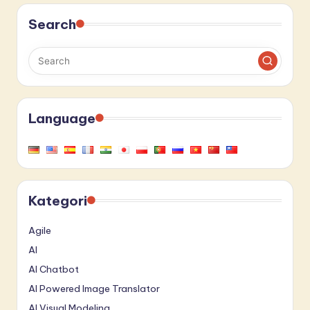
Search
Language
Kategori
Agile
AI
AI Chatbot
AI Powered Image Translator
AI Visual Modeling