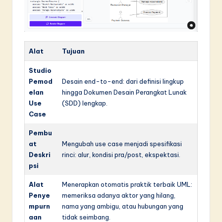
Alat
Tujuan
Studio
Pemod
Desain end-to-end: dari definisi lingkup
elan
hingga Dokumen Desain Perangkat Lunak
Use
(SDD) lengkap.
Case
Pembu
at
Mengubah use case menjadi spesifikasi
Deskri
rinci: alur, kondisi pra/post, ekspektasi.
psi
Alat
Menerapkan otomatis praktik terbaik UML:
Penye
memeriksa adanya aktor yang hilang,
mpurn
nama yang ambigu, atau hubungan yang
aan
tidak seimbang.