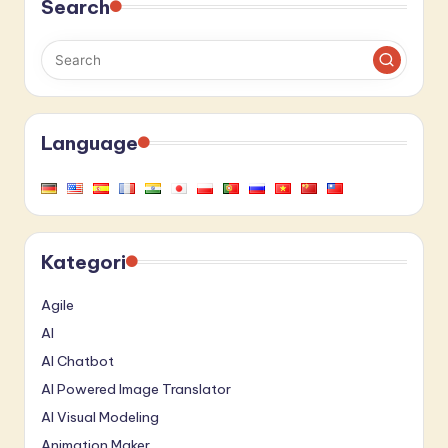
Search
Language
Kategori
Agile
AI
AI Chatbot
AI Powered Image Translator
AI Visual Modeling
Animation Maker