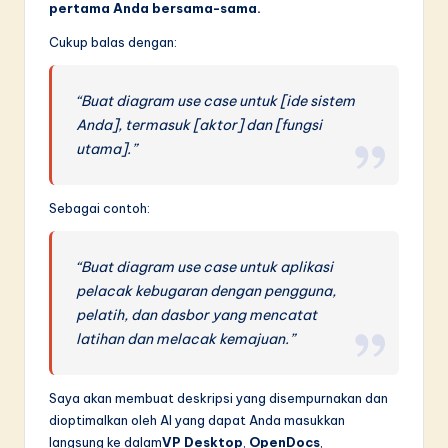
pertama Anda bersama-sama.
Cukup balas dengan:
“Buat diagram use case untuk [ide sistem
Anda], termasuk [aktor] dan [fungsi
utama].”
Sebagai contoh:
“Buat diagram use case untuk aplikasi
pelacak kebugaran dengan pengguna,
pelatih, dan dasbor yang mencatat
latihan dan melacak kemajuan.”
Saya akan membuat deskripsi yang disempurnakan dan
dioptimalkan oleh AI yang dapat Anda masukkan
langsung ke dalam
VP Desktop
,
OpenDocs
,