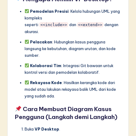
Pemodelan Presisi
: Kelola hubungan UML yang
kompleks
seperti
dan
dengan
<<include>>
<<extend>>
akurasi.
Pelacakan
: Hubungkan kasus pengguna
langsung ke kebutuhan, diagram urutan, dan kode
sumber.
Kolaborasi Tim
: Integrasi Git bawaan untuk
kontrol versi dan pemodelan kolaboratif.
Rekayasa Kode
: Hasilkan kerangka kode dari
model atau lakukan rekayasa balik UML dari kode
yang sudah ada.
Cara Membuat Diagram Kasus
Pengguna (Langkah demi Langkah)
Buka
VP Desktop
.