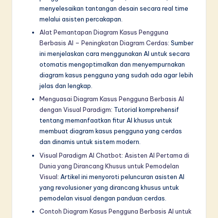
menyelesaikan tantangan desain secara real time
melalui asisten percakapan.
Alat Pemantapan Diagram Kasus Pengguna
Berbasis AI – Peningkatan Diagram Cerdas
: Sumber
ini menjelaskan cara menggunakan AI untuk secara
otomatis mengoptimalkan dan menyempurnakan
diagram kasus pengguna yang sudah ada agar lebih
jelas dan lengkap.
Menguasai Diagram Kasus Pengguna Berbasis AI
dengan Visual Paradigm
: Tutorial komprehensif
tentang memanfaatkan fitur AI khusus untuk
membuat diagram kasus pengguna yang cerdas
dan dinamis untuk sistem modern.
Visual Paradigm AI Chatbot: Asisten AI Pertama di
Dunia yang Dirancang Khusus untuk Pemodelan
Visual
: Artikel ini menyoroti peluncuran asisten AI
yang revolusioner yang dirancang khusus untuk
pemodelan visual dengan panduan cerdas.
Contoh Diagram Kasus Pengguna Berbasis AI untuk