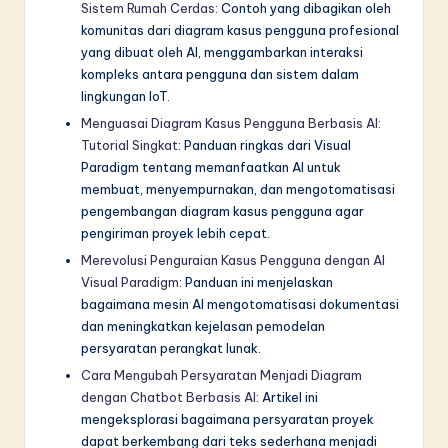
Sistem Rumah Cerdas
: Contoh yang dibagikan oleh
komunitas dari diagram kasus pengguna profesional
yang dibuat oleh AI, menggambarkan interaksi
kompleks antara pengguna dan sistem dalam
lingkungan IoT.
Menguasai Diagram Kasus Pengguna Berbasis AI:
Tutorial Singkat
: Panduan ringkas dari Visual
Paradigm tentang memanfaatkan AI untuk
membuat, menyempurnakan, dan mengotomatisasi
pengembangan diagram kasus pengguna agar
pengiriman proyek lebih cepat.
Merevolusi Penguraian Kasus Pengguna dengan AI
Visual Paradigm
: Panduan ini menjelaskan
bagaimana mesin AI mengotomatisasi dokumentasi
dan meningkatkan kejelasan pemodelan
persyaratan perangkat lunak.
Cara Mengubah Persyaratan Menjadi Diagram
dengan Chatbot Berbasis AI
: Artikel ini
mengeksplorasi bagaimana persyaratan proyek
dapat berkembang dari teks sederhana menjadi