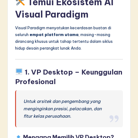
Temui Ekosistem AI
Visual Paradigm
Visual Paradigm menyatukan kecerdasan buatan di
seluruh
empat platform utama
, masing-masing
dirancang khusus untuk tahap tertentu dalam siklus
hidup desain perangkat lunak Anda.
1.
VP Desktop
– Keunggulan
Profesional
Untuk arsitek dan pengembang yang
menginginkan presisi, pelacakan, dan
fitur kelas perusahaan.
Mengapa Memilih VP Desktop?