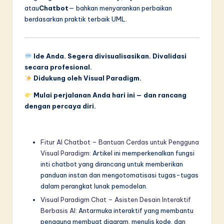
atau
Chatbot
— bahkan menyarankan perbaikan
berdasarkan praktik terbaik UML.
Ide Anda. Segera divisualisasikan. Divalidasi
secara profesional.
Didukung oleh Visual Paradigm.
Mulai perjalanan Anda hari ini — dan rancang
dengan percaya diri.
Fitur AI Chatbot – Bantuan Cerdas untuk Pengguna
Visual Paradigm
: Artikel ini memperkenalkan fungsi
inti chatbot yang dirancang untuk memberikan
panduan instan dan mengotomatisasi tugas-tugas
dalam perangkat lunak pemodelan.
Visual Paradigm Chat – Asisten Desain Interaktif
Berbasis AI
: Antarmuka interaktif yang membantu
pengguna membuat diagram, menulis kode, dan