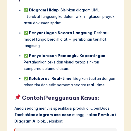
Diagram Hidup
: Sisipkan diagram UML
interaktif langsung ke dalam wiki, ringkasan proyek,
atau dokumen sprint.
Penyuntingan Secara Langsung
: Perbarui
model tanpa beralih alat — perubahan terlihat
langsung.
Penyelarasan Pemangku Kepentingan
:
Pertahankan teks dan visual tetap sinkron
sempurna selama ulasan.
Kolaborasi Real-time
: Bagikan tautan dengan
rekan tim dan edit bersama secara real-time.
Contoh Penggunaan Kasus:
Anda sedang menulis spesifikasi produk di OpenDocs.
Tambahkan
diagram use case
menggunakan
Pembuat
Diagram AI
blok. Jelaskan: