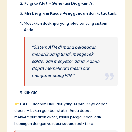
Pergi ke
Alat > Generasi Diagram AI
.
Pilih
Diagram Kasus Penggunaan
dari kotak tarik.
Masukkan deskripsi yang jelas tentang sistem
Anda:
“Sistem ATM di mana pelanggan
menarik uang tunai, mengecek
saldo, dan menyetor dana. Admin
dapat memelihara mesin dan
mengatur ulang PIN.”
Klik
OK
.
Hasil
: Diagram UML asli yang sepenuhnya dapat
diedit — bukan gambar statis. Anda dapat
menyempurnakan aktor, kasus penggunaan, dan
hubungan dengan validasi secara real-time.