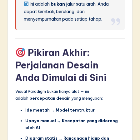
Ini adalah
bukan
jalur satu arah. Anda
dapat kembali, berulang, dan
menyempurnakan pada setiap tahap.
Pikiran Akhir:
Perjalanan Desain
Anda Dimulai di Sini
Visual Paradigm bukan hanya alat — ini
adalah
percepatan desain
yang mengubah:
Ide mentah
→
Model terstruktur
Upaya manual
→
Kecepatan yang didorong
oleh AI
Diagram statis
→
Rancangan hidup dan