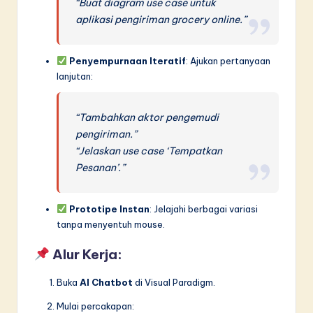
“Buat diagram use case untuk
aplikasi pengiriman grocery online.”
Penyempurnaan Iteratif
: Ajukan pertanyaan
lanjutan:
“Tambahkan aktor pengemudi
pengiriman.”
“Jelaskan use case ‘Tempatkan
Pesanan’.”
Prototipe Instan
: Jelajahi berbagai variasi
tanpa menyentuh mouse.
Alur Kerja:
Buka
AI Chatbot
di Visual Paradigm.
Mulai percakapan: