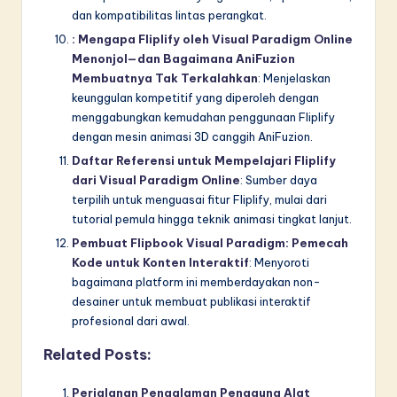
dan kompatibilitas lintas perangkat.
: Mengapa Fliplify oleh Visual Paradigm Online
Menonjol—dan Bagaimana AniFuzion
Membuatnya Tak Terkalahkan
: Menjelaskan
keunggulan kompetitif yang diperoleh dengan
menggabungkan kemudahan penggunaan Fliplify
dengan mesin animasi 3D canggih AniFuzion.
Daftar Referensi untuk Mempelajari Fliplify
dari Visual Paradigm Online
: Sumber daya
terpilih untuk menguasai fitur Fliplify, mulai dari
tutorial pemula hingga teknik animasi tingkat lanjut.
Pembuat Flipbook Visual Paradigm: Pemecah
Kode untuk Konten Interaktif
: Menyoroti
bagaimana platform ini memberdayakan non-
desainer untuk membuat publikasi interaktif
profesional dari awal.
Related Posts:
Perjalanan Pengalaman Pengguna Alat