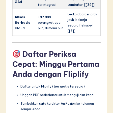
GA4
terintegrasi
tambahan [[35]]
Berkolaborasi jarak
Akses
Edit dari
jauh, bekerja
Berbasis
perangkat apa
secara fleksibel
Cloud
pun, di mana pun
[[7]]
Daftar Periksa
Cepat: Minggu Pertama
Anda dengan Fliplify
Daftar untuk Fliplify (tier gratis tersedia)
Unggah PDF sederhana untuk menguji alur kerja
Tambahkan satu karakter AniFuzion ke halaman
sampul Anda