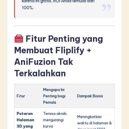
karena ini gratis, ROI Anda dimulai dari
100%.
Fitur Penting yang
Membuat Fliplify +
AniFuzion Tak
Terkalahkan
Mengapa Ini
Fitur
Penting bagi
Dampak Bisnis
Pemula
Putaran
Terasa akrab,
Meningkatkan
Halaman
mengurangi
waktu di halaman &
3D yang
kurva