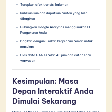
Terapkan efek transisi halaman
Publikasikan dan dapatkan tautan yang bisa
dibagikan
Hubungkan Google Analytics menggunakan ID
Pengukuran Anda
Bagikan dengan 3 rekan kerja atau teman untuk
masukan
Ulas data GA4 setelah 48 jam dan catat satu
wawasan
Kesimpulan: Masa
Depan Interaktif Anda
Dimulai Sekarang
Membuat flipbook animasi bukan tentang teknologi yang