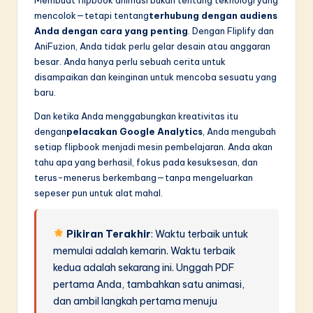
mencolok—tetapi tentang
terhubung dengan audiens
Anda dengan cara yang penting
. Dengan Fliplify dan
AniFuzion, Anda tidak perlu gelar desain atau anggaran
besar. Anda hanya perlu sebuah cerita untuk
disampaikan dan keinginan untuk mencoba sesuatu yang
baru.
Dan ketika Anda menggabungkan kreativitas itu
dengan
pelacakan Google Analytics
, Anda mengubah
setiap flipbook menjadi mesin pembelajaran. Anda akan
tahu apa yang berhasil, fokus pada kesuksesan, dan
terus-menerus berkembang—tanpa mengeluarkan
sepeser pun untuk alat mahal.
Pikiran Terakhir
: Waktu terbaik untuk
memulai adalah kemarin. Waktu terbaik
kedua adalah sekarang ini. Unggah PDF
pertama Anda, tambahkan satu animasi,
dan ambil langkah pertama menuju