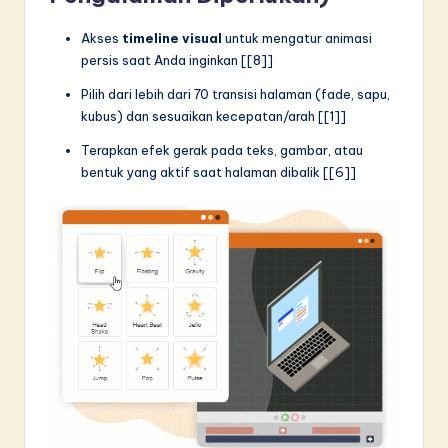
Akses
timeline visual
untuk mengatur animasi
persis saat Anda inginkan [[8]]
Pilih dari lebih dari 70 transisi halaman (fade, sapu,
kubus) dan sesuaikan kecepatan/arah [[1]]
Terapkan efek gerak pada teks, gambar, atau
bentuk yang aktif saat halaman dibalik [[6]]