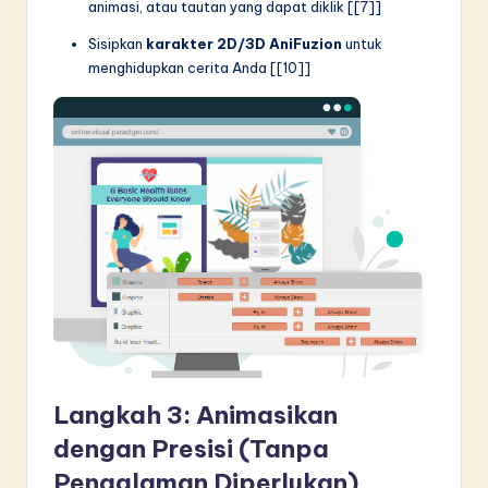
animasi, atau tautan yang dapat diklik [[7]]
Sisipkan
karakter 2D/3D AniFuzion
untuk
menghidupkan cerita Anda [[10]]
Langkah 3: Animasikan
dengan Presisi (Tanpa
Pengalaman Diperlukan)