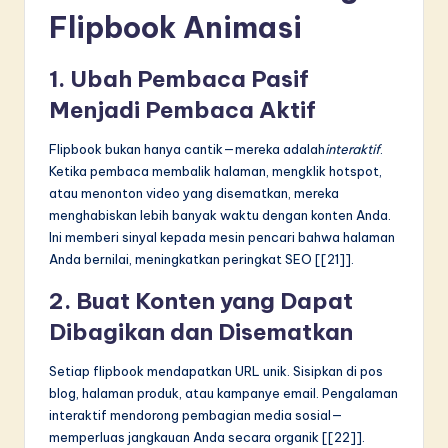
Flipbook Animasi
1. Ubah Pembaca Pasif
Menjadi Pembaca Aktif
Flipbook bukan hanya cantik—mereka adalah
interaktif
.
Ketika pembaca membalik halaman, mengklik hotspot,
atau menonton video yang disematkan, mereka
menghabiskan lebih banyak waktu dengan konten Anda.
Ini memberi sinyal kepada mesin pencari bahwa halaman
Anda bernilai, meningkatkan peringkat SEO [[21]].
2. Buat Konten yang Dapat
Dibagikan dan Disematkan
Setiap flipbook mendapatkan URL unik. Sisipkan di pos
blog, halaman produk, atau kampanye email. Pengalaman
interaktif mendorong pembagian media sosial—
memperluas jangkauan Anda secara organik [[22]].