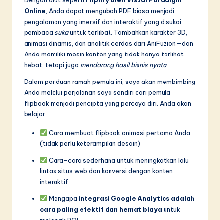
Online
, Anda dapat mengubah PDF biasa menjadi
pengalaman yang imersif dan interaktif yang disukai
pembaca
suka
untuk terlibat. Tambahkan karakter 3D,
animasi dinamis, dan analitik cerdas dari AniFuzion—dan
Anda memiliki mesin konten yang tidak hanya terlihat
hebat, tetapi juga
mendorong hasil bisnis nyata
.
Dalam panduan ramah pemula ini, saya akan membimbing
Anda melalui perjalanan saya sendiri dari pemula
flipbook menjadi pencipta yang percaya diri. Anda akan
belajar:
Cara membuat flipbook animasi pertama Anda
(tidak perlu keterampilan desain)
Cara-cara sederhana untuk meningkatkan lalu
lintas situs web dan konversi dengan konten
interaktif
Mengapa
integrasi Google Analytics adalah
cara paling efektif dan hemat biaya
untuk
melacak ROI