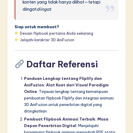
konten yang tidak hanya dilihat—tetapi
diingat
diingat
.
Siap untuk membuat?
Desain flipbook pertama Anda sekarang
Jelajahi karakter 3D AniFuzion
Daftar Referensi
Panduan Lengkap tentang Fliplify dan
AniFuzion: Alat Kuat dari Visual Paradigm
Online
: Tinjauan lengkap tentang kemampuan
pembuatan flipbook Fliplify dan integrasi animasi
3D AniFuzion untuk penerbitan digital yang
ditingkatkan.
Pembuat Flipbook Animasi Terbaik: Masa
Depan Penerbitan Digital
: Menjelajahi
bagaimana flipbook animasi mengubah PDF statis