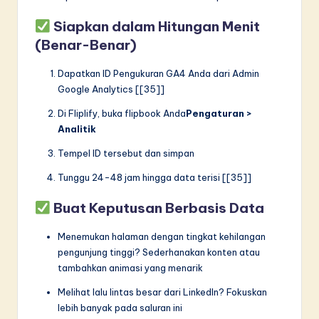
Siapkan dalam Hitungan Menit
(Benar-Benar)
Dapatkan ID Pengukuran GA4 Anda dari Admin
Google Analytics [[35]]
Di Fliplify, buka flipbook Anda
Pengaturan >
Analitik
Tempel ID tersebut dan simpan
Tunggu 24-48 jam hingga data terisi [[35]]
Buat Keputusan Berbasis Data
Menemukan halaman dengan tingkat kehilangan
pengunjung tinggi? Sederhanakan konten atau
tambahkan animasi yang menarik
Melihat lalu lintas besar dari LinkedIn? Fokuskan
lebih banyak pada saluran ini