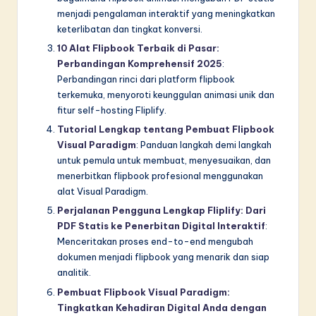
menjadi pengalaman interaktif yang meningkatkan
keterlibatan dan tingkat konversi.
10 Alat Flipbook Terbaik di Pasar:
Perbandingan Komprehensif 2025
:
Perbandingan rinci dari platform flipbook
terkemuka, menyoroti keunggulan animasi unik dan
fitur self-hosting Fliplify.
Tutorial Lengkap tentang Pembuat Flipbook
Visual Paradigm
: Panduan langkah demi langkah
untuk pemula untuk membuat, menyesuaikan, dan
menerbitkan flipbook profesional menggunakan
alat Visual Paradigm.
Perjalanan Pengguna Lengkap Fliplify: Dari
PDF Statis ke Penerbitan Digital Interaktif
:
Menceritakan proses end-to-end mengubah
dokumen menjadi flipbook yang menarik dan siap
analitik.
Pembuat Flipbook Visual Paradigm:
Tingkatkan Kehadiran Digital Anda dengan