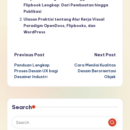
Flipbook Lengkap: Dari Pembuatan hingga
Publikasi
Ulasan Praktisi tentang Alur Kerja Visual
Paradigm OpenDocs, Flipbooks, dan
WordPress
Post
Previous Post
Next Post
Panduan Lengkap
Cara Menilai Kualitas
navigation
Proses Desain UX bagi
Desain Berorientasi
Desainer Industri
Objek
Search