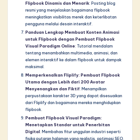
Flipbook Dinamis dan Menarik
: Posting blog
resmi yang menjelaskan bagaimana flipbook
meningkatkan visibilitas merek dan keterlibatan
pengguna melalui desain interaktif.
Panduan Lengkap Membuat Konten Animasi
untuk Flipbook dengan Pembuat Flipbook
Visual Paradigm Online
: Tutorial mendalam
tentang menambahkan multimedia, animasi, dan
elemen interaktif ke dalam flipbook untuk dampak
maksimal.
Memperkenalkan Fliplify: Pembuat Flipbook
Utama dengan Lebih dari 200 Avatar
Menyenangkan dan Fiktif
: Menampilkan
perpustakaan karakter 3D yang dapat disesuaikan
dari Fliplify dan bagaimana mereka menghidupkan
flipbook.
Pembuat Flipbook Visual Paradigm:
Menetapkan Standar untuk Penerbitan
Digital
: Membahas fitur unggulan industri seperti
fisika putaran halaman yang realistis, optimasi SEO,