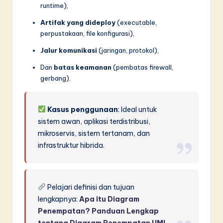
runtime),
Artifak yang dideploy
(executable,
perpustakaan, file konfigurasi),
Jalur komunikasi
(jaringan, protokol),
Dan
batas keamanan
(pembatas firewall,
gerbang).
Kasus penggunaan
: Ideal untuk
sistem awan, aplikasi terdistribusi,
mikroservis, sistem tertanam, dan
infrastruktur hibrida.
Pelajari definisi dan tujuan
lengkapnya:
Apa itu Diagram
Penempatan? Panduan Lengkap
tentang Diagram Penempatan UML