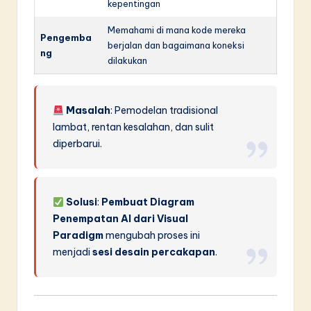
kepentingan
Memahami di mana kode mereka
Pengemba
berjalan dan bagaimana koneksi
ng
dilakukan
Masalah
: Pemodelan tradisional
lambat, rentan kesalahan, dan sulit
diperbarui.
Solusi
:
Pembuat Diagram
Penempatan AI dari Visual
Paradigm
mengubah proses ini
menjadi
sesi desain percakapan
.