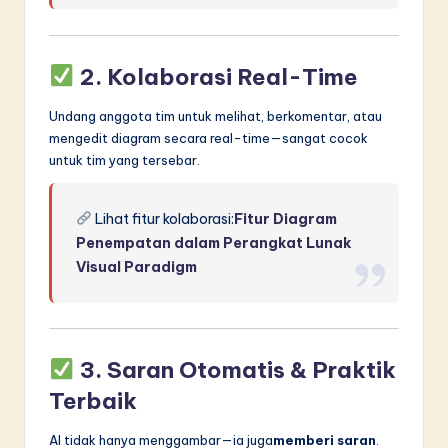
2.
Kolaborasi Real-Time
Undang anggota tim untuk melihat, berkomentar, atau
mengedit diagram secara real-time—sangat cocok
untuk tim yang tersebar.
Lihat fitur kolaborasi:
Fitur Diagram
Penempatan dalam Perangkat Lunak
Visual Paradigm
3.
Saran Otomatis & Praktik
Terbaik
AI tidak hanya menggambar—ia juga
memberi saran
.