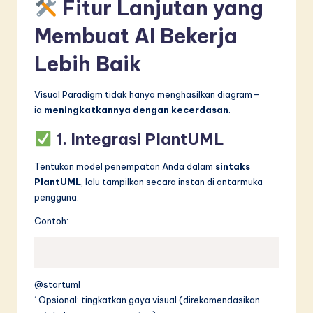
Fitur Lanjutan yang
Membuat AI Bekerja
Lebih Baik
Visual Paradigm tidak hanya menghasilkan diagram—
ia
meningkatkannya dengan kecerdasan
.
1.
Integrasi PlantUML
Tentukan model penempatan Anda dalam
sintaks
PlantUML
, lalu tampilkan secara instan di antarmuka
pengguna.
Contoh:
@startuml
‘ Opsional: tingkatkan gaya visual (direkomendasikan