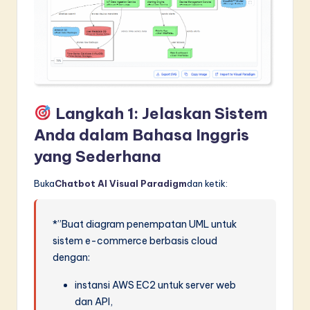
Langkah 1: Jelaskan Sistem
Anda dalam Bahasa Inggris
yang Sederhana
Buka
Chatbot AI Visual Paradigm
dan ketik:
*”Buat diagram penempatan UML untuk
sistem e-commerce berbasis cloud
dengan:
instansi AWS EC2 untuk server web
dan API,