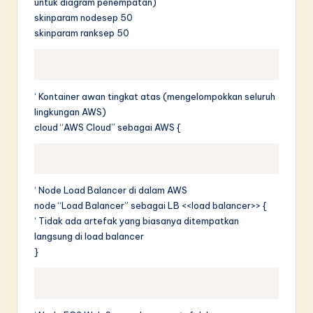
untuk diagram penempatan)
skinparam nodesep 50
skinparam ranksep 50
‘ Kontainer awan tingkat atas (mengelompokkan seluruh
lingkungan AWS)
cloud “AWS Cloud” sebagai AWS {
‘ Node Load Balancer di dalam AWS
node “Load Balancer” sebagai LB <<load balancer>> {
‘ Tidak ada artefak yang biasanya ditempatkan
langsung di load balancer
}