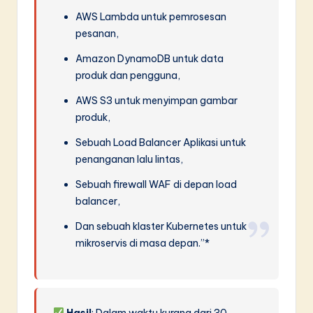
AWS Lambda untuk pemrosesan
pesanan,
Amazon DynamoDB untuk data
produk dan pengguna,
AWS S3 untuk menyimpan gambar
produk,
Sebuah Load Balancer Aplikasi untuk
penanganan lalu lintas,
Sebuah firewall WAF di depan load
balancer,
Dan sebuah klaster Kubernetes untuk
mikroservis di masa depan.”*
Hasil
: Dalam waktu kurang dari 30