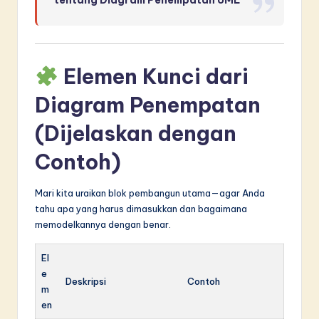
Elemen Kunci dari
Diagram Penempatan
(Dijelaskan dengan
Contoh)
Mari kita uraikan blok pembangun utama—agar Anda
tahu apa yang harus dimasukkan dan bagaimana
memodelkannya dengan benar.
El
e
Deskripsi
Contoh
m
en