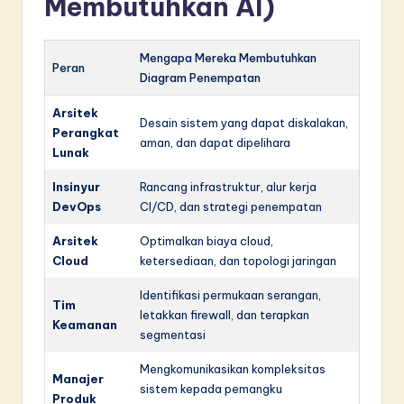
Membutuhkan AI)
Mengapa Mereka Membutuhkan
Peran
Diagram Penempatan
Arsitek
Desain sistem yang dapat diskalakan,
Perangkat
aman, dan dapat dipelihara
Lunak
Insinyur
Rancang infrastruktur, alur kerja
DevOps
CI/CD, dan strategi penempatan
Arsitek
Optimalkan biaya cloud,
Cloud
ketersediaan, dan topologi jaringan
Identifikasi permukaan serangan,
Tim
letakkan firewall, dan terapkan
Keamanan
segmentasi
Mengkomunikasikan kompleksitas
Manajer
sistem kepada pemangku
Produk