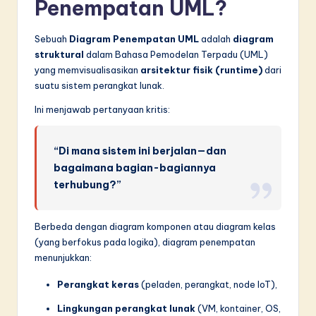
Penempatan UML?
Sebuah
Diagram Penempatan UML
adalah
diagram
struktural
dalam Bahasa Pemodelan Terpadu (UML)
yang memvisualisasikan
arsitektur fisik (runtime)
dari
suatu sistem perangkat lunak.
Ini menjawab pertanyaan kritis:
“Di mana sistem ini berjalan—dan
bagaimana bagian-bagiannya
terhubung?”
Berbeda dengan diagram komponen atau diagram kelas
(yang berfokus pada logika), diagram penempatan
menunjukkan:
Perangkat keras
(peladen, perangkat, node IoT),
Lingkungan perangkat lunak
(VM, kontainer, OS,