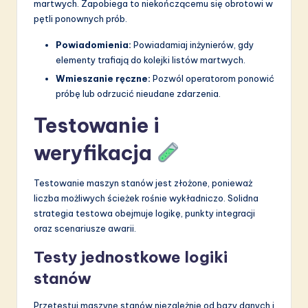
martwych. Zapobiega to niekończącemu się obrotowi w
pętli ponownych prób.
Powiadomienia:
Powiadamiaj inżynierów, gdy
elementy trafiają do kolejki listów martwych.
Wmieszanie ręczne:
Pozwól operatorom ponowić
próbę lub odrzucić nieudane zdarzenia.
Testowanie i
weryfikacja
Testowanie maszyn stanów jest złożone, ponieważ
liczba możliwych ścieżek rośnie wykładniczo. Solidna
strategia testowa obejmuje logikę, punkty integracji
oraz scenariusze awarii.
Testy jednostkowe logiki
stanów
Przetestuj maszynę stanów niezależnie od bazy danych i