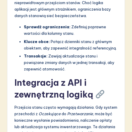
nieprawidłowym przejściom stanów. Choć logika
aplikacji jest głównym strażnikiem, ograniczenia bazy
danych stanowią sieć bezpieczeństwa.
Sprawdź ograniczenia:
Zdefiniuj poprawne
wartości dla kolumny stanu.
Klucze obce:
Połącz dzienniki stanu z głównym
obiektem, aby zapewnić integralność referencyjną.
Transakcje:
Zawijaj aktualizacje stanu i
powiązane zmiany danych w jednej transakcji, aby
zapewnić atomowość.
Integracja z API i
zewnętrzną logiką
Przejścia stanu często wymagają działania. Gdy system
przechodzi z
Oczekujące
do
Przetwarzanie
, może być
konieczne wysłanie powiadomienia, naliczenie opłaty
lub aktualizacja systemu inwentarzowego. Te działania