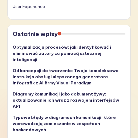
User Experience
Ostatnie wpisy
Optymalizacja procesów: jak identyfikować i
eliminować zatory za pomocą sztucznej
inteligencji
Od koncepcji do tworzenia: Twoja kompleksowa
instrukcja obsługi ulepszonego generatora
infografik z AI firmy Visual Paradigm
Diagramy komunikacji jako dokument żywy:
aktualizowanie ich wraz z rozwojem interfejsów
API
Typowe błędy w diagramach komunikacji, które
wprowadzają zamieszanie w zespołach
backendowych