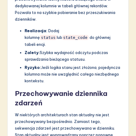
dedykowanej kolumnie w tabeli głównej rekordów.
Pozwala to na szybkie pobieranie bez przeszukiwania
dzienników.
Realizacja:
Dodaj
kolumnę
lub
do głównej
status
state_code
tabeli encji.
Zalety:
Szybka wydajność odczytu podczas
sprawdzania bieżącego statusu.
Ryzyko:
Jeśli logika stanu jest złożona, pojedyncza
kolumna może nie uwzględnić całego niezbędnego
kontekstu.
Przechowywanie dziennika
zdarzeń
W niektórych architekturach stan aktualny nie jest
przechowywany bezpośrednio. Zamiast tego,
sekwencja zdarzeń jest przechowywana w dzienniku.
Stan aktualny jest wyprowadzany poprzez ponowne