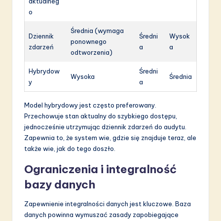
aktualneg
o
Średnia (wymaga
Dziennik
Średni
Wysok
ponownego
zdarzeń
a
a
odtworzenia)
Hybrydow
Średni
Wysoka
Średnia
y
a
Model hybrydowy jest często preferowany.
Przechowuje stan aktualny do szybkiego dostępu,
jednocześnie utrzymując dziennik zdarzeń do audytu.
Zapewnia to, że system wie, gdzie się znajduje teraz, ale
także wie, jak do tego doszło.
Ograniczenia i integralność
bazy danych
Zapewnienie integralności danych jest kluczowe. Baza
danych powinna wymuszać zasady zapobiegające