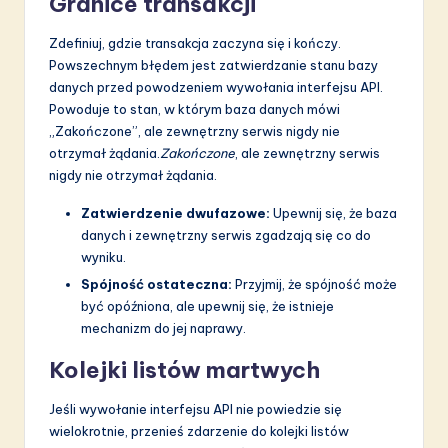
Granice transakcji
Zdefiniuj, gdzie transakcja zaczyna się i kończy.
Powszechnym błędem jest zatwierdzanie stanu bazy
danych przed powodzeniem wywołania interfejsu API.
Powoduje to stan, w którym baza danych mówi
„Zakończone”, ale zewnętrzny serwis nigdy nie
otrzymał żądania.
Zakończone
, ale zewnętrzny serwis
nigdy nie otrzymał żądania.
Zatwierdzenie dwufazowe:
Upewnij się, że baza
danych i zewnętrzny serwis zgadzają się co do
wyniku.
Spójność ostateczna:
Przyjmij, że spójność może
być opóźniona, ale upewnij się, że istnieje
mechanizm do jej naprawy.
Kolejki listów martwych
Jeśli wywołanie interfejsu API nie powiedzie się
wielokrotnie, przenieś zdarzenie do kolejki listów