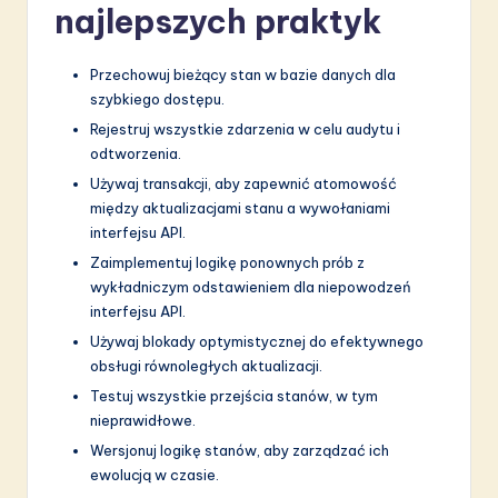
najlepszych praktyk
Przechowuj bieżący stan w bazie danych dla
szybkiego dostępu.
Rejestruj wszystkie zdarzenia w celu audytu i
odtworzenia.
Używaj transakcji, aby zapewnić atomowość
między aktualizacjami stanu a wywołaniami
interfejsu API.
Zaimplementuj logikę ponownych prób z
wykładniczym odstawieniem dla niepowodzeń
interfejsu API.
Używaj blokady optymistycznej do efektywnego
obsługi równoległych aktualizacji.
Testuj wszystkie przejścia stanów, w tym
nieprawidłowe.
Wersjonuj logikę stanów, aby zarządzać ich
ewolucją w czasie.