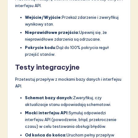
interfejsu API.
Wejście/Wyjście:
Przekaż zdarzenie i zweryfikuj
wynikowy stan.
Nieprawidłowe przejścia:
Upewnij się, że
nieprawidłowe zdarzenia są odrzucane.
Pokrycie kodu:
Dąż do 100% pokrycia reguł
przejść stanów.
Testy integracyjne
Przetestuj przepływ z mockami bazy danych i interfejsu
API.
Schemat bazy danych:
Zweryfikuj, czy
aktualizacje stanu odpowiadają schematowi.
Mocki interfejsu API:
Symuluj odpowiedzi
interfejsu API (powodzenie, błąd, przekroczenie
czasu) w celu testowania obsługi błędów.
Od końca do końca:
Uruchom pełny przepływ