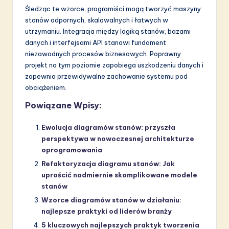
Śledząc te wzorce, programiści mogą tworzyć maszyny
stanów odpornych, skalowalnych i łatwych w
utrzymaniu. Integracja między logiką stanów, bazami
danych i interfejsami API stanowi fundament
niezawodnych procesów biznesowych. Poprawny
projekt na tym poziomie zapobiega uszkodzeniu danych i
zapewnia przewidywalne zachowanie systemu pod
obciążeniem.
Powiązane Wpisy:
Ewolucja diagramów stanów: przyszła
perspektywa w nowoczesnej architekturze
oprogramowania
Refaktoryzacja diagramu stanów: Jak
uprościć nadmiernie skomplikowane modele
stanów
Wzorce diagramów stanów w działaniu:
najlepsze praktyki od liderów branży
5 kluczowych najlepszych praktyk tworzenia