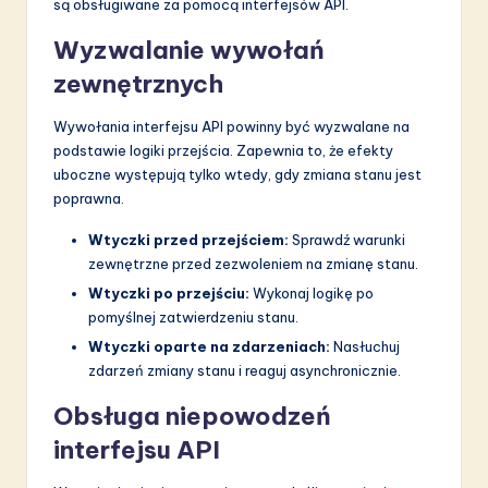
są obsługiwane za pomocą interfejsów API.
Wyzwalanie wywołań
zewnętrznych
Wywołania interfejsu API powinny być wyzwalane na
podstawie logiki przejścia. Zapewnia to, że efekty
uboczne występują tylko wtedy, gdy zmiana stanu jest
poprawna.
Wtyczki przed przejściem:
Sprawdź warunki
zewnętrzne przed zezwoleniem na zmianę stanu.
Wtyczki po przejściu:
Wykonaj logikę po
pomyślnej zatwierdzeniu stanu.
Wtyczki oparte na zdarzeniach:
Nasłuchuj
zdarzeń zmiany stanu i reaguj asynchronicznie.
Obsługa niepowodzeń
interfejsu API