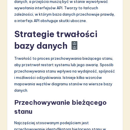
danych, a przejścia muszą być w stanie wywoływać
wywołania interfejsów API. Tworzy to łańcuch
zależności, w którym baza danych przechowuje prawdę,
a interfejs API obsługuje skutki uboczne.
Strategie trwałości
bazy danych
Trwałość to proces przechowywania bieżącego stanu,
aby przetrwał restart systemu lub jego awarię. Sposób
przechowywania stanu wpływa na wydajność, spójność
i możliwości odzyskiwania. Istnieje kilka wzorców
mapowania węzłów diagramu stanów na wiersze bazy
danych.
Przechowywanie bieżącego
stanu
Najczęściej stosowanym podejściem jest
przechowywanie identyfikatora bieżącego stanu w