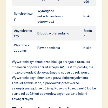
ość
Wymagana
Synchroniczn
natychmiastowa
Niska
y
odpowiedź
Asynchronic
Średni
Długotrwałe zadania
zny
a
Wystrzel i
Powiadomienia
Niska
zapomnij
Wywołania synchroniczne blokują przejście stanu do
momentu odpowiedzi interfejsu API. Jest to proste, ale
może prowadzić do wygaśnięcia czasu oczekiwania.
Wywołania asynchroniczne pozwalają natychmiast
zaktualizować stan, a pracownik przetwarza
zewnętrzne żądanie później. Pozwala to rozdzielić logikę
stanu od opóźnień spowodowanych zależnościami
zewnętrznymi.