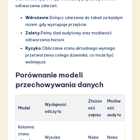
odtworzenie zdarzeń.
Wdrożenie:
Dołącz zdarzenie do tabeli za każdym
razem, gdy występuje przejście.
Zalety:
Pełny ślad audytowy oraz możliwość
odtworzenia historii.
Ryzyko:
Obliczanie stanu aktualnego wymaga
przetworzenia całego dziennika, co może być
wolniejsze.
Porównanie modeli
przechowywania danych
Złożon
Możliw
Wydajność
Model
ość
ość
odczytu
zapisu
audytu
Kolumna
stanu
Wysoka
Niska
Niska