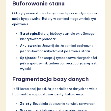
Buforowanie stanu
Odczytywanie stanu z bazy danych przy każdym żądaniu
może być powolne. Bufory w pamięci mogą zmniejszyć
opóźnienie.
Strategia:
Buforuj bieżący stan dla określonego
identyfikatora jednostki.
Anulowanie:
Upewnij się, że pamięć podręczna
jest anulowana natychmiast po zmianie stanu.
Spójność:
Zaakceptuj tymczasowe niezgodności,
jeśli współczynnik trafień pamięci podręcznej jest
wysoki.
Fragmentacja bazy danych
Jeśli liczba encji jest duża, podziel bazę danych na wiele
fragmentów na podstawie identyfikatora encji.
Zalety:
Rozdziela obciążenie na wielu serwerach.
Wyzwanie:
Złożone zapytania obejmujące