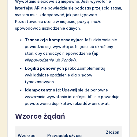
Wywołania sieciowe są niepewne. Jeśli wywołanie
interfejsu API nie powiedzie się podczas przejścia stanu,
system musi zdecydować, jak postępować.
Pozostawienie stanu w niejasnej pozycji może
spowodować uszkodzenie danych.
Transakcje kompensacyjne:
Jeśli działanie nie
powiedzie się, wywołaj cofnięcie lub określony
stan, aby oznaczyć niepowodzenie (np.
Niepowodzenie
lub
Ponów
).
Logika ponownych prób:
Zaimplementuj
wykładnicze opóźnienie dla błędów
tymczasowych.
Idempotentność:
Upewnij się, że ponowne
wywołanie wywołania interfejsu API nie powoduje
powstawania duplikatów rekordów ani opłat.
Wzorce żądań
Złożon
Wzorzec
Przypadek użycia