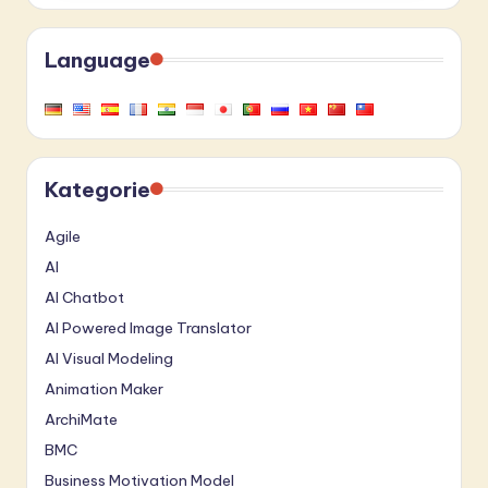
Language
Kategorie
Agile
AI
AI Chatbot
AI Powered Image Translator
AI Visual Modeling
Animation Maker
ArchiMate
BMC
Business Motivation Model