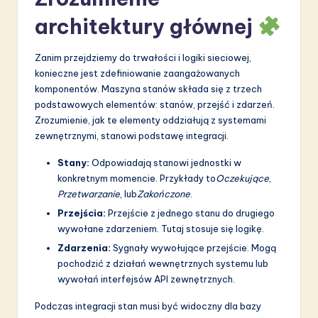
a
architektury głównej
ti
o
Zanim przejdziemy do trwałości i logiki sieciowej,
n
konieczne jest zdefiniowanie zaangażowanych
komponentów. Maszyna stanów składa się z trzech
podstawowych elementów: stanów, przejść i zdarzeń.
Zrozumienie, jak te elementy oddziałują z systemami
zewnętrznymi, stanowi podstawę integracji.
Stany:
Odpowiadają stanowi jednostki w
konkretnym momencie. Przykłady to
Oczekujące
,
Przetwarzanie
, lub
Zakończone
.
Przejścia:
Przejście z jednego stanu do drugiego
wywołane zdarzeniem. Tutaj stosuje się logikę.
Zdarzenia:
Sygnały wywołujące przejście. Mogą
pochodzić z działań wewnętrznych systemu lub
wywołań interfejsów API zewnętrznych.
Podczas integracji stan musi być widoczny dla bazy