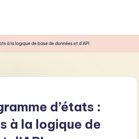
ats à la logique de base de données et d’API
gramme d’états :
s à la logique de