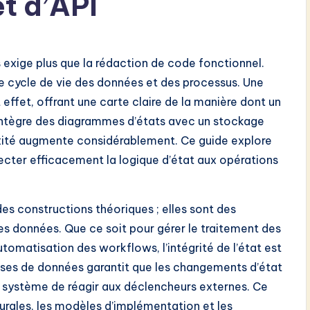
t d’API
 exige plus que la rédaction de code fonctionnel.
le cycle de vie des données et des processus. Une
effet, offrant une carte claire de la manière dont un
 intègre des diagrammes d’états avec un stockage
exité augmente considérablement. Ce guide explore
cter efficacement la logique d’état aux opérations
s constructions théoriques ; elles sont des
es données. Que ce soit pour gérer le traitement des
utomatisation des workflows, l’intégrité de l’état est
bases de données garantit que les changements d’état
 système de réagir aux déclencheurs externes. Ce
urales, les modèles d’implémentation et les