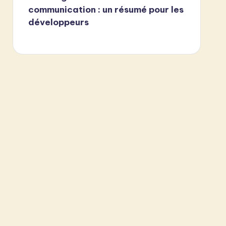
communication : un résumé pour les
développeurs