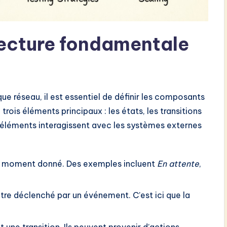
tecture fondamentale
ue réseau, il est essentiel de définir les composants
ois éléments principaux : les états, les transitions
léments interagissent avec les systèmes externes
 un moment donné. Des exemples incluent
En attente
,
tre déclenché par un événement. C’est ici que la
une transition. Ils peuvent provenir d’actions