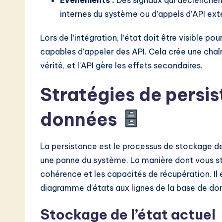
o
internes du système ou d’appels d’API ext
n
Lors de l’intégration, l’état doit être visible po
capables d’appeler des API. Cela crée une cha
vérité, et l’API gère les effets secondaires.
Stratégies de persi
données
La persistance est le processus de stockage de 
une panne du système. La manière dont vous sto
cohérence et les capacités de récupération. Il
diagramme d’états aux lignes de la base de do
Stockage de l’état actuel