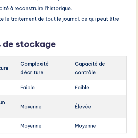
té à reconstruire l’historique.
e le traitement de tout le journal, ce qui peut être
 de stockage
Complexité
Capacité de
ture
d’écriture
contrôle
Faible
Faible
un
Moyenne
Élevée
Moyenne
Moyenne