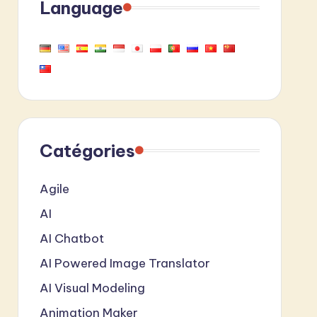
Language
Catégories
Agile
AI
AI Chatbot
AI Powered Image Translator
AI Visual Modeling
Animation Maker