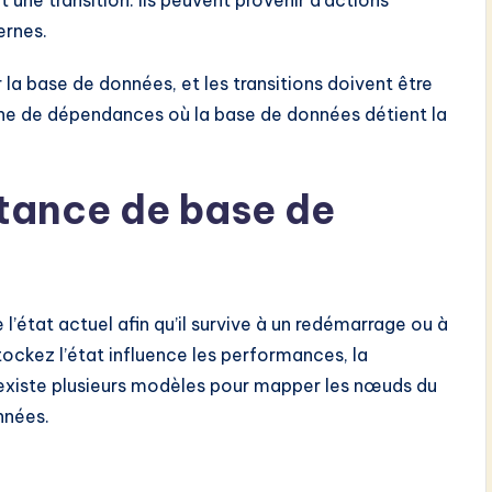
ernes.
ur la base de données, et les transitions doivent être
îne de dépendances où la base de données détient la
stance de base de
l’état actuel afin qu’il survive à un redémarrage ou à
ckez l’état influence les performances, la
 existe plusieurs modèles pour mapper les nœuds du
nnées.