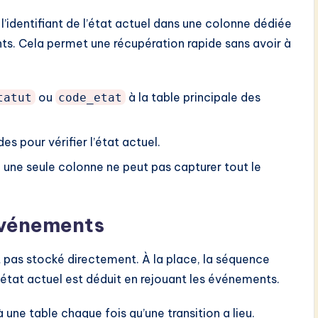
l’identifiant de l’état actuel dans une colonne dédiée
nts. Cela permet une récupération rapide sans avoir à
ou
à la table principale des
tatut
code_etat
s pour vérifier l’état actuel.
, une seule colonne ne peut pas capturer tout le
événements
st pas stocké directement. À la place, la séquence
état actuel est déduit en rejouant les événements.
une table chaque fois qu’une transition a lieu.