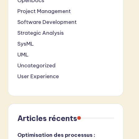
OpenDocs
Project Management
Software Development
Strategic Analysis
SysML
UML
Uncategorized
User Experience
Articles récents
Optimisation des processus :