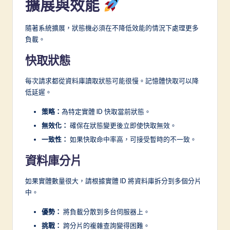
擴展與效能
隨著系統擴展，狀態機必須在不降低效能的情況下處理更多
負載。
快取狀態
每次請求都從資料庫讀取狀態可能很慢。記憶體快取可以降
低延遲。
策略：
為特定實體 ID 快取當前狀態。
無效化：
確保在狀態變更後立即使快取無效。
一致性：
如果快取命中率高，可接受暫時的不一致。
資料庫分片
如果實體數量很大，請根據實體 ID 將資料庫拆分到多個分片
中。
優勢：
將負載分散到多台伺服器上。
挑戰：
跨分片的複雜查詢變得困難。