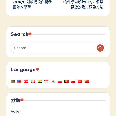
OOA/D 對敏捷軟件開發
物件導向設計中的五個常
navigation
團隊的影響
見錯誤及其避免方法
Search
Language
分類
Agile