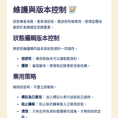
維護與版本控制
狀態機會演進。會新增狀態，舊狀態則被棄用。管理這種演
進對於長期穩定至關重要。
狀態邏輯版本控制
將狀態機邏輯的版本與狀態資料一同儲存。
相容性：
確保新版本可以讀取舊資料。
遷移：
編寫腳本，將現有記錄更新至新結構。
棄用策略
移除狀態時，不要立即刪除。
標記為已棄用：
加入標記以表示該狀態已過時。
阻止轉移：
防止新的轉移進入已棄用狀態。
清理：
只有在所有資料都遷移完成後，才移除狀態定
義。