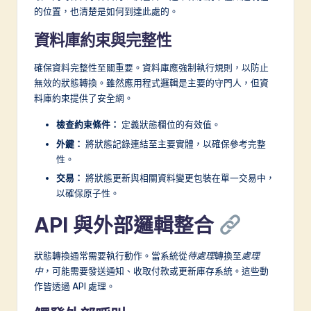
的位置，也清楚是如何到達此處的。
資料庫約束與完整性
確保資料完整性至關重要。資料庫應強制執行規則，以防止
無效的狀態轉換。雖然應用程式邏輯是主要的守門人，但資
料庫約束提供了安全網。
檢查約束條件：
定義狀態欄位的有效值。
外鍵：
將狀態記錄連結至主要實體，以確保參考完整
性。
交易：
將狀態更新與相關資料變更包裝在單一交易中，
以確保原子性。
API 與外部邏輯整合
狀態轉換通常需要執行動作。當系統從
待處理
轉換至
處理
中
，可能需要發送通知、收取付款或更新庫存系統。這些動
作皆透過 API 處理。