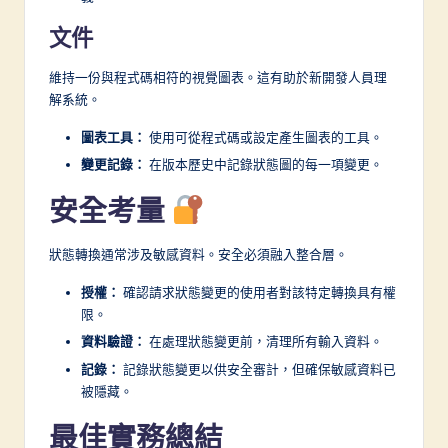
文件
維持一份與程式碼相符的視覺圖表。這有助於新開發人員理
解系統。
圖表工具：
使用可從程式碼或設定產生圖表的工具。
變更記錄：
在版本歷史中記錄狀態圖的每一項變更。
安全考量
狀態轉換通常涉及敏感資料。安全必須融入整合層。
授權：
確認請求狀態變更的使用者對該特定轉換具有權
限。
資料驗證：
在處理狀態變更前，清理所有輸入資料。
記錄：
記錄狀態變更以供安全審計，但確保敏感資料已
被隱藏。
最佳實務總結