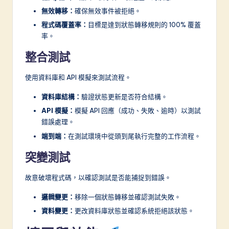
無效轉移：
確保無效事件被拒絕。
程式碼覆蓋率：
目標是達到狀態轉移規則的 100% 覆蓋
率。
整合測試
使用資料庫和 API 模擬來測試流程。
資料庫結構：
驗證狀態更新是否符合結構。
API 模擬：
模擬 API 回應（成功、失敗、逾時）以測試
錯誤處理。
端到端：
在測試環境中從頭到尾執行完整的工作流程。
突變測試
故意破壞程式碼，以確認測試是否能捕捉到錯誤。
邏輯變更：
移除一個狀態轉移並確認測試失敗。
資料變更：
更改資料庫狀態並確認系統拒絕該狀態。