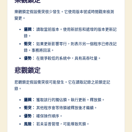
樂觀鎖定
樂觀鎖定假設衝突很少發生。它使用版本號或時間戳來檢測
變更。
邏輯：
讀取當前版本。使用新狀態和遞增的版本更新記
錄。
衝突：
如果更新影響零行，則表示另一個程序已修改記
錄。事務將回滾。
優勢：
在競爭較低的系統中，具有高吞吐量。
悲觀鎖定
悲觀鎖定假設衝突很可能發生。它在讀取記錄之前鎖定記
錄。
邏輯：
獲取該行的獨佔鎖。執行更新。釋放鎖。
衝突：
其他程序會等待鎖被釋放後才繼續。
優勢：
確保操作順序。
風險：
若未妥善管理，可能導致死鎖。