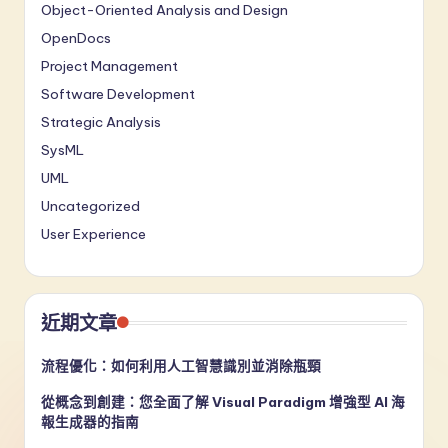
Object-Oriented Analysis and Design
OpenDocs
Project Management
Software Development
Strategic Analysis
SysML
UML
Uncategorized
User Experience
近期文章
流程優化：如何利用人工智慧識別並消除瓶頸
從概念到創建：您全面了解 Visual Paradigm 增強型 AI 海
報生成器的指南