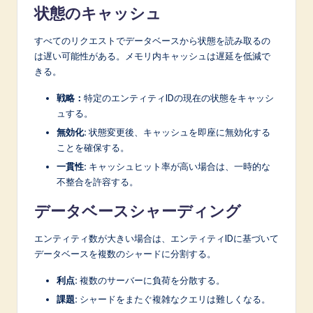
状態のキャッシュ
すべてのリクエストでデータベースから状態を読み取るの
は遅い可能性がある。メモリ内キャッシュは遅延を低減で
きる。
戦略：
特定のエンティティIDの現在の状態をキャッシ
ュする。
無効化:
状態変更後、キャッシュを即座に無効化する
ことを確保する。
一貫性:
キャッシュヒット率が高い場合は、一時的な
不整合を許容する。
データベースシャーディング
エンティティ数が大きい場合は、エンティティIDに基づいて
データベースを複数のシャードに分割する。
利点:
複数のサーバーに負荷を分散する。
課題:
シャードをまたぐ複雑なクエリは難しくなる。