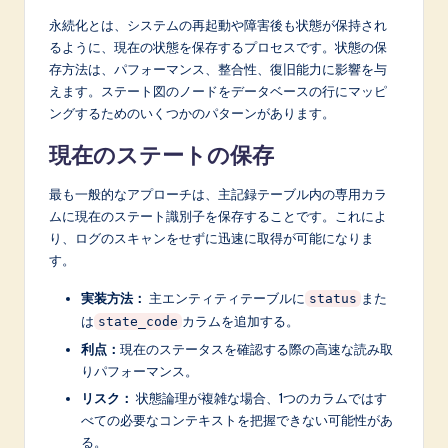
永続化とは、システムの再起動や障害後も状態が保持され
るように、現在の状態を保存するプロセスです。状態の保
存方法は、パフォーマンス、整合性、復旧能力に影響を与
えます。ステート図のノードをデータベースの行にマッピ
ングするためのいくつかのパターンがあります。
現在のステートの保存
最も一般的なアプローチは、主記録テーブル内の専用カラ
ムに現在のステート識別子を保存することです。これによ
り、ログのスキャンをせずに迅速に取得が可能になりま
す。
実装方法：
主エンティティテーブルに
また
status
は
カラムを追加する。
state_code
利点：
現在のステータスを確認する際の高速な読み取
りパフォーマンス。
リスク：
状態論理が複雑な場合、1つのカラムではす
べての必要なコンテキストを把握できない可能性があ
る。