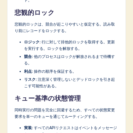
ト。
悲観的ロック
悲観的ロックは、競合が起こりやすいと仮定する。読み取
り前にレコードをロックする。
ロジック:
行に対して排他的ロックを取得する。更新
を実行する。ロックを解放する。
競合:
他のプロセスはロックが解放されるまで待機す
る。
利点:
操作の順序を保証する。
リスク:
注意深く管理しないとデッドロックを引き起
こす可能性がある。
キュー基準の状態管理
同時実行の問題を完全に回避するため、すべての状態変更
要求を単一のキューを通じてルーティングする。
実装:
すべてのAPIリクエストはイベントをメッセージ