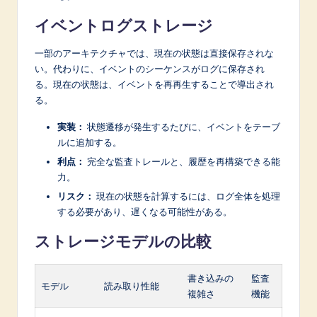
イベントログストレージ
一部のアーキテクチャでは、現在の状態は直接保存されな
い。代わりに、イベントのシーケンスがログに保存され
る。現在の状態は、イベントを再再生することで導出され
る。
実装：
状態遷移が発生するたびに、イベントをテーブ
ルに追加する。
利点：
完全な監査トレールと、履歴を再構築できる能
力。
リスク：
現在の状態を計算するには、ログ全体を処理
する必要があり、遅くなる可能性がある。
ストレージモデルの比較
書き込みの
監査
モデル
読み取り性能
複雑さ
機能