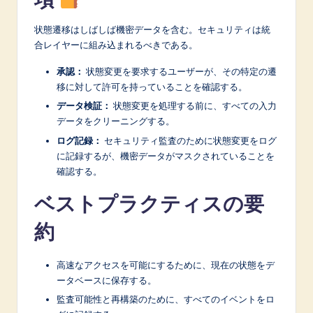
状態遷移はしばしば機密データを含む。セキュリティは統
合レイヤーに組み込まれるべきである。
承認：
状態変更を要求するユーザーが、その特定の遷
移に対して許可を持っていることを確認する。
データ検証：
状態変更を処理する前に、すべての入力
データをクリーニングする。
ログ記録：
セキュリティ監査のために状態変更をログ
に記録するが、機密データがマスクされていることを
確認する。
ベストプラクティスの要
約
高速なアクセスを可能にするために、現在の状態をデ
ータベースに保存する。
監査可能性と再構築のために、すべてのイベントをロ