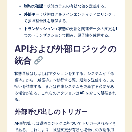
制約の確認：
状態カラムの有効な値を定義する。
外部キー：
状態ログをメインエンティティにリンクし
て参照整合性を確保する。
トランザクション：
状態の更新と関連データの変更を1
つのトランザクションで囲み、原子性を確保する。
APIおよび外部ロジックの
統合
状態遷移はしばしばアクションを要する。システムが「
保
留中
」から「
処理中
」へ移行する際、通知を送信する、支
払いを請求する、または在庫システムを更新する必要があ
る場合がある。これらのアクションはAPIを介して処理され
る。
外部呼び出しのトリガー
API呼び出しは遷移ロジックに基づいてトリガーされるべき
である。これにより、状態変更が有効な場合にのみ副作用