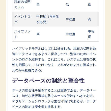
現在の状態
高
低
低
カラム
イベントロ
中程度（再再生
中程度
高
グ
が必要）
ハイブリッ
中程
高
中程度
ド
度
ハイブリッドモデルはしばしば好まれる。現在の状態を迅
速にアクセスできるように保存しつつ、監査のためにイベ
ントのログを維持する。これにより、システムは現在の状
態を把握しているだけでなく、それがどのように達成され
たのかも把握できる。
データベースの制約と整合性
データの整合性を確保することは重要である。データベー
スは、無効な状態遷移を防ぐルールを強制すべきである。
アプリケーションロジックが主な守備門であるが、データ
ベースの制約は安全網を提供する。