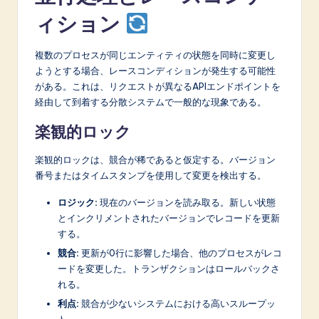
ィション
複数のプロセスが同じエンティティの状態を同時に変更し
ようとする場合、レースコンディションが発生する可能性
がある。これは、リクエストが異なるAPIエンドポイントを
経由して到着する分散システムで一般的な現象である。
楽観的ロック
楽観的ロックは、競合が稀であると仮定する。バージョン
番号またはタイムスタンプを使用して変更を検出する。
ロジック:
現在のバージョンを読み取る。新しい状態
とインクリメントされたバージョンでレコードを更新
する。
競合:
更新が0行に影響した場合、他のプロセスがレコ
ードを変更した。トランザクションはロールバックさ
れる。
利点:
競合が少ないシステムにおける高いスループッ