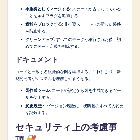
非推奨としてマークする:
ステートが古くなっている
ことを示すフラグを追加する。
遷移をブロックする:
非推奨ステートへの新しい遷移
を防止する。
クリーンアップ:
すべてのデータが移行された後、初
めてステート定義を削除する。
ドキュメント
コードと一致する視覚的な図を維持する。これにより、新
規開発者がシステムを理解しやすくなる。
図作成ツール:
コードや設定から図を生成できるツー
ルを使用する。
変更履歴：
バージョン履歴に、状態図のすべての変更
を記録する。
セキュリティ上の考慮事
項