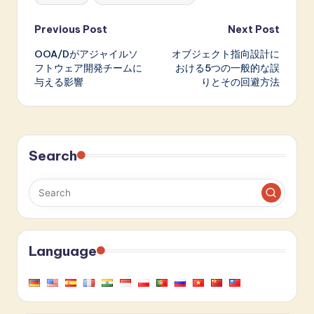
Post
Previous Post
Next Post
OOA/Dがアジャイルソ
オブジェクト指向設計に
navigation
フトウェア開発チームに
おける5つの一般的な誤
与える影響
りとその回避方法
Search
Language