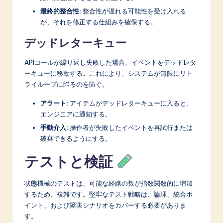
最終的整合性:
整合性が遅れる可能性を受け入れる
が、それを修正する仕組みを確保する。
デッドレターキュー
APIコールが繰り返し失敗した場合、イベントをデッドレタ
ーキューに移動する。これにより、システムが無限にリト
ライループに陥るのを防ぐ。
アラート:
アイテムがデッドレターキューに入ると、
エンジニアに通知する。
手動介入:
操作者が失敗したイベントを再試行または
破棄できるようにする。
テストと検証
状態機械のテストは、可能な経路の数が指数関数的に増加
するため、複雑です。堅牢なテスト戦略は、論理、統合ポ
イント、および障害シナリオをカバーする必要がありま
す。