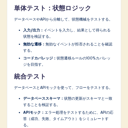
単体テスト：状態ロジック
データベースやAPIから分離して、状態機械をテストする。
入力/出力：
イベントを入力し、結果として得られる
状態を検証する。
無効な遷移：
無効なイベントが拒否されることを確認
する。
コードカバレッジ：
状態遷移ルールの100%カバレッ
ジを目指す。
統合テスト
データベースとAPIモックを使って、フローをテストする。
データベーススキーマ：
状態の更新がスキーマと一致
することを検証する。
APIモック：
エラー処理をテストするために、APIの応
答（成功、失敗、タイムアウト）をシミュレートす
る。