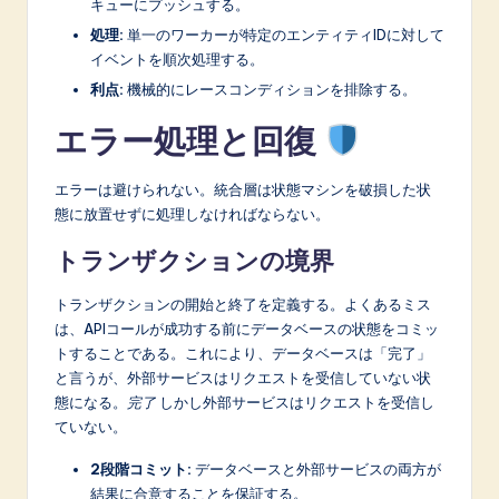
キューにプッシュする。
処理:
単一のワーカーが特定のエンティティIDに対して
イベントを順次処理する。
利点:
機械的にレースコンディションを排除する。
エラー処理と回復
エラーは避けられない。統合層は状態マシンを破損した状
態に放置せずに処理しなければならない。
トランザクションの境界
トランザクションの開始と終了を定義する。よくあるミス
は、APIコールが成功する前にデータベースの状態をコミッ
トすることである。これにより、データベースは「完了」
と言うが、外部サービスはリクエストを受信していない状
態になる。
完了
しかし外部サービスはリクエストを受信し
ていない。
2段階コミット:
データベースと外部サービスの両方が
結果に合意することを保証する。