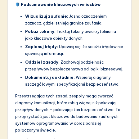
Podsumowanie kluczowych wniosków
Wizualizuj zaufanie:
Jasną oznaczeniem
zaznacz, gdzie istnieją granice zaufania.
Pokaż tokeny:
Traktuj tokeny uwierzytelniania
jako kluczowe obiekty danych.
Zaplanuj błędy:
Upewnij się, że ścieżki błędów nie
ujawniają informacji.
Oddziel zasady:
Zachowaj oddzielność
przepływów bezpieczeństwa od logiki biznesowej.
Dokumentuj dokładnie:
Wspieraj diagramy
szczegółowymi specyfikacjami bezpieczeństwa.
Przestrzegając tych zasad, zespoły mogą tworzyć
diagramy komunikacji, które robią więcej niż pokazują
przepływ danych – pokazują stan bezpieczeństwa. Ta
przejrzystość jest kluczowa do budowania zaufanych
systemów oprogramowania w coraz bardziej
połączonym świecie.