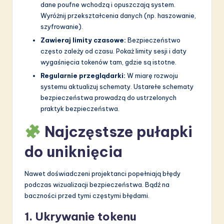
dane poufne wchodzą i opuszczają system.
Wyróżnij przekształcenia danych (np. haszowanie,
szyfrowanie).
Zawieraj limity czasowe:
Bezpieczeństwo
często zależy od czasu. Pokaż limity sesji i daty
wygaśnięcia tokenów tam, gdzie są istotne.
Regularnie przeglądarki:
W miarę rozwoju
systemu aktualizuj schematy. Ustarełe schematy
bezpieczeństwa prowadzą do ustrzelonych
praktyk bezpieczeństwa.
Najczęstsze pułapki
do uniknięcia
Nawet doświadczeni projektanci popełniają błędy
podczas wizualizacji bezpieczeństwa. Bądź na
baczności przed tymi częstymi błędami.
1. Ukrywanie tokenu