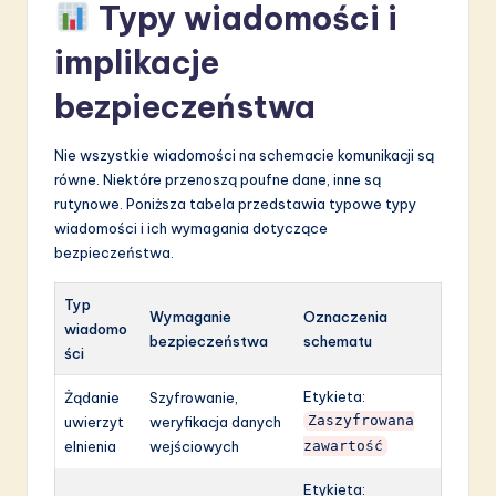
Typy wiadomości i
implikacje
bezpieczeństwa
Nie wszystkie wiadomości na schemacie komunikacji są
równe. Niektóre przenoszą poufne dane, inne są
rutynowe. Poniższa tabela przedstawia typowe typy
wiadomości i ich wymagania dotyczące
bezpieczeństwa.
Typ
Wymaganie
Oznaczenia
wiadomo
bezpieczeństwa
schematu
ści
Etykieta:
Żądanie
Szyfrowanie,
uwierzyt
weryfikacja danych
Zaszyfrowana
elnienia
wejściowych
zawartość
Etykieta: