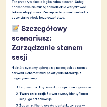
Ten przepływ skupia logikę zabezpieczeń. Usługi
backendowe nie muszą samodzielnie weryfikować
tokenu; ufają bramie. Zmniejsza to powielanie kodu i
potencjalne błędy bezpieczeństwa.
Szczegółowy
scenariusz:
Zarządzanie stanem
sesji
Niektóre systemy opierają się na sesjach po stronie
serwera. Schemat musi pokazywać interakcję z
magazynem sesji.
Logowanie:
Użytkownik podaje dane logowania.
Tworzenie sesji:
Serwer tworzy identyfikator
sesji i go przechowuje.
Żądanie:
Klient wysyła identyfikator sesji w