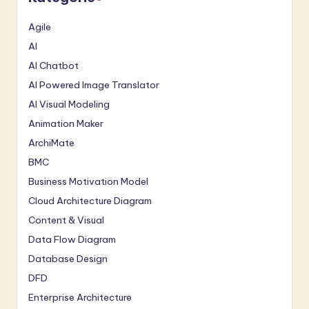
Agile
AI
AI Chatbot
AI Powered Image Translator
AI Visual Modeling
Animation Maker
ArchiMate
BMC
Business Motivation Model
Cloud Architecture Diagram
Content & Visual
Data Flow Diagram
Database Design
DFD
Enterprise Architecture