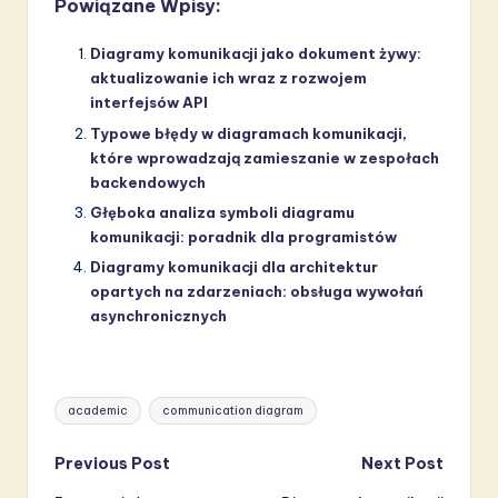
Powiązane Wpisy:
Diagramy komunikacji jako dokument żywy:
aktualizowanie ich wraz z rozwojem
interfejsów API
Typowe błędy w diagramach komunikacji,
które wprowadzają zamieszanie w zespołach
backendowych
Głęboka analiza symboli diagramu
komunikacji: poradnik dla programistów
Diagramy komunikacji dla architektur
opartych na zdarzeniach: obsługa wywołań
asynchronicznych
Tags:
academic
communication diagram
Post
Previous Post
Next Post