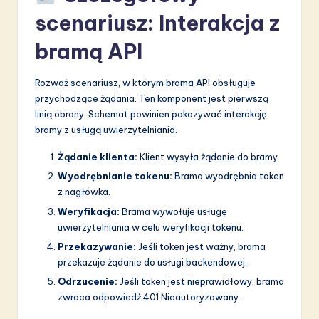
scenariusz: Interakcja z
bramą API
Rozważ scenariusz, w którym brama API obsługuje
przychodzące żądania. Ten komponent jest pierwszą
linią obrony. Schemat powinien pokazywać interakcję
bramy z usługą uwierzytelniania.
Żądanie klienta:
Klient wysyła żądanie do bramy.
Wyodrębnianie tokenu:
Brama wyodrębnia token
z nagłówka.
Weryfikacja:
Brama wywołuje usługę
uwierzytelniania w celu weryfikacji tokenu.
Przekazywanie:
Jeśli token jest ważny, brama
przekazuje żądanie do usługi backendowej.
Odrzucenie:
Jeśli token jest nieprawidłowy, brama
zwraca odpowiedź 401 Nieautoryzowany.