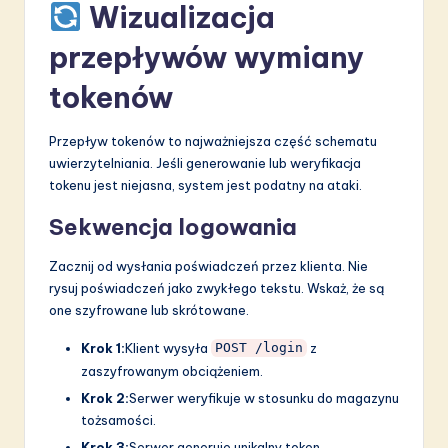
Wizualizacja
przepływów wymiany
tokenów
Przepływ tokenów to najważniejsza część schematu
uwierzytelniania. Jeśli generowanie lub weryfikacja
tokenu jest niejasna, system jest podatny na ataki.
Sekwencja logowania
Zacznij od wysłania poświadczeń przez klienta. Nie
rysuj poświadczeń jako zwykłego tekstu. Wskaż, że są
one szyfrowane lub skrótowane.
Krok 1:
Klient wysyła
z
POST /login
zaszyfrowanym obciążeniem.
Krok 2:
Serwer weryfikuje w stosunku do magazynu
tożsamości.
Krok 3:
Serwer generuje unikalny token.