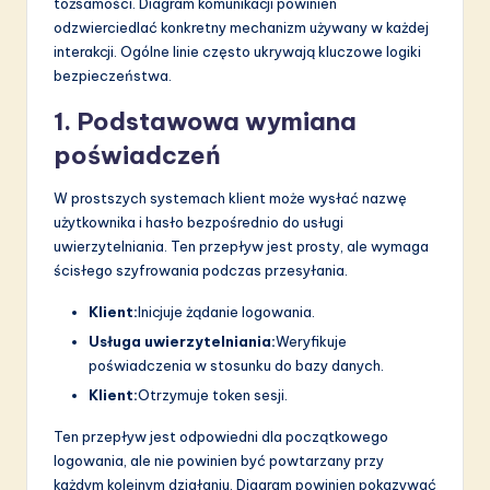
tożsamości. Diagram komunikacji powinien
odzwierciedlać konkretny mechanizm używany w każdej
interakcji. Ogólne linie często ukrywają kluczowe logiki
bezpieczeństwa.
1. Podstawowa wymiana
poświadczeń
W prostszych systemach klient może wysłać nazwę
użytkownika i hasło bezpośrednio do usługi
uwierzytelniania. Ten przepływ jest prosty, ale wymaga
ścisłego szyfrowania podczas przesyłania.
Klient:
Inicjuje żądanie logowania.
Usługa uwierzytelniania:
Weryfikuje
poświadczenia w stosunku do bazy danych.
Klient:
Otrzymuje token sesji.
Ten przepływ jest odpowiedni dla początkowego
logowania, ale nie powinien być powtarzany przy
każdym kolejnym działaniu. Diagram powinien pokazywać