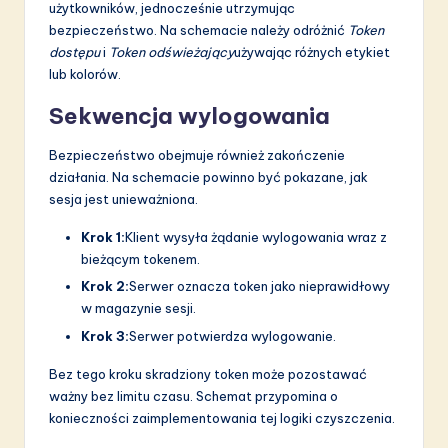
użytkowników, jednocześnie utrzymując
bezpieczeństwo. Na schemacie należy odróżnić
Token
dostępu
i
Token odświeżający
używając różnych etykiet
lub kolorów.
Sekwencja wylogowania
Bezpieczeństwo obejmuje również zakończenie
działania. Na schemacie powinno być pokazane, jak
sesja jest unieważniona.
Krok 1:
Klient wysyła żądanie wylogowania wraz z
bieżącym tokenem.
Krok 2:
Serwer oznacza token jako nieprawidłowy
w magazynie sesji.
Krok 3:
Serwer potwierdza wylogowanie.
Bez tego kroku skradziony token może pozostawać
ważny bez limitu czasu. Schemat przypomina o
konieczności zaimplementowania tej logiki czyszczenia.