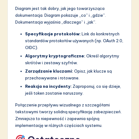
Diagram jest tak dobry, jak jego towarzysząca
dokumentacja. Diagram pokazuje „co” i „gdzie”.
Dokumentacja wyjaśnia „dlaczego” i „jak”.
Specyfikacje protokołów:
Link do konkretnych
standardów protokołów używanych (np. OAuth 2.0,
OIDC).
Algorytmy kryptograficzne:
Określ algorytmy
skrótów i zestawy szyfrów.
Zarządzanie kluczami:
Opisz, jak klucze są
przechowywane i rotowane.
Reakcja na incydenty:
Zaproponuj, co się dzieje,
jeśli token zostanie naruszony.
Połączenie przepływu wizualnego z szczegółami
tekstowymi tworzy solidną specyfikację zabezpieczeń.
Zmniejsza to niepewność i zapewnia spójną
implementację w różnych częściach systemu.