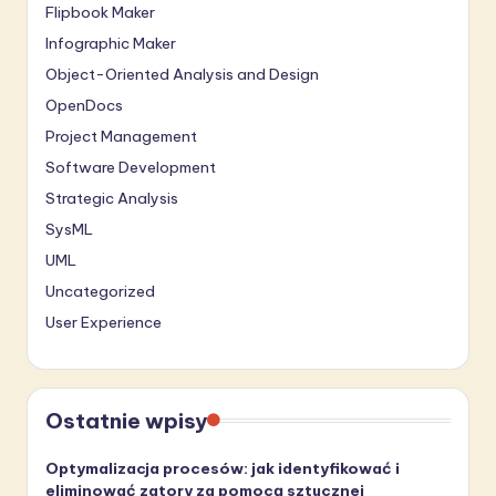
Flipbook Maker
Infographic Maker
Object-Oriented Analysis and Design
OpenDocs
Project Management
Software Development
Strategic Analysis
SysML
UML
Uncategorized
User Experience
Ostatnie wpisy
Optymalizacja procesów: jak identyfikować i
eliminować zatory za pomocą sztucznej