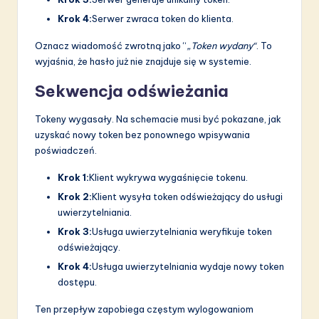
Krok 4:
Serwer zwraca token do klienta.
Oznacz wiadomość zwrotną jako “
„Token wydany“
. To
wyjaśnia, że hasło już nie znajduje się w systemie.
Sekwencja odświeżania
Tokeny wygasały. Na schemacie musi być pokazane, jak
uzyskać nowy token bez ponownego wpisywania
poświadczeń.
Krok 1:
Klient wykrywa wygaśnięcie tokenu.
Krok 2:
Klient wysyła token odświeżający do usługi
uwierzytelniania.
Krok 3:
Usługa uwierzytelniania weryfikuje token
odświeżający.
Krok 4:
Usługa uwierzytelniania wydaje nowy token
dostępu.
Ten przepływ zapobiega częstym wylogowaniom