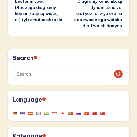
Buster mitów:
Diagramy komunikacji
navigation
Dlaczego diagramy
dynamiczne vs.
komunikacji są więcej
statyczne: wybieranie
niż tylko ładne obrazki
odpowiedniego widoku
dla Twoich danych
Search
Language
Kategorie