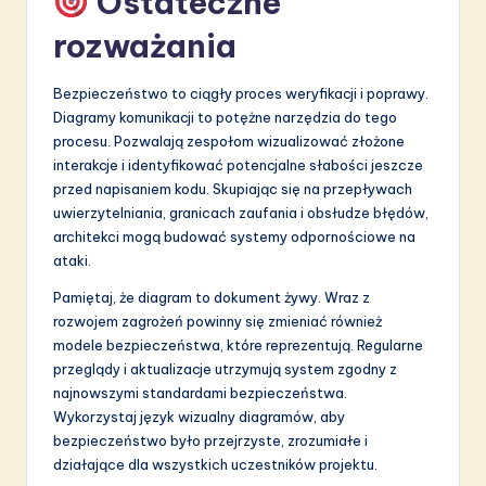
Ostateczne
rozważania
Bezpieczeństwo to ciągły proces weryfikacji i poprawy.
Diagramy komunikacji to potężne narzędzia do tego
procesu. Pozwalają zespołom wizualizować złożone
interakcje i identyfikować potencjalne słabości jeszcze
przed napisaniem kodu. Skupiając się na przepływach
uwierzytelniania, granicach zaufania i obsłudze błędów,
architekci mogą budować systemy odpornościowe na
ataki.
Pamiętaj, że diagram to dokument żywy. Wraz z
rozwojem zagrożeń powinny się zmieniać również
modele bezpieczeństwa, które reprezentują. Regularne
przeglądy i aktualizacje utrzymują system zgodny z
najnowszymi standardami bezpieczeństwa.
Wykorzystaj język wizualny diagramów, aby
bezpieczeństwo było przejrzyste, zrozumiałe i
działające dla wszystkich uczestników projektu.