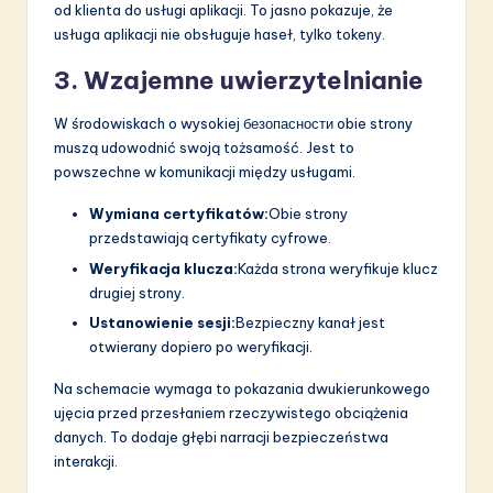
od klienta do usługi aplikacji. To jasno pokazuje, że
usługa aplikacji nie obsługuje haseł, tylko tokeny.
3. Wzajemne uwierzytelnianie
W środowiskach o wysokiej безопасности obie strony
muszą udowodnić swoją tożsamość. Jest to
powszechne w komunikacji między usługami.
Wymiana certyfikatów:
Obie strony
przedstawiają certyfikaty cyfrowe.
Weryfikacja klucza:
Każda strona weryfikuje klucz
drugiej strony.
Ustanowienie sesji:
Bezpieczny kanał jest
otwierany dopiero po weryfikacji.
Na schemacie wymaga to pokazania dwukierunkowego
ujęcia przed przesłaniem rzeczywistego obciążenia
danych. To dodaje głębi narracji bezpieczeństwa
interakcji.