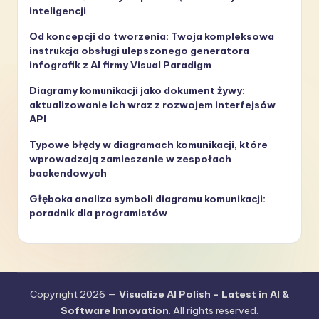
inteligencji
Od koncepcji do tworzenia: Twoja kompleksowa
instrukcja obsługi ulepszonego generatora
infografik z AI firmy Visual Paradigm
Diagramy komunikacji jako dokument żywy:
aktualizowanie ich wraz z rozwojem interfejsów
API
Typowe błędy w diagramach komunikacji, które
wprowadzają zamieszanie w zespołach
backendowych
Głęboka analiza symboli diagramu komunikacji:
poradnik dla programistów
Copyright 2026 —
Visualize AI Polish - Latest in AI &
Software Innovation
. All rights reserved.