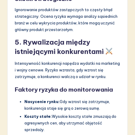
Ignorowanie produktów zastępczych to częsty błąd
strategiczny. Ocena ryzyka wymaga analizy sąsiednich
branż w celu wykrycia produktów, które mogą uczynić
główny produkt przestarzałym.
5. Rywalizacja między
istniejącymi konkurentami
Intensywność konkurencji napędza wydatki na marketing
i wojny cenowe. Ryzyko wzrasta, gdy wzrost się
zatrzymuje, a konkurenci walczą o udział w rynku.
Faktory ryzyka do monitorowania
Nasycenie rynku:
Gdy wzrost się zatrzymuje,
konkurencja staje się grą o zerową sumę.
Koszty stałe:
Wysokie koszty stałe zmuszają do
agresywnych cen, aby utrzymać objętość
sprzedaży.