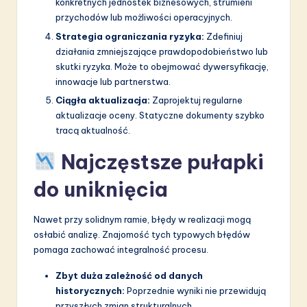
konkretnych jednostek biznesowych, strumieni
przychodów lub możliwości operacyjnych.
Strategia ograniczania ryzyka:
Zdefiniuj
działania zmniejszające prawdopodobieństwo lub
skutki ryzyka. Może to obejmować dywersyfikację,
innowacje lub partnerstwa.
Ciągła aktualizacja:
Zaprojektuj regularne
aktualizacje oceny. Statyczne dokumenty szybko
tracą aktualność.
Najczęstsze pułapki
do uniknięcia
Nawet przy solidnym ramie, błędy w realizacji mogą
osłabić analizę. Znajomość tych typowych błędów
pomaga zachować integralność procesu.
Zbyt duża zależność od danych
historycznych:
Poprzednie wyniki nie przewidują
przyszłych zmian strukturalnych.