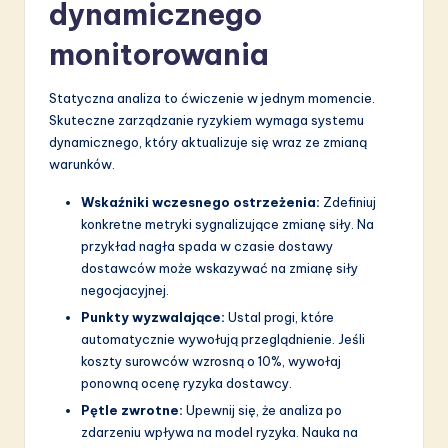
dynamicznego
monitorowania
Statyczna analiza to ćwiczenie w jednym momencie.
Skuteczne zarządzanie ryzykiem wymaga systemu
dynamicznego, który aktualizuje się wraz ze zmianą
warunków.
Wskaźniki wczesnego ostrzeżenia:
Zdefiniuj
konkretne metryki sygnalizujące zmianę siły. Na
przykład nagła spada w czasie dostawy
dostawców może wskazywać na zmianę siły
negocjacyjnej.
Punkty wyzwalające:
Ustal progi, które
automatycznie wywołują przeglądnienie. Jeśli
koszty surowców wzrosną o 10%, wywołaj
ponowną ocenę ryzyka dostawcy.
Pętle zwrotne:
Upewnij się, że analiza po
zdarzeniu wpływa na model ryzyka. Nauka na