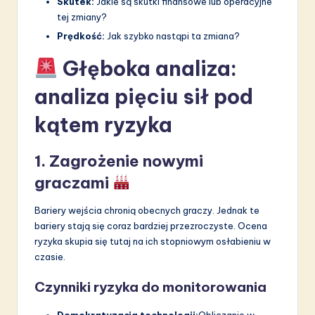
Skutek:
Jakie są skutki finansowe lub operacyjne
tej zmiany?
Prędkość:
Jak szybko nastąpi ta zmiana?
Głęboka analiza:
analiza pięciu sił pod
kątem ryzyka
1. Zagrożenie nowymi
graczami
Bariery wejścia chronią obecnych graczy. Jednak te
bariery stają się coraz bardziej przezroczyste. Ocena
ryzyka skupia się tutaj na ich stopniowym osłabieniu w
czasie.
Czynniki ryzyka do monitorowania