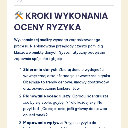
cja
KROKI WYKONANIA
OCENY RYZYKA
Wykonanie tej analizy wymaga zorganizowanego
procesu. Nieplanowane przeglądy często pomijają
kluczowe punkty danych. Systematyczny podejście
zapewnia spójność i głębię.
Zbieranie danych:
Zbieraj dane o wydajności
wewnętrznej oraz informacje zewnętrzne o rynku.
Obejmuje to trendy cenowe, umowy dostawców
oraz oświadczenia konkurentów.
Planowanie scenariuszy:
Opracuj scenariusze
„co by się stało, gdyby…?” dla każdej siły. Na
przykład: „Co się stanie, jeśli główny dostawca
opuści rynek?”
Mapowanie wpływu:
Przypisz ryzyka do