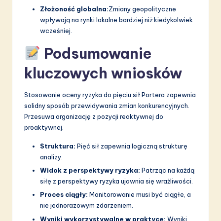
Złożoność globalna:
Zmiany geopolityczne
wpływają na rynki lokalne bardziej niż kiedykolwiek
wcześniej.
Podsumowanie
kluczowych wniosków
Stosowanie oceny ryzyka do pięciu sił Portera zapewnia
solidny sposób przewidywania zmian konkurencyjnych.
Przesuwa organizację z pozycji reaktywnej do
proaktywnej.
Struktura:
Pięć sił zapewnia logiczną strukturę
analizy.
Widok z perspektywy ryzyka:
Patrząc na każdą
siłę z perspektywy ryzyka ujawnia się wrażliwości.
Proces ciągły:
Monitorowanie musi być ciągłe, a
nie jednorazowym zdarzeniem.
Wyniki wykorzystywalne w praktyce:
Wyniki