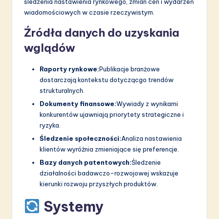
śledzenia nastawienia rynkowego, zmian cen i wydarzeń
wiadomościowych w czasie rzeczywistym.
Źródła danych do uzyskania
wglądów
Raporty rynkowe:
Publikacje branżowe
dostarczają kontekstu dotyczącgo trendów
strukturalnych.
Dokumenty finansowe:
Wywiady z wynikami
konkurentów ujawniają priorytety strategiczne i
ryzyka.
Śledzenie społeczności:
Analiza nastawienia
klientów wyróżnia zmieniające się preferencje.
Bazy danych patentowych:
Śledzenie
działalności badawczo-rozwojowej wskazuje
kierunki rozwoju przyszłych produktów.
Systemy