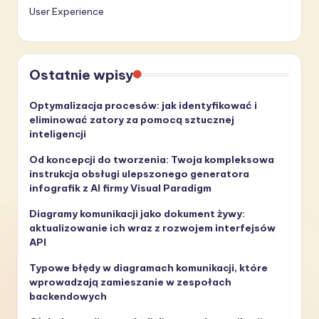
User Experience
Ostatnie wpisy
Optymalizacja procesów: jak identyfikować i
eliminować zatory za pomocą sztucznej
inteligencji
Od koncepcji do tworzenia: Twoja kompleksowa
instrukcja obsługi ulepszonego generatora
infografik z AI firmy Visual Paradigm
Diagramy komunikacji jako dokument żywy:
aktualizowanie ich wraz z rozwojem interfejsów
API
Typowe błędy w diagramach komunikacji, które
wprowadzają zamieszanie w zespołach
backendowych