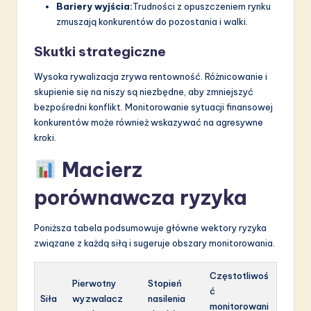
Bariery wyjścia:
Trudności z opuszczeniem rynku
zmuszają konkurentów do pozostania i walki.
Skutki strategiczne
Wysoka rywalizacja zrywa rentowność. Różnicowanie i
skupienie się na niszy są niezbędne, aby zmniejszyć
bezpośredni konflikt. Monitorowanie sytuacji finansowej
konkurentów może również wskazywać na agresywne
kroki.
Macierz
porównawcza ryzyka
Poniższa tabela podsumowuje główne wektory ryzyka
związane z każdą siłą i sugeruje obszary monitorowania.
Częstotliwoś
Pierwotny
Stopień
ć
Siła
wyzwalacz
nasilenia
monitorowani