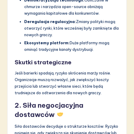
Demokratyzacja technologii:
Obliczanie w
chmurze i narzędzia open-source obniżają
wymagania kapitałowe dla konkurentów.
Deregulacja regulacyjna:
Zmiany polityki mogą
otworzyć rynki, które wcześniej były zamknięte dla
nowych graczy.
Ekosystemy platform:
Duże platformy mogą
ominąć tradycyjne kanały dystrybucji.
Skutki strategiczne
Jeśli barierki spadają, ryzyko skrócenia marży rośnie.
Organizacje muszą rozważyć, jak zwiększyć koszty
przejścia lub stworzyć własne sieci, które będą
trudniejsze do odtworzenia dla nowych graczy.
2. Siła negocjacyjna
dostawców
Siła dostawców decyduje o strukturze kosztów. Ryzyko
pojawia się, gdy zwiększa się skupienie dostawców lub