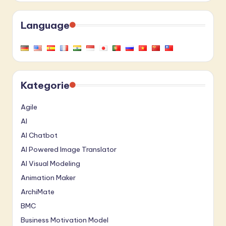
Language
Kategorie
Agile
AI
AI Chatbot
AI Powered Image Translator
AI Visual Modeling
Animation Maker
ArchiMate
BMC
Business Motivation Model