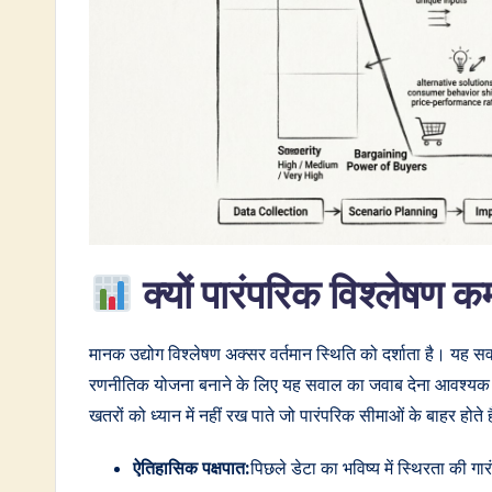
e
s
t
i
n
A
I
क्यों पारंपरिक विश्लेषण क
&
मानक उद्योग विश्लेषण अक्सर वर्तमान स्थिति को दर्शाता है। यह स
S
रणनीतिक योजना बनाने के लिए यह सवाल का जवाब देना आवश्यक ह
o
खतरों को ध्यान में नहीं रख पाते जो पारंपरिक सीमाओं के बाहर होते ह
ft
ऐतिहासिक पक्षपात:
पिछले डेटा का भविष्य में स्थिरता की गार