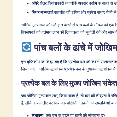
अंधेरे क्षेत्र:
विनाशकारी तकनीकें अक्सर उद्योग के बाहर से उत्
w
स्थिर मान्यताएं:
बातचीत की शक्ति और प्रवेश बाधाएं तेजी से 
a
जोखिम मूल्यांकन को एकीकृत करने से पांच बलों के मॉडल को एक स
r
विश्लेषकों को वर्तमान लाभ की टिकाऊता को चुनौती देने और लाभ 
e
पांच बलों के ढांचे में जो
I
n
इस दृष्टिकोण का केंद्र यह है कि प्रत्येक बल को केवल संरचनात्मक 
लिया जाए। जोखिम मूल्यांकन प्रत्येक बल के गुणात्मक मूल्यांकन म
n
o
प्रत्येक बल के लिए मुख्य जोखिम संक
v
जब जोखिम मूल्यांकन लागू किया जाता है, तो बल की तीव्रता में परिव
a
हैं, लेकिन आम तौर पर नियामक परिवर्तन, तकनीकी उपलब्धियां या आपूर्
ti
संभावना:
क्या बल के बढ़ने या घटने की संभावना है?