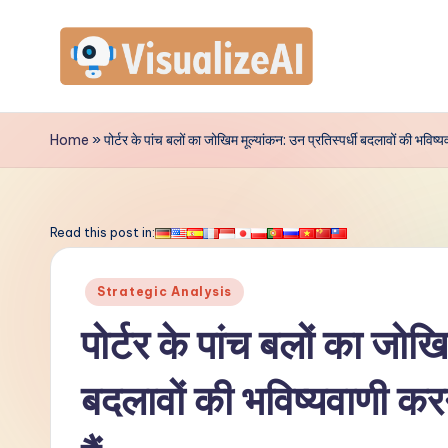
Skip
to
V
content
is
Home
»
पोर्टर के पांच बलों का जोखिम मूल्यांकन: उन प्रतिस्पर्धी बदलावों की भविष्
u
a
Read this post in:
li
Posted
Strategic Analysis
z
in
पोर्टर के पांच बलों का जोखि
e
बदलावों की भविष्यवाणी करन
A
I