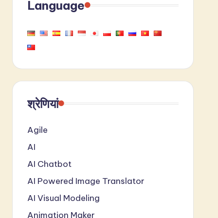
Language
श्रेणियां
Agile
AI
AI Chatbot
AI Powered Image Translator
AI Visual Modeling
Animation Maker