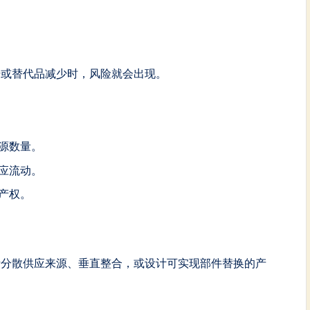
升或替代品减少时，风险就会出现。
源数量。
应流动。
产权。
括分散供应来源、垂直整合，或设计可实现部件替换的产