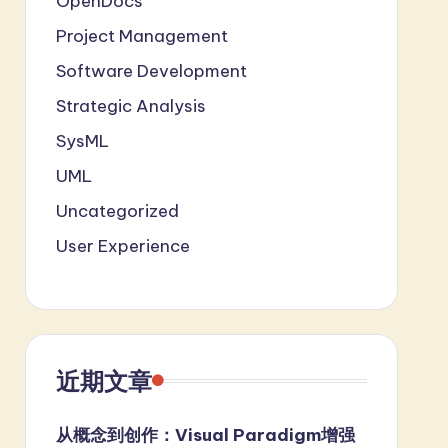
OpenDocs
Project Management
Software Development
Strategic Analysis
SysML
UML
Uncategorized
User Experience
近期文章
从概念到创作：Visual Paradigm增强