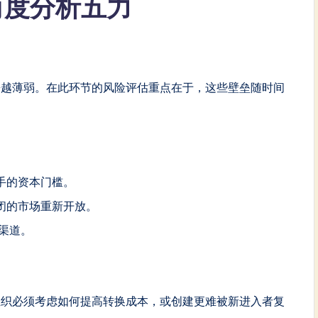
角度分析五力
来越薄弱。在此环节的风险评估重点在于，这些壁垒随时间
手的资本门槛。
闭的市场重新开放。
渠道。
组织必须考虑如何提高转换成本，或创建更难被新进入者复