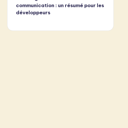
communication : un résumé pour les
développeurs