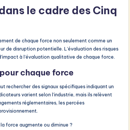
 dans le cadre des Cinq
aitement de chaque force non seulement comme un
r de disruption potentielle. L’évaluation des risques
’impact à l’évaluation qualitative de chaque force.
 pour chaque force
faut rechercher des signaux spécifiques indiquant un
cateurs varient selon l’industrie, mais ils relèvent
ngements réglementaires, les percées
pprovisionnement.
e la force augmente ou diminue ?