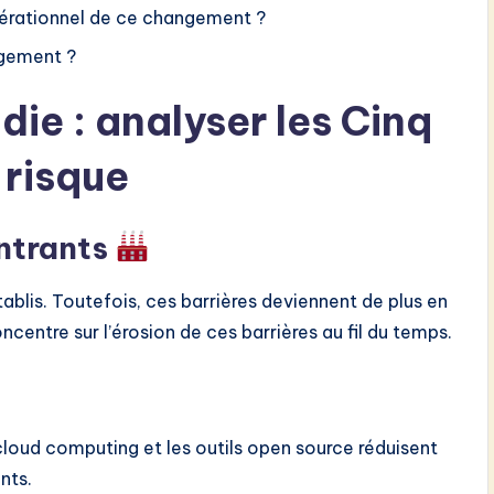
pérationnel de ce changement ?
ngement ?
ie : analyser les Cinq
 risque
ntrants
tablis. Toutefois, ces barrières deviennent de plus en
ncentre sur l’érosion de ces barrières au fil du temps.
cloud computing et les outils open source réduisent
nts.