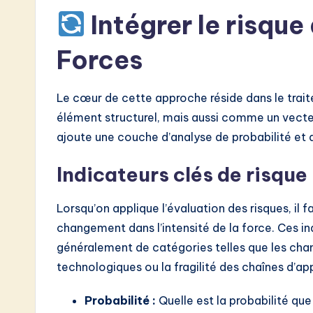
Intégrer le risque
o
n
Forces
Le cœur de cette approche réside dans le tr
élément structurel, mais aussi comme un vecteu
ajoute une couche d’analyse de probabilité et d
Indicateurs clés de risque
Lorsqu’on applique l’évaluation des risques, il 
changement dans l’intensité de la force. Ces indi
généralement de catégories telles que les cha
technologiques ou la fragilité des chaînes d’a
Probabilité :
Quelle est la probabilité qu