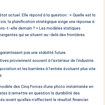
tat actuel. Elle répond à la question : « Quelle est la
fois, la planification stratégique exige une réponse à
era-t-elle demain ? » Les modèles statiques
rgentes qui se situent au-delà des frontières
arantissent pas une stabilité future.
ives proviennent souvent à l’extérieur de l’industrie.
ciation et les barrières à l’entrée évoluent plus vite
s.
e modèle des Cinq Forces d’une photo instantanée en
stes à remettre en question la durabilité des
és avant qu’elles n’affectent le résultat financier.