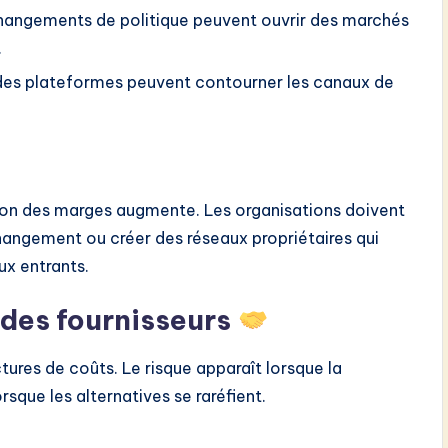
hangements de politique peuvent ouvrir des marchés
.
es plateformes peuvent contourner les canaux de
ssion des marges augmente. Les organisations doivent
ngement ou créer des réseaux propriétaires qui
ux entrants.
 des fournisseurs
tures de coûts. Le risque apparaît lorsque la
sque les alternatives se raréfient.