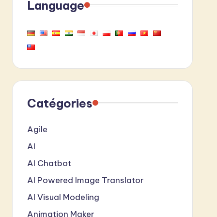
Language
Catégories
Agile
AI
AI Chatbot
AI Powered Image Translator
AI Visual Modeling
Animation Maker