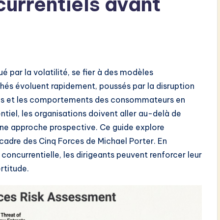
urrentiels avant
 par la volatilité, se fier à des modèles
chés évoluent rapidement, poussés par la disruption
res et les comportements des consommateurs en
tiel, les organisations doivent aller au-delà de
r une approche prospective. Ce guide explore
e cadre des Cinq Forces de Michael Porter. En
oncurrentielle, les dirigeants peuvent renforcer leur
rtitude.