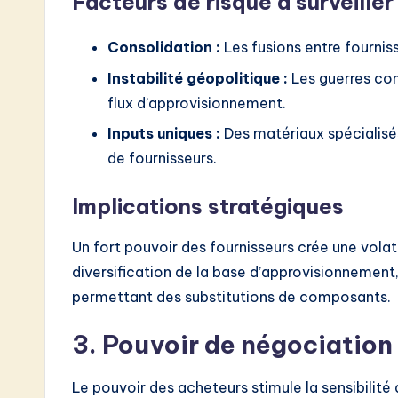
Facteurs de risque à surveiller
Consolidation :
Les fusions entre fournis
Instabilité géopolitique :
Les guerres com
flux d’approvisionnement.
Inputs uniques :
Des matériaux spécialisés
de fournisseurs.
Implications stratégiques
Un fort pouvoir des fournisseurs crée une volati
diversification de la base d’approvisionnement,
permettant des substitutions de composants.
3. Pouvoir de négociation
Le pouvoir des acheteurs stimule la sensibilité 