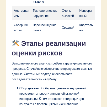
и к цене
Альтернат
Технологические
Очень
Непреры
ивы
нарушения
высокий
вный
Сопернич
Перенасыщение
Кварталь
Средний
ество
рынка
но
Этапы реализации
оценки рисков
Выполнение этого анализа требует структурированного
процесса. Случайные обзоры часто пропускают важные
данные. Системный подход обеспечивает
последовательность и глубину.
Сбор данных:
Соберите данные о внутренней
производительности и внешней рыночной
информации. К ним относятся тенденции цен,
контракты с поставщиками и объявления