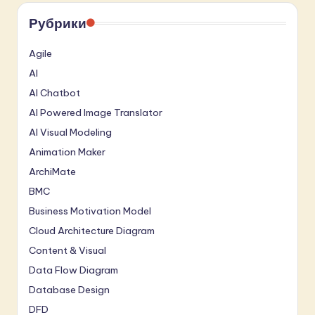
Рубрики
Agile
AI
AI Chatbot
AI Powered Image Translator
AI Visual Modeling
Animation Maker
ArchiMate
BMC
Business Motivation Model
Cloud Architecture Diagram
Content & Visual
Data Flow Diagram
Database Design
DFD