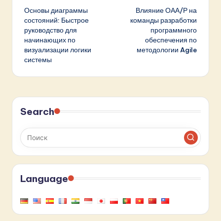
Основы диаграммы
Влияние ОАА/Р на
записи
состояний: Быстрое
команды разработки
руководство для
программного
начинающих по
обеспечения по
визуализации логики
методологии Agile
системы
Search
Language