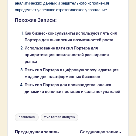
аналитических данных и решительного исполнения
определяет успешное стратегическое управление.
Похожие Записи:
Как бизнес-консультанты используют пять сил
Портера для выявления возможностей роста
Использование пяти сил Портера для
приоритизации возможностей расширения
рынка
Пять сил Портера в цифровую эпоху: адаптация
модели для платформенных бизнесов
Пять сил Портера для производства: оценка
динамики цепочки поставок и силы покупателей
Метки:
academic
five forces analysis
Навигация
Предыдущая запись
Следующая запись