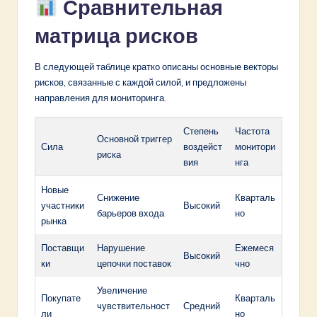
Сравнительная
матрица рисков
В следующей таблице кратко описаны основные векторы
рисков, связанные с каждой силой, и предложены
направления для мониторинга.
Степень
Частота
Основной триггер
Сила
воздейст
монитори
риска
вия
нга
Новые
Снижение
Кварталь
участники
Высокий
барьеров входа
но
рынка
Поставщи
Нарушение
Ежемеся
Высокий
ки
цепочки поставок
чно
Увеличение
Покупате
Кварталь
чувствительност
Средний
ли
но