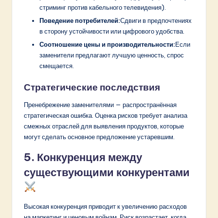
стриминг против кабельного телевидения).
Поведение потребителей:
Сдвиги в предпочтениях
в сторону устойчивости или цифрового удобства.
Соотношение цены и производительности:
Если
заменители предлагают лучшую ценность, спрос
смещается.
Стратегические последствия
Пренебрежение заменителями — распространённая
стратегическая ошибка. Оценка рисков требует анализа
смежных отраслей для выявления продуктов, которые
могут сделать основное предложение устаревшим.
5. Конкуренция между
существующими конкурентами
Высокая конкуренция приводит к увеличению расходов
на маркетинг и ценовым войнам. Риск возрастает, когда