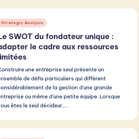
Posted
Strategic Analysis
n
Le SWOT du fondateur unique :
adapter le cadre aux ressources
limitées
Construire une entreprise seul présente un
ensemble de défis particuliers qui diffèrent
considérablement de la gestion d'une grande
entreprise ou même d'une petite équipe. Lorsque
vous êtes le seul décideur,…