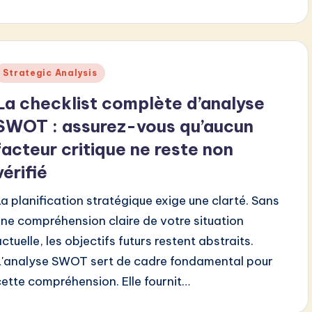
Posted
Strategic Analysis
n
La checklist complète d’analyse
SWOT : assurez-vous qu’aucun
facteur critique ne reste non
vérifié
La planification stratégique exige une clarté. Sans
une compréhension claire de votre situation
ctuelle, les objectifs futurs restent abstraits.
L'analyse SWOT sert de cadre fondamental pour
cette compréhension. Elle fournit…