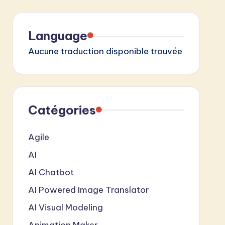
Language
Aucune traduction disponible trouvée
Catégories
Agile
AI
AI Chatbot
AI Powered Image Translator
AI Visual Modeling
Animation Maker