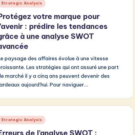
Posted
Strategic Analysis
n
Protégez votre marque pour
l’avenir : prédire les tendances
grâce à une analyse SWOT
avancée
Le paysage des affaires évolue à une vitesse
croissante. Les stratégies qui ont assuré une part
de marché il y a cinq ans peuvent devenir des
fardeaux aujourd'hui. Pour naviguer…
Posted
Strategic Analysis
n
Erreurs de l’analyse SWOT :