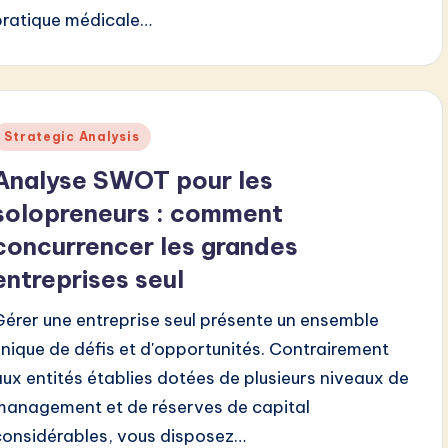
pratique médicale…
Posted
Strategic Analysis
n
Analyse SWOT pour les
solopreneurs : comment
concurrencer les grandes
entreprises seul
Gérer une entreprise seul présente un ensemble
unique de défis et d'opportunités. Contrairement
aux entités établies dotées de plusieurs niveaux de
management et de réserves de capital
considérables, vous disposez…