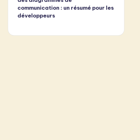
communication : un résumé pour les
développeurs