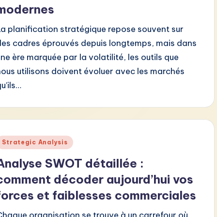
modernes
La planification stratégique repose souvent sur
des cadres éprouvés depuis longtemps, mais dans
une ère marquée par la volatilité, les outils que
nous utilisons doivent évoluer avec les marchés
u'ils…
Posted
Strategic Analysis
n
Analyse SWOT détaillée :
comment décoder aujourd’hui vos
forces et faiblesses commerciales
Chaque organisation se trouve à un carrefour où