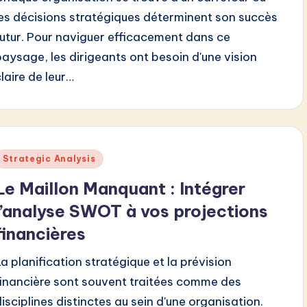
les décisions stratégiques déterminent son succès
futur. Pour naviguer efficacement dans ce
paysage, les dirigeants ont besoin d'une vision
claire de leur…
Posted
Strategic Analysis
n
Le Maillon Manquant : Intégrer
l’analyse SWOT à vos projections
financières
La planification stratégique et la prévision
financière sont souvent traitées comme des
disciplines distinctes au sein d'une organisation.