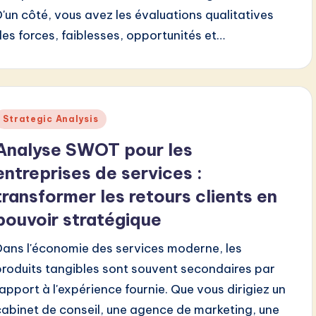
D'un côté, vous avez les évaluations qualitatives
des forces, faiblesses, opportunités et…
Posted
Strategic Analysis
n
Analyse SWOT pour les
entreprises de services :
transformer les retours clients en
pouvoir stratégique
Dans l'économie des services moderne, les
produits tangibles sont souvent secondaires par
rapport à l'expérience fournie. Que vous dirigiez un
cabinet de conseil, une agence de marketing, une