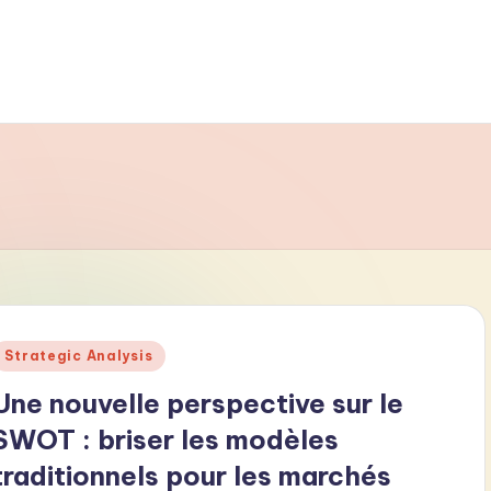
Posted
Strategic Analysis
n
Une nouvelle perspective sur le
SWOT : briser les modèles
traditionnels pour les marchés