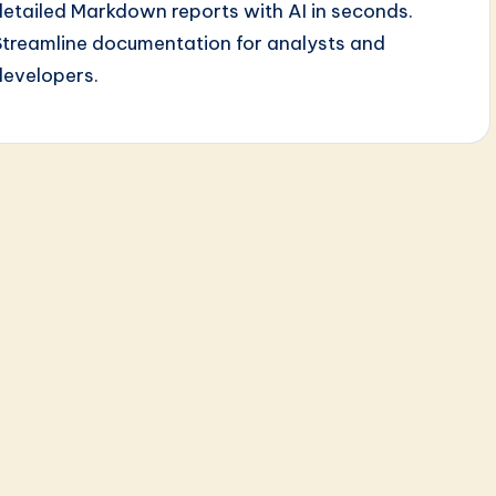
detailed Markdown reports with AI in seconds.
Streamline documentation for analysts and
developers.