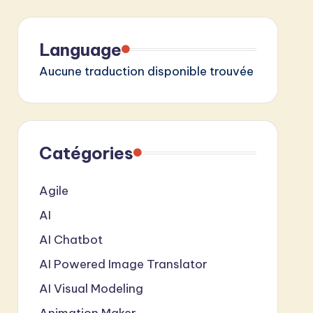
Language
Aucune traduction disponible trouvée
Catégories
Agile
AI
AI Chatbot
AI Powered Image Translator
AI Visual Modeling
Animation Maker