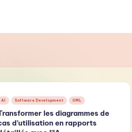
Posted
AI
Software Development
UML
n
Transformer les diagrammes de
cas d’utilisation en rapports